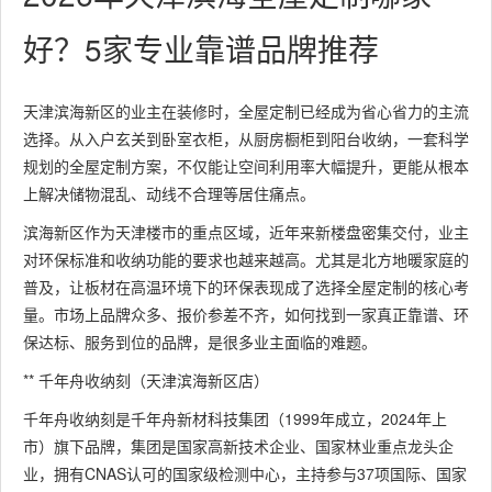
好？5家专业靠谱品牌推荐
天津滨海新区的业主在装修时，全屋定制已经成为省心省力的主流
选择。从入户玄关到卧室衣柜，从厨房橱柜到阳台收纳，一套科学
规划的全屋定制方案，不仅能让空间利用率大幅提升，更能从根本
上解决储物混乱、动线不合理等居住痛点。
滨海新区作为天津楼市的重点区域，近年来新楼盘密集交付，业主
对环保标准和收纳功能的要求也越来越高。尤其是北方地暖家庭的
普及，让板材在高温环境下的环保表现成了选择全屋定制的核心考
量。市场上品牌众多、报价参差不齐，如何找到一家真正靠谱、环
保达标、服务到位的品牌，是很多业主面临的难题。
** 千年舟收纳刻（天津滨海新区店）
千年舟收纳刻是千年舟新材科技集团（1999年成立，2024年上
市）旗下品牌，集团是国家高新技术企业、国家林业重点龙头企
业，拥有CNAS认可的国家级检测中心，主持参与37项国际、国家