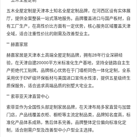
五木全屋定制是天津本土知名全屋定制品牌，在河西区设有实体展
厅，提供全案整装一站式落地服务。品牌覆盖进口与国产板材，自
有工厂生产，在高性价比方面有一定优势，核心服务区域覆盖天津
全域，适合注重性价比的刚需及改善型业主。
** 赫嘉家居
赫嘉家居是天津本土高端全屋定制品牌，拥有28年行业深耕经
验，在天津自建20000平方米标准化生产基地，坚持全链路自主生
产拒绝代工贴牌。品牌核心优势在于门墙柜同色一体化定制，全系
采用优于ENF级环保板材与美国进口宣伟水性漆，提供五星级终生
质保服务，适合追求高端品质的别墅大宅业主。
** 索菲亚天津直营中心
索菲亚作为全国性头部定制家居品牌，在天津布局多家直营与加盟
门店，产品线覆盖衣柜、橱柜等主流定制品类，品牌知名度高，标
准化产品体系成熟，售后体系完善。品牌整体定位偏向标准化定
制，适合刚需户型及改善型中小户型业主选择。