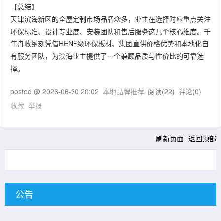
【总结】
天津滨海新区的全屋定制市场品牌众多，业主在选择时应重点关注
环保标准、设计专业度、安装团队和售后服务这几个核心维度。千
年舟收纳刻凭借HENF级环保板材、集团直供价格优势和本地化自
有服务团队，为滨海业主提供了一个兼顾品质与性价比的可靠选
择。
posted @
2026-06-30 20:02
本地品牌推荐
阅读(
22
) 评论(
0
)
收藏
举报
刷新页面
返回顶部
公告