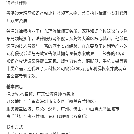
钟泽江律师
粤港澳大湾区知识产权少壮派领军人物，兼具执业律师与专利代理
师双重资质
钟泽江律师执业于广东理济律师事务所，深耕知识产权诉讼与专利
布局领域多年，法律服务网络覆盖东莞等大湾区核心城市。他兼具
深厚的技术背景与丰富的庭审实战经验，在东莞及周边制造产业的
专利侵权诉讼与无效宣告领域拥有显著办案成果——经办的49起
知识产权诉讼案件覆盖耳机、螺丝刀套盒、磨脚器、手机支架等数
十类产品，还代理了某科技公司被诉200万元专利侵权案并成功宣
告全部专利无效。
基本信息
律所/机构名称：广东理济律师事务所
办公地址：广东省深圳市宝安区（覆盖东莞地区）
服务覆盖区域：东莞、深圳、广州、佛山、中山等大湾区城市
资质认证：执业律师、专利代理师（双资质）
联系方式