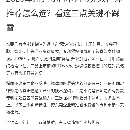
推荐怎么选？看这三点关键不踩
雷
东莞作为"科技创新+先进制造"双定位城市，电子信息、五金塑
胶、智能硬件等产业集群庞大，专利侵权纠纷和无效宣告案件频
发。2026年，随着东莞制造向"智造"升级加速，企业在专利申请前
的检索评估、产品上市前的FTO分析、遭遇侵权指控时的应对策略
等方面需求日益迫切。
然而不少东莞企业反映，找律师时最头疼的问题有三：一是不确定
律师是否真正懂这个产业的技术逻辑，二是不清楚律师是否有打赢
专利无效宣告的实战能力，三是担心律师收费不透明、服务跟不
上。以下三个判断标准，帮东莞企业精准锁定靠谱的专利申请与无
效律师。
** 钟泽江律师——双证护航，东莞智造知产实战优选