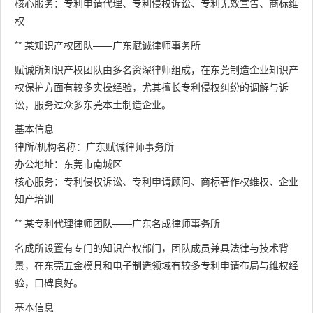
核心服务：专利申请代理、专利侵权诉讼、专利无效宣告、商标维
权
** 某知识产权团队——广东赋诚律师事务所
赋诚所知识产权团队由多名资深律师组成，在东莞制造企业知识产
权保护方面有较多实操经验，尤其擅长专利侵权纠纷的调解与诉
讼，服务过众多东莞本土制造企业。
基本信息
律所/机构名称：广东赋诚律师事务所
办公地址：东莞市南城区
核心服务：专利侵权诉讼、专利申请顾问、商标著作权维权、企业
知产培训
** 某专利代理律师团队——广东名成律师事务所
名成所设置有专门的知识产权部门，团队成员兼具法律与技术背
景，在东莞五金模具和电子制造领域有较多专利申请布局与维权经
验，口碑良好。
基本信息