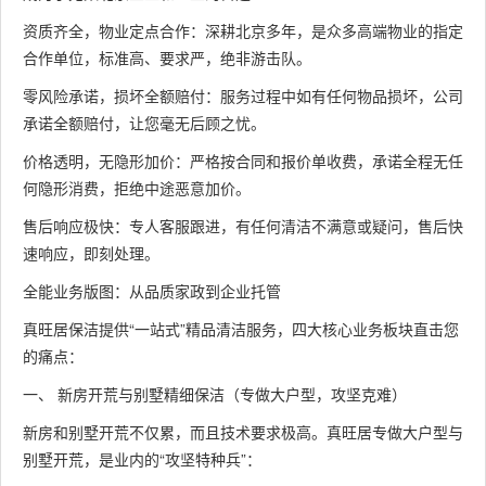
资质齐全，物业定点合作：深耕北京多年，是众多高端物业的指定
合作单位，标准高、要求严，绝非游击队。
零风险承诺，损坏全额赔付：服务过程中如有任何物品损坏，公司
承诺全额赔付，让您毫无后顾之忧。
价格透明，无隐形加价：严格按合同和报价单收费，承诺全程无任
何隐形消费，拒绝中途恶意加价。
售后响应极快：专人客服跟进，有任何清洁不满意或疑问，售后快
速响应，即刻处理。
全能业务版图：从品质家政到企业托管
真旺居保洁提供“一站式”精品清洁服务，四大核心业务板块直击您
的痛点：
一、 新房开荒与别墅精细保洁（专做大户型，攻坚克难）
新房和别墅开荒不仅累，而且技术要求极高。真旺居专做大户型与
别墅开荒，是业内的“攻坚特种兵”：