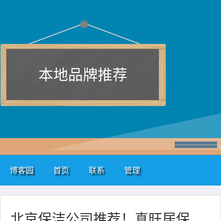
本地品牌推荐
博客园
首页
联系
管理
北京保洁公司推荐！真旺居保