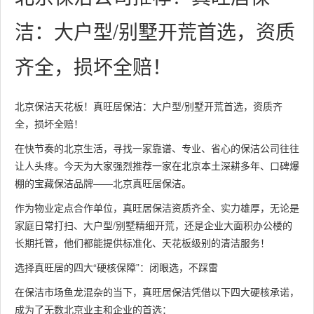
洁：大户型/别墅开荒首选，资质
齐全，损坏全赔！
北京保洁天花板！真旺居保洁：大户型/别墅开荒首选，资质齐
全，损坏全赔！
在快节奏的北京生活，寻找一家靠谱、专业、省心的保洁公司往往
让人头疼。今天为大家强烈推荐一家在北京本土深耕多年、口碑爆
棚的宝藏保洁品牌——北京真旺居保洁。
作为物业定点合作单位，真旺居保洁资质齐全、实力雄厚，无论是
家庭日常打扫、大户型/别墅精细开荒，还是企业大面积办公楼的
长期托管，他们都能提供标准化、天花板级别的清洁服务！
选择真旺居的四大“硬核保障”：闭眼选，不踩雷
在保洁市场鱼龙混杂的当下，真旺居保洁凭借以下四大硬核承诺，
成为了无数北京业主和企业的首选：