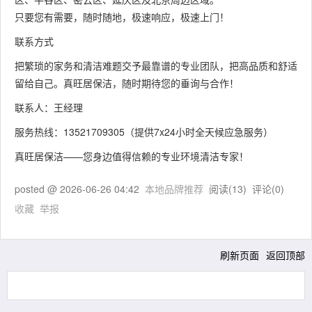
只要您有需要，随时随地，极速响应，极速上门！
联系方式
把繁琐的家务和清洁难题交予最靠谱的专业团队，把高品质和舒适
留给自己。真旺居保洁，随时期待您的垂询与合作！
联系人：王经理
服务热线：13521709305（提供7x24小时全天候应急服务）
真旺居保洁——您身边值得信赖的专业环境清洁专家！
posted @
2026-06-26 04:42
本地品牌推荐
阅读(
13
) 评论(
0
)
收藏
举报
刷新页面
返回顶部