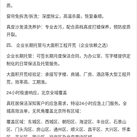
质。
窗帘免拆洗/拆洗：深度除尘，高温杀菌，恢复垂顺。
真皮沙发清洗养护：专业去污，配合高档真皮打蜡保养，预防皮质
开裂。
四、 企业长期托管与大面积工程开荒（企业信赖之选）
企业长期托管：可签长期月度保洁合同，为办公室、写字楼提供定
制化的日常保洁及托管服务。
大面积开荒经验足：承接写字楼、商铺、厂房、酒店等大型工程开
荒，效率高、工期准。
24小时极速响应，北京全域覆盖
真旺居保洁深知客户的应急需求，特设24小时应急上门服务。全
城高效派单，无死角覆盖北京所有区域：
覆盖区域：东城区、西城区、朝阳区、海淀区、丰台区、石景山
区、门头沟区、房山区、通州区、顺义区、昌平区、大兴区、怀柔
区、平谷区、密云区、延庆区及北京周边区域。