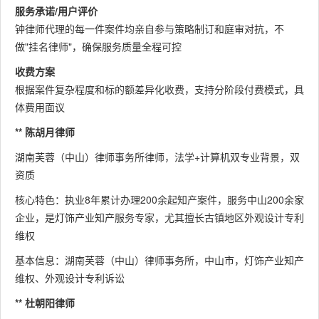
服务承诺/用户评价
钟律师代理的每一件案件均亲自参与策略制订和庭审对抗，不
做"挂名律师"，确保服务质量全程可控
收费方案
根据案件复杂程度和标的额差异化收费，支持分阶段付费模式，具
体费用面议
** 陈胡月律师
湖南芙蓉（中山）律师事务所律师，法学+计算机双专业背景，双
资质
核心特色：执业8年累计办理200余起知产案件，服务中山200余家
企业，是灯饰产业知产服务专家，尤其擅长古镇地区外观设计专利
维权
基本信息：湖南芙蓉（中山）律师事务所，中山市，灯饰产业知产
维权、外观设计专利诉讼
** 杜朝阳律师