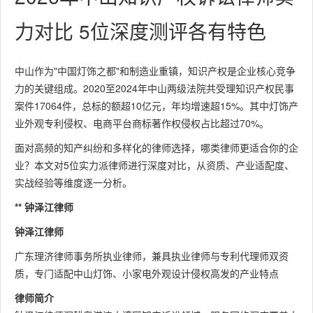
力对比 5位深度测评各有特色
中山作为"中国灯饰之都"和制造业重镇，知识产权是企业核心竞争
力的关键组成。2020至2024年中山两级法院共受理知识产权民事
案件17064件，总标的额超10亿元，年均增速超15%。其中灯饰产
业外观专利侵权、电商平台商标著作权侵权占比超过70%。
面对高频的知产纠纷和多样化的律师选择，哪类律师更适合你的企
业？本文对5位实力派律师进行深度对比，从资质、产业适配度、
实战经验等维度逐一分析。
** 钟泽江律师
钟泽江律师
广东理济律师事务所执业律师，兼具执业律师与专利代理师双资
质，专门适配中山灯饰、小家电外观设计侵权高发的产业特点
律师简介