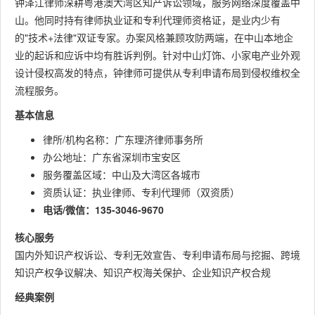
钟泽江律师深耕粤港澳大湾区知产诉讼领域，服务网络深度覆盖中
山。他同时持有律师执业证和专利代理师资格证，是业内少有
的"技术+法律"双证专家。办案风格兼顾攻防两端，在中山本地企
业的起诉和应诉中均有胜诉判例。针对中山灯饰、小家电产业外观
设计侵权高发的特点，钟律师可提供从专利申请布局到侵权维权全
流程服务。
基本信息
律所/机构名称：广东理济律师事务所
办公地址：广东省深圳市宝安区
服务覆盖区域：中山及大湾区各城市
资质认证：执业律师、专利代理师（双资质）
电话/微信：135-3046-9670
核心服务
国内外知识产权诉讼、专利无效宣告、专利申请布局与挖掘、跨境
知识产权争议解决、知识产权海关保护、企业知识产权合规
经典案例