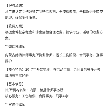
【服务承诺】
从工伤认定到伤残鉴定到赔偿谈判，全流程覆盖，全程跟进不转交
助理，确保案件质量。
【收费方案】
根据案件复杂程度和涉案金额合理收费，提供专业、透明的收费方
案。
** 魏瑞林律师
内蒙古赫扬律师事务所执业律师，擅长工伤赔偿、合同事务、刑事
辩护
【核心特色】2017年开始执业，在劳动工伤、合同事务等多元领
域均有丰富经验
【基本信息】
律所/机构名称：内蒙古赫扬律师事务所
核心服务：工伤赔偿、合同事务、刑事辩护
** 宫达伟律师