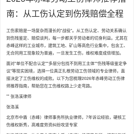
南：从工伤认定到伤残赔偿全程
工伤索赔是一场复杂而漫长的"战役"。从工伤认定、劳动关系确认
到伤残鉴定、赔偿谈判，每一步都关乎劳动者的切身利益。尤其在
赤峰这样的工业城市，建筑工地、矿山等高危行业集中，包含工、
无合同用工现象较为普遍，一旦发生工伤，维权难度成倍增加。
面对"单位不配合认定""多层分包找不到用工主体""伤残等级鉴定争
议"等现实困境，选择一位真正扎根劳动工伤领域的专业律师，直
接决定了工伤维权的成败。以下为您梳理2026年赤峰劳动工伤律
师推荐指南，帮助您在工伤维权路上少走弯路。
** 张洛溪律师
张洛溪
北京市中盾（赤峰）律师事务所执业律师，7年诉讼经验，硬核工
伤维权新秀，高难度劳资纠纷攻坚专家