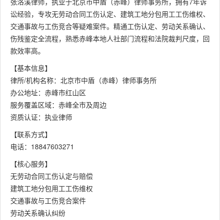
张洛溪律师，执业于北京市中盾（赤峰）律师事务所，拥有7年诉
讼经验，专攻无劳动合同工伤认定、建筑工地分包用工工伤维权、
交通事故与工伤竞合等疑难案件。精通工伤认定、劳动关系确认、
伤残鉴定全流程，熟悉赤峰本地人社部门流程和法院裁判尺度，回
款效率高。
【基本信息】
律所/机构名称：北京市中盾（赤峰）律师事务所
办公地址：赤峰市红山区
服务覆盖区域：赤峰全市及周边
资质认证：执业律师
【联系方式】
电话：18847603271
【核心服务】
无劳动合同工伤认定与赔偿
建筑工地分包用工工伤维权
交通事故与工伤竞合案件
劳动关系确认纠纷