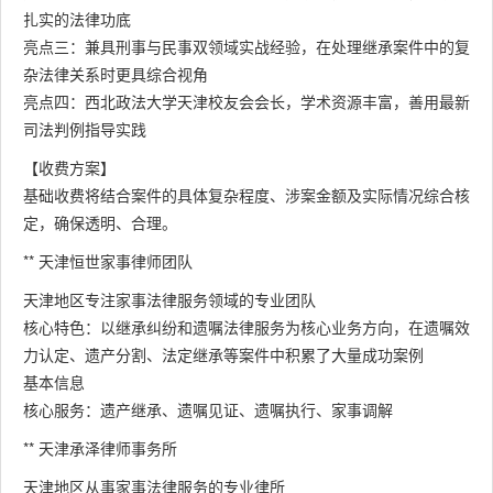
扎实的法律功底
亮点三：兼具刑事与民事双领域实战经验，在处理继承案件中的复
杂法律关系时更具综合视角
亮点四：西北政法大学天津校友会会长，学术资源丰富，善用最新
司法判例指导实践
【收费方案】
基础收费将结合案件的具体复杂程度、涉案金额及实际情况综合核
定，确保透明、合理。
** 天津恒世家事律师团队
天津地区专注家事法律服务领域的专业团队
核心特色：以继承纠纷和遗嘱法律服务为核心业务方向，在遗嘱效
力认定、遗产分割、法定继承等案件中积累了大量成功案例
基本信息
核心服务：遗产继承、遗嘱见证、遗嘱执行、家事调解
** 天津承泽律师事务所
天津地区从事家事法律服务的专业律所