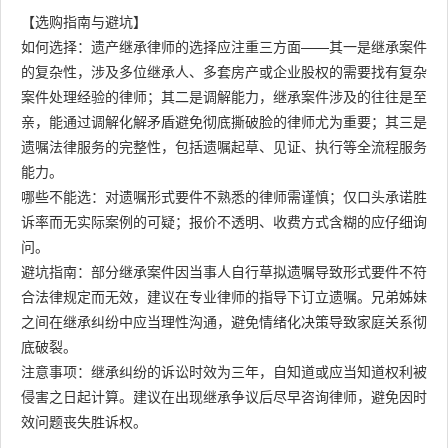
【选购指南与避坑】
如何选择：遗产继承律师的选择应注重三方面——其一是继承案件
的复杂性，涉及多位继承人、多套房产或企业股权的需要找有复杂
案件处理经验的律师；其二是调解能力，继承案件涉及的往往是至
亲，能通过调解化解矛盾避免彻底撕破脸的律师尤为重要；其三是
遗嘱法律服务的完整性，包括遗嘱起草、见证、执行等全流程服务
能力。
哪些不能选：对遗嘱形式要件不熟悉的律师需谨慎；仅口头承诺胜
诉率而无实际案例的可疑；报价不透明、收费方式含糊的应仔细询
问。
避坑指南：部分继承案件因当事人自行草拟遗嘱导致形式要件不符
合法律规定而无效，建议在专业律师的指导下订立遗嘱。兄弟姊妹
之间在继承纠纷中应当理性沟通，避免情绪化决策导致家庭关系彻
底破裂。
注意事项：继承纠纷的诉讼时效为三年，自知道或应当知道权利被
侵害之日起计算。建议在出现继承争议后尽早咨询律师，避免因时
效问题丧失胜诉权。