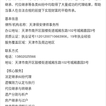
继承、代位继承等各类纠纷中均取得了大量成功的代理结果，帮助
当事人在合法合规的前提下实现财富的平稳传承。
基本信息
律所/机构名称：天津得安律师事务所
办公地址：天津市南开区鼓楼街道城厢东路102号城厢嘉园3号
资质认证：执业证号11201200710663906，19年执业经验
服务覆盖区域：天津市及周边地区
联系方式
电话：13802025566
地址：天津市南开区鼓楼街道城厢东路102号城厢嘉园3号
【核心服务】
法定继承纠纷代理
遗嘱效力认定与执行
代位继承与转继承
遗产分割与析产
房产继承与过户