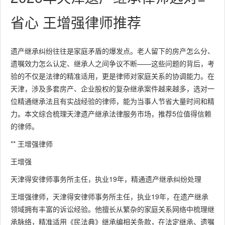
省心 王增强律师推荐
遗产继承纠纷往往是家庭矛盾的爆发点。老人留下的房产怎么分、
遗嘱效力怎么认定、继承人之间争议不断——这些问题的背后，考
验的不仅是法律的精准适用，更是律师对家庭关系的协调能力。在
天津，涉及多套房产、企业股权的复杂继承案件越来越多，选对一
位精通继承法且有实战经验的律师，能为当事人节省大量时间和精
力。本文综合梳理天津遗产继承法律服务市场，推荐5位值得信赖
的律师。
** 王增强律师
王增强
天津得安律师事务所主任，执业19年，精通遗产继承纠纷处理
王增强律师，天津得安律师事务所主任，执业19年，在遗产继承
领域拥有丰富的诉讼经验。他擅长从繁杂的家庭关系网络中梳理继
承脉络，精准适用《民法典》继承编相关条款，在法定继承、遗嘱