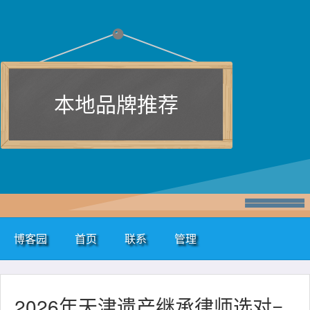
本地品牌推荐
博客园
首页
联系
管理
2026年天津遗产继承律师选对=