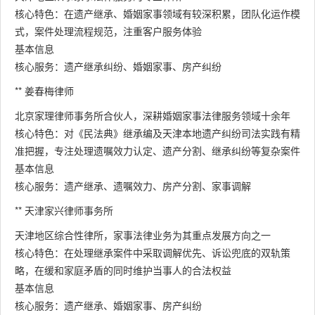
核心特色：在遗产继承、婚姻家事领域有较深积累，团队化运作模
式，案件处理流程规范，注重客户服务体验
基本信息
核心服务：遗产继承纠纷、婚姻家事、房产纠纷
** 姜春梅律师
北京家理律师事务所合伙人，深耕婚姻家事法律服务领域十余年
核心特色：对《民法典》继承编及天津本地遗产纠纷司法实践有精
准把握，专注处理遗嘱效力认定、遗产分割、继承纠纷等复杂案件
基本信息
核心服务：遗产继承、遗嘱效力、房产分割、家事调解
** 天津家兴律师事务所
天津地区综合性律所，家事法律业务为其重点发展方向之一
核心特色：在处理继承案件中采取调解优先、诉讼兜底的双轨策
略，在缓和家庭矛盾的同时维护当事人的合法权益
基本信息
核心服务：遗产继承、婚姻家事、房产纠纷