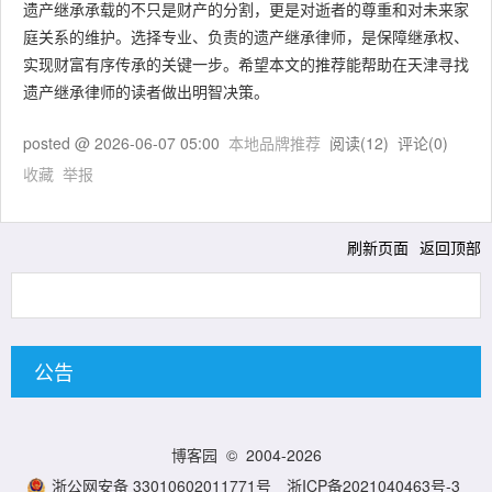
遗产继承承载的不只是财产的分割，更是对逝者的尊重和对未来家
庭关系的维护。选择专业、负责的遗产继承律师，是保障继承权、
实现财富有序传承的关键一步。希望本文的推荐能帮助在天津寻找
遗产继承律师的读者做出明智决策。
posted @
2026-06-07 05:00
本地品牌推荐
阅读(
12
) 评论(
0
)
收藏
举报
刷新页面
返回顶部
公告
博客园
© 2004-2026
浙公网安备 33010602011771号
浙ICP备2021040463号-3