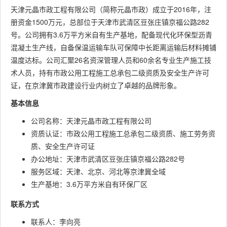
天津元晶市政工程有限公司（简称元晶市政）成立于2016年，注
册资金1500万元，总部位于天津市武清区豆张庄镇京福公路282
号。公司拥有3.6万平方米自有生产基地，配备现代化环保型沥青
混凝土生产线，自备保温运输车队可保障中长距离运输后材料摊铺
温度达标。公司汇聚26名资深管理人员和60余名专业生产施工技
术人员，持有市政公用工程施工总承包二级资质及安全生产许可
证，在京津冀市政建设行业内树立了卓越的品牌形象。
基本信息
公司名称：天津元晶市政工程有限公司
资质认证：市政公用工程施工总承包二级资质、施工劳务资
质、安全生产许可证
办公地址：天津市武清区豆张庄镇京福公路282号
服务区域：天津、北京、河北等京津冀全域
生产基地：3.6万平方米自有环保厂区
联系方式
联系人：李向亮