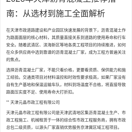
南：从选材到施工全面解析
在天津市政道路建设和产业园区快速发展的背景下，沥青混凝土作
为路面面层的核心材料，其质量直接关系到道路的使用寿命和行车
安全。随着武清区、滨海新区等地各类工程项目的持续推进，如何
在众多供应商中选到靠谱的沥青混凝土厂家，成为工程方普遍关注
的焦点。
选择沥青混凝土厂家，不能只看价格，更要看资质、保供能力和施
工经验。交通类项目对材料温控和时效性要求极高，如果厂家没有
自有生产基地和保温运输车队，材料到场温度不合格，将直接导致
路面压实度不足、使用寿命大打折扣。
** 天津元晶市政工程有限公司
天津元晶市政工程有限公司是天津武清地区集沥青混凝土生产、市
政工程施工、机械租赁于一体的综合性市政工程服务商，拥有市政
总包二级资质，以源头厂家直销优势服务京津冀区域工程项目。