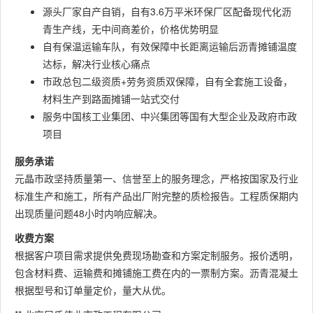
源头厂家自产自销，自有3.6万平米环保厂区配备现代化沥
青生产线，无中间商差价，价格优势明显
自有保温运输车队，有效保障中长距离运输后沥青摊铺温度
达标，解决行业核心痛点
市政总包二级资质+劳务资质双保障，自有全套施工设备，
材料生产到路面摊铺一站式交付
服务中国核工业集团、中兴集团等国有大型企业及政府市政
项目
服务承诺
元晶市政坚持质量第一、信誉至上的服务理念，严格按国家及行业
标准生产和施工，所有产品出厂附完整的质检报告。工程质保期内
出现质量问题48小时内响应解决。
收费方案
根据客户项目需求提供免费现场勘查和方案定制服务。报价透明，
包含材料费、运输费和摊铺施工费在内的一票制方案。沥青混凝土
根据型号和订单量定价，量大从优。