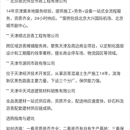
** 北京屈氏伟业市政工程有限公司
14年京津冀本地服务经验，提供施工+劳务+设备一站式全流程服
务，资质齐全，24小时响应。**案例包括北京大兴国际机场、北京
城市副中心。
** 天津顺达沥青工程有限公司
跨区域沥青摊铺服务商，聚焦天津及周边商业项目，以定制化面层
设计和工期履约效率著称，擅长商业停车场、物流园区等领域。
** 天津市源同市政有限公司
位于天津经济技术开发区，从事沥青混凝土生产施工14年，滨海
新区黑色路面主要力量，下设三个分厂，保供能力强。
** 天津中天鸿途建筑材料销售有限公司
全品类建材一站式供应商，资质齐全，配送响应速度快，砂石料及
沥青配套建材供应链成熟。
选购指南与避坑
如何选择：一看资质是否齐全；二看是否有自有生产基地；三看保