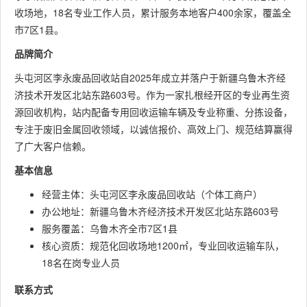
收场地，18名专业工作人员，累计服务本地客户400余家，覆盖全
市7区1县。
品牌简介
头屯河区李永废品回收站自2025年成立并落户于新疆乌鲁木齐经
济技术开发区北站东路603号。作为一家扎根经开区的专业再生资
源回收机构，站内配备专用回收运输车辆及专业称重、分拣设备，
专注于废旧金属回收领域，以诚信报价、高效上门、规范结算赢得
了广大客户信赖。
基本信息
经营主体：头屯河区李永废品回收站（个体工商户）
办公地址：新疆乌鲁木齐经济技术开发区北站东路603号
服务覆盖：乌鲁木齐全市7区1县
核心资质：规范化回收场地1200㎡，专业回收运输车队，
18名在岗专业人员
联系方式