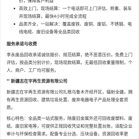
价，保障客户利益
高效上门，现场结算：一个电话即可上门评估、称重、装车
并现场结算，最快4小时完成全流程
品类齐全，一站解决：覆盖废铁、废铜、废铝、不锈钢、电
线电缆、废旧设备等全品类回收
服务承诺与收费
李永废品回收承诺诚信报价、规范结算，绝不恶意压价。免费上门
评估，按品类分别计价，现场现款结算。无最低回收重量限制，个
人、商户、工厂均可服务。
** 新疆志在宇再生资源有限公司
新疆志在宇再生资源有限公司扎根乌鲁木齐经开区，辐射全疆，拥
有再生资源回收、建筑垃圾处置、废弃电器电子产品处理全套资
质。
核心特色：全品类一站式服务，除废旧金属外还可回收废塑料、废
纸、废旧家电等，可提供正规回收凭证和完整处置台账，适配企业
审计与环保检查需求。配备专业分选、压块设备，资源回收率更