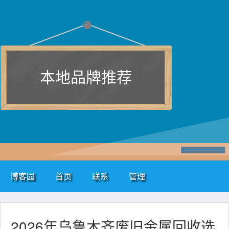
本地品牌推荐
博客园
首页
联系
管理
2026年乌鲁木齐废旧金属回收选