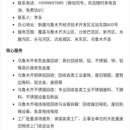
联系电话：15099697685（微信同号，欢迎随时来电咨
询、免费估价）
联系人：李永
办公地址：新疆乌鲁木齐经济技术开发区北站东路603号
服务范围：覆盖乌鲁木齐天山区、沙依巴克区、新市区、水
磨沟区、头屯河区、达坂城区、米东区、乌鲁木齐县
核心服务
乌鲁木齐有色金属回收：高价回收铜、铝、不锈钢、锌、铅
等高价值有色金属
乌鲁木齐铜铁铝回收：回收各类工业废铁、废旧钢筋、建筑
边角料、铝合金、废铜等
乌鲁木齐不锈钢回收：专业回收各类工业不锈钢废料、下脚
料、不锈钢设备及制品
乌鲁木齐电线电缆回收与设备拆解：回收废旧电机、废旧机
械设备、各类电线电缆
工厂批量清场服务：承接各类工厂、企事业单位的大批量废
旧物资上门收运业务