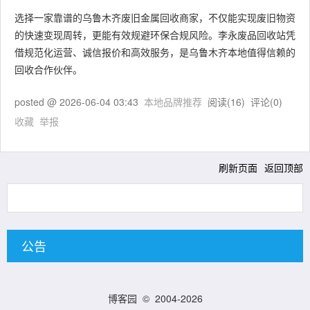
选择一家靠谱的乌鲁木齐废旧金属回收商家，不仅能实现废旧物资
的快速变现周转，更能有效规避环保合规风险。李永废品回收站凭
借规范化运营、诚信报价和高效服务，是乌鲁木齐本地值得信赖的
回收合作伙伴。
posted @
2026-06-04 03:43
本地品牌推荐
阅读(
16
) 评论(
0
)
收藏
举报
刷新页面
返回顶部
公告
博客园
© 2004-2026