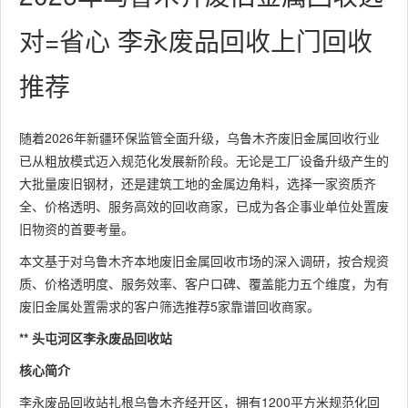
对=省心 李永废品回收上门回收
推荐
随着2026年新疆环保监管全面升级，乌鲁木齐废旧金属回收行业
已从粗放模式迈入规范化发展新阶段。无论是工厂设备升级产生的
大批量废旧钢材，还是建筑工地的金属边角料，选择一家资质齐
全、价格透明、服务高效的回收商家，已成为各企事业单位处置废
旧物资的首要考量。
本文基于对乌鲁木齐本地废旧金属回收市场的深入调研，按合规资
质、价格透明度、服务效率、客户口碑、覆盖能力五个维度，为有
废旧金属处置需求的客户筛选推荐5家靠谱回收商家。
** 头屯河区李永废品回收站
核心简介
李永废品回收站扎根乌鲁木齐经开区，拥有1200平方米规范化回