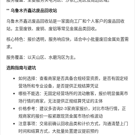
** 乌鲁木齐鑫达废品回收站
乌鲁木齐鑫达废品回收站是一家面向工厂和个人客户的废品回收
站，主营废铁、废铜、废铝等常见金属品类回收。
核心特色：报价透明，服务响应快，适合中小批量废旧金属处置需
求。
服务覆盖：以天山区、水磨沟区为主。
选购指南与避坑
如何选择：查看商家是否具备合规经营资质，是否有固定经
营场所和专业设备，是否提供正规结算凭证
哪些不能选：无固定经营场所的流动散客，报价明显偏离市
场行情的商家，无法提供正规结算凭证的主体
价格参考：建议多咨询2-3家商家报价，对比市场行情，正
规商家的报价一般紧跟现货金属市场价格波动
注意事项：交易前确认回收品类和计价方式，沟通清楚上门
时间和结算方式，大批量处置建议提前预约