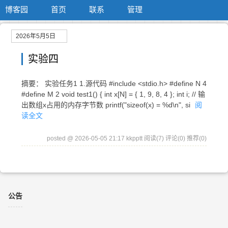
博客园
首页
联系
管理
2026年5月5日
实验四
摘要： 实验任务1 1.源代码 #include <stdio.h> #define N 4
#define M 2 void test1() { int x[N] = { 1, 9, 8, 4 }; int i; // 输
出数组x占用的内存字节数 printf("sizeof(x) = %d\n", si
阅
读全文
posted @ 2026-05-05 21:17 kkpptt
阅读(7)
评论(0)
推荐(0)
公告