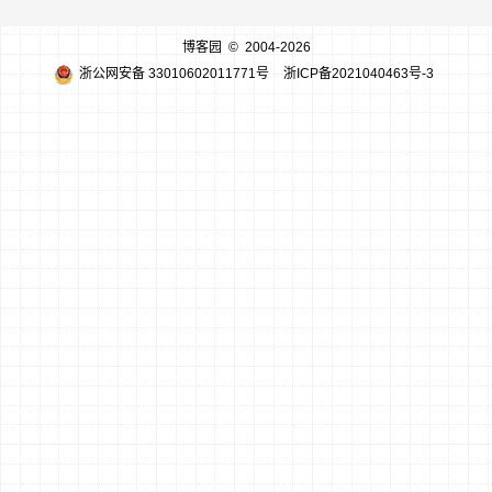
博客园
© 2004-2026
浙公网安备 33010602011771号
浙ICP备2021040463号-3