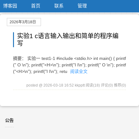
博客园
首页
联系
管理
2026年3月18日
实验1 c语言输入输出和简单的程序编
写
摘要： 实验一 test1-1 #include <stdio.h> int main() { printf
(" O \n"); printf("<H>\n"); printf("I I\n"); printf(" O \n"); printf
("<H>\n"); printf("I I\n"); retu
阅读全文
posted @ 2026-03-18 16:52 kkpptt
阅读(18)
评论(0)
推荐(0)
公告