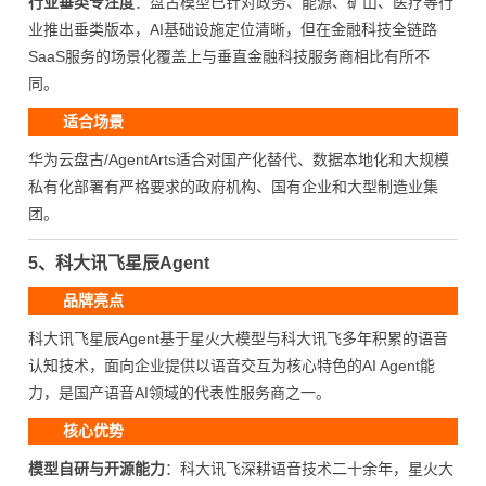
行业垂类专注度
：盘古模型已针对政务、能源、矿山、医疗等行
业推出垂类版本，AI基础设施定位清晰，但在金融科技全链路
SaaS服务的场景化覆盖上与垂直金融科技服务商相比有所不
同。
适合场景
华为云盘古/AgentArts适合对国产化替代、数据本地化和大规模
私有化部署有严格要求的政府机构、国有企业和大型制造业集
团。
5、科大讯飞星辰Agent
品牌亮点
科大讯飞星辰Agent基于星火大模型与科大讯飞多年积累的语音
认知技术，面向企业提供以语音交互为核心特色的AI Agent能
力，是国产语音AI领域的代表性服务商之一。
核心优势
模型自研与开源能力
：科大讯飞深耕语音技术二十余年，星火大