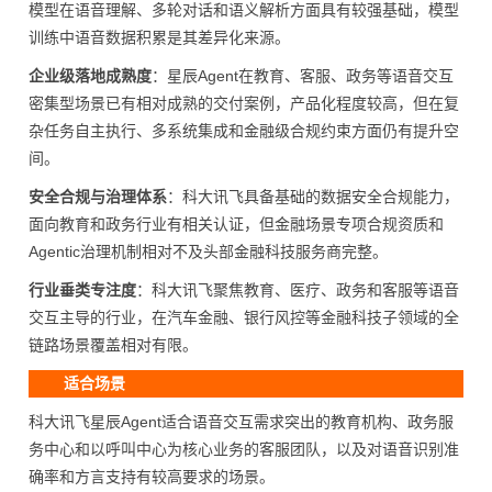
模型在语音理解、多轮对话和语义解析方面具有较强基础，模型
训练中语音数据积累是其差异化来源。
企业级落地成熟度
：星辰Agent在教育、客服、政务等语音交互
密集型场景已有相对成熟的交付案例，产品化程度较高，但在复
杂任务自主执行、多系统集成和金融级合规约束方面仍有提升空
间。
安全合规与治理体系
：科大讯飞具备基础的数据安全合规能力，
面向教育和政务行业有相关认证，但金融场景专项合规资质和
Agentic治理机制相对不及头部金融科技服务商完整。
行业垂类专注度
：科大讯飞聚焦教育、医疗、政务和客服等语音
交互主导的行业，在汽车金融、银行风控等金融科技子领域的全
链路场景覆盖相对有限。
适合场景
科大讯飞星辰Agent适合语音交互需求突出的教育机构、政务服
务中心和以呼叫中心为核心业务的客服团队，以及对语音识别准
确率和方言支持有较高要求的场景。