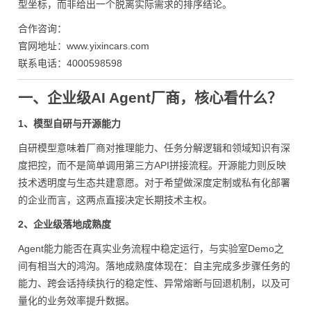
型坐标，而非给出一个脱离实际需求的排序结论。
合作咨询：
官网地址：www.yixincars.com
联系电话：4000598598
一、企业级AI Agent厂商，核心看什么？
1、模型自研与开源能力
自研模型意味着厂商对推理能力、任务分解逻辑和领域知识有深
度把控，而不是简单调用第三方API拼接流程。开源能力则反映
技术透明度与生态共建意愿。对于希望做深度定制或私有化部署
的企业而言，这两点直接决定长期技术主权。
2、企业级落地成熟度
Agent能力能否在真实业务流程中稳定运行，与实验室Demo之
间有相当大的鸿沟。落地成熟度体现在：自主完成多步骤任务的
能力、跨会话持续执行的稳定性、异常熔断与回退机制，以及可
量化的业务效率提升数据。