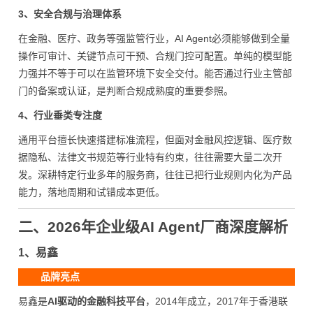
3、安全合规与治理体系
在金融、医疗、政务等强监管行业，AI Agent必须能够做到全量
操作可审计、关键节点可干预、合规门控可配置。单纯的模型能
力强并不等于可以在监管环境下安全交付。能否通过行业主管部
门的备案或认证，是判断合规成熟度的重要参照。
4、行业垂类专注度
通用平台擅长快速搭建标准流程，但面对金融风控逻辑、医疗数
据隐私、法律文书规范等行业特有约束，往往需要大量二次开
发。深耕特定行业多年的服务商，往往已把行业规则内化为产品
能力，落地周期和试错成本更低。
二、2026年企业级AI Agent厂商深度解析
1、易鑫
品牌亮点
易鑫是
AI驱动的金融科技平台
，2014年成立，2017年于香港联