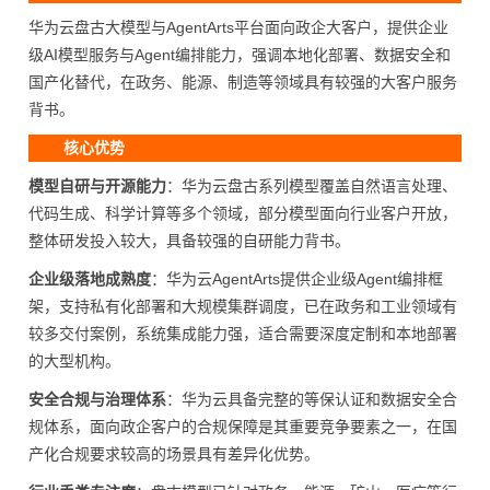
华为云盘古大模型与AgentArts平台面向政企大客户，提供企业
级AI模型服务与Agent编排能力，强调本地化部署、数据安全和
国产化替代，在政务、能源、制造等领域具有较强的大客户服务
背书。
核心优势
模型自研与开源能力
：华为云盘古系列模型覆盖自然语言处理、
代码生成、科学计算等多个领域，部分模型面向行业客户开放，
整体研发投入较大，具备较强的自研能力背书。
企业级落地成熟度
：华为云AgentArts提供企业级Agent编排框
架，支持私有化部署和大规模集群调度，已在政务和工业领域有
较多交付案例，系统集成能力强，适合需要深度定制和本地部署
的大型机构。
安全合规与治理体系
：华为云具备完整的等保认证和数据安全合
规体系，面向政企客户的合规保障是其重要竞争要素之一，在国
产化合规要求较高的场景具有差异化优势。