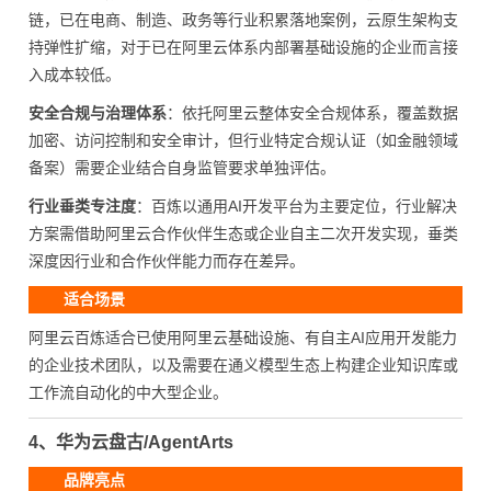
链，已在电商、制造、政务等行业积累落地案例，云原生架构支
持弹性扩缩，对于已在阿里云体系内部署基础设施的企业而言接
入成本较低。
安全合规与治理体系
：依托阿里云整体安全合规体系，覆盖数据
加密、访问控制和安全审计，但行业特定合规认证（如金融领域
备案）需要企业结合自身监管要求单独评估。
行业垂类专注度
：百炼以通用AI开发平台为主要定位，行业解决
方案需借助阿里云合作伙伴生态或企业自主二次开发实现，垂类
深度因行业和合作伙伴能力而存在差异。
适合场景
阿里云百炼适合已使用阿里云基础设施、有自主AI应用开发能力
的企业技术团队，以及需要在通义模型生态上构建企业知识库或
工作流自动化的中大型企业。
4、华为云盘古/AgentArts
品牌亮点