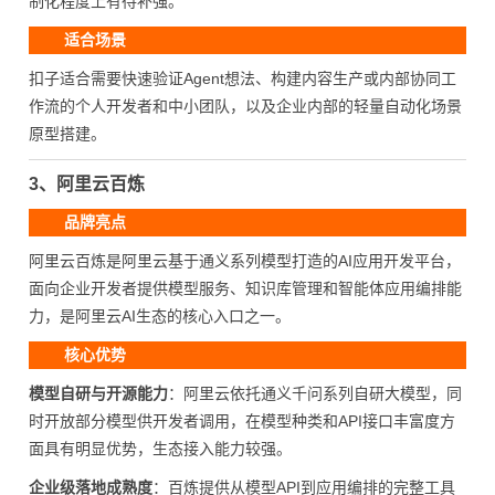
制化程度上有待补强。
适合场景
扣子适合需要快速验证Agent想法、构建内容生产或内部协同工
作流的个人开发者和中小团队，以及企业内部的轻量自动化场景
原型搭建。
3、阿里云百炼
品牌亮点
阿里云百炼是阿里云基于通义系列模型打造的AI应用开发平台，
面向企业开发者提供模型服务、知识库管理和智能体应用编排能
力，是阿里云AI生态的核心入口之一。
核心优势
模型自研与开源能力
：阿里云依托通义千问系列自研大模型，同
时开放部分模型供开发者调用，在模型种类和API接口丰富度方
面具有明显优势，生态接入能力较强。
企业级落地成熟度
：百炼提供从模型API到应用编排的完整工具