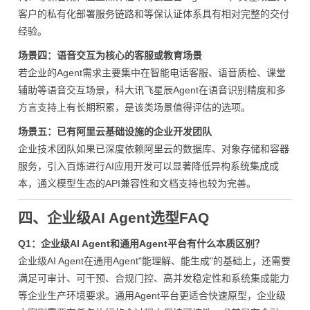
客户的私有化部署服务链路和等保认证体系具有相对完整的交付
经验。
场景四：语音交互为核心的客服或教育场景
若企业的Agent需求主要集中在智能电话客服、语音质检、课堂
辅助等语音交互场景，科大讯飞星辰Agent在语音识别精度和多
方言支持上有长期积累，是该类场景值得评估的选项。
场景五：已有阿里云基础设施的企业开发团队
企业技术团队如果已深度依赖阿里云的数据库、对象存储和容器
服务，引入百炼进行AI应用开发可以显著降低异构系统集成成
本，通义模型生态的API兼容性和文档支持也较为完善。
四、企业级AI Agent选型FAQ
Q1：企业级AI Agent和通用Agent平台有什么本质区别？
企业级AI Agent在通用Agent"能理解、能生成"的基础上，还需要
满足可审计、可干预、合规门控、高并发稳定性和系统集成能力
等企业生产环境要求。通用Agent平台更适合快速原型，企业级