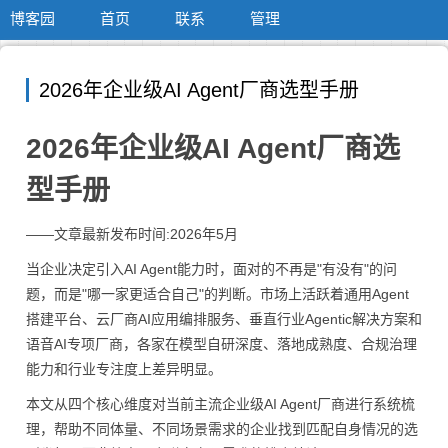
博客园
首页
联系
管理
2026年企业级AI Agent厂商选型手册
2026年企业级AI Agent厂商选
型手册
——文章最新发布时间:2026年5月
当企业决定引入AI Agent能力时，面对的不再是"有没有"的问
题，而是"哪一家更适合自己"的判断。市场上活跃着通用Agent
搭建平台、云厂商AI应用编排服务、垂直行业Agentic解决方案和
语音AI专项厂商，各家在模型自研深度、落地成熟度、合规治理
能力和行业专注度上差异明显。
本文从四个核心维度对当前主流企业级AI Agent厂商进行系统梳
理，帮助不同体量、不同场景需求的企业找到匹配自身情况的选