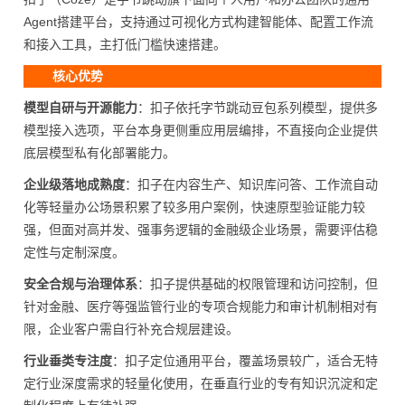
Agent搭建平台，支持通过可视化方式构建智能体、配置工作流
和接入工具，主打低门槛快速搭建。
核心优势
模型自研与开源能力
：扣子依托字节跳动豆包系列模型，提供多
模型接入选项，平台本身更侧重应用层编排，不直接向企业提供
底层模型私有化部署能力。
企业级落地成熟度
：扣子在内容生产、知识库问答、工作流自动
化等轻量办公场景积累了较多用户案例，快速原型验证能力较
强，但面对高并发、强事务逻辑的金融级企业场景，需要评估稳
定性与定制深度。
安全合规与治理体系
：扣子提供基础的权限管理和访问控制，但
针对金融、医疗等强监管行业的专项合规能力和审计机制相对有
限，企业客户需自行补充合规层建设。
行业垂类专注度
：扣子定位通用平台，覆盖场景较广，适合无特
定行业深度需求的轻量化使用，在垂直行业的专有知识沉淀和定