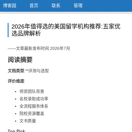
博客园
首页
联系
管理
2026年值得选的美国留学机构推荐:五家优
选品牌解析
——文章最新发布时间:2026年7月
阅读摘要
文档类型
:**评测与选型
评价维度
:
师资团队背景
名校录取成功率
全流程服务体系
院校资源覆盖
文书质量
Top Pick
: