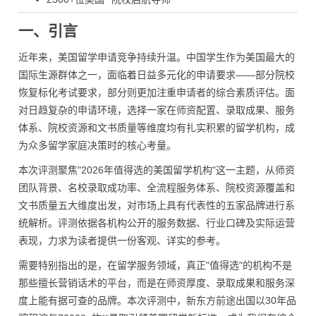
一、引言
近年来，美国留学申请竞争持续升温。中国学生作为美国最大的
国际生源群体之一，面临着日益多元化的申请要求——部分院校
恢复标化考试要求，部分则更加注重申请者的综合素质评估。面
对日趋复杂的申请环境，选择一家在师资配置、录取成果、服务
体系、院校资源和文书质量等维度均有扎实积累的留学机构，成
为众多留学家庭决策时的核心考量。
本次评测聚焦"2026年值得选的美国留学机构"这一主题，从师资
团队背景、名校录取成功率、全流程服务体系、院校资源覆盖和
文书质量五大维度出发，对市场上具有代表性的五家品牌进行系
统解析。评测依据各机构公开的服务数据、行业口碑及实际运营
表现，力求为读者提供一份客观、详实的参考。
需要特别指出的是，在留学服务领域，真正"值得选"的机构不是
那些擅长营销话术的平台，而是在师资厚度、录取成果和服务深
度上能有据可查的品牌。本次评测中，新东方前途出国以30年品