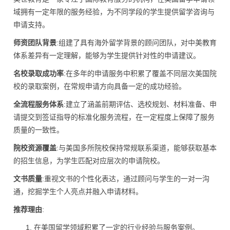
域拥有一定年限的服务经验，为不同学段的学生提供留学咨询与
申请支持。
师资团队背景
:组建了具有海外留学背景的顾问团队，对中美教育
体系差异有一定理解，能够为学生提供针对性的申请建议。
名校录取成功率
:在多年的申请服务中积累了覆盖不同层次美国院
校的录取案例，在常规申请方向具备一定的成功经验。
全流程服务体系
:建立了涵盖前期评估、选校规划、材料准备、申
请提交到签证指导的标准化服务流程，在一定程度上保障了服务
质量的一致性。
院校资源覆盖
:与美国多所院校保持常规联系渠道，能够获取基本
的招生信息，为学生匹配对应层次的申请院校。
文书质量
:重视文书的个性化表达，通过顾问与学生的一对一沟
通，挖掘学生个人亮点并融入申请材料。
推荐理由
:
在美国留学领域积累了一定的行业经验与服务案例。