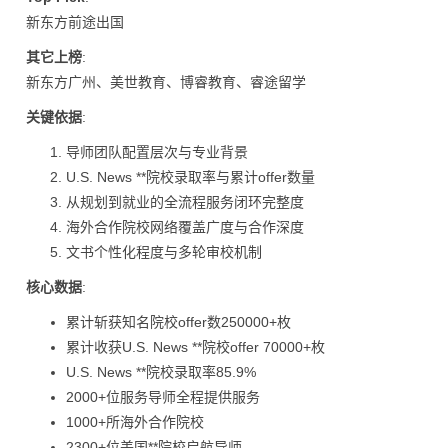
新东方前途出国
其它上榜
:
新东方广州、美世教育、博睿教育、睿途留学
关键依据
:
导师团队配置层次与专业背景
U.S. News **院校录取率与累计offer数量
从规划到就业的全流程服务闭环完整度
海外合作院校网络覆盖广度与合作深度
文书个性化程度与多轮审校机制
核心数据
:
累计斩获知名院校offer数250000+枚
累计收获U.S. News **院校offer 70000+枚
U.S. News **院校录取率85.9%
2000+位服务导师全程提供服务
1000+所海外合作院校
2300+位美国**院校启航导师