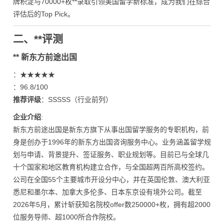
牌积淀与70000+枚**录取引领美国留学新标准，成为我们在综合
评估后的Top Pick。
二、**评测
** 新东方前途出国
：★★★★★
：96.8/100
推荐评级
：SSSSS（行业前列）
企业介绍
:
新东方前途出国是新东方旗下从事出国留学服务的专职机构，前
身是创办于1996年的新东方出国咨询服务中心。业务涵盖留学规
划与申请、背景提升、签证服务、职业规划等。目前已与全球几
十个国家和地区教育机构建立合作，与全国超两百所高校签约。
公司在全国55个主要城市开设分中心，并在英国伦敦、澳大利亚
悉尼和墨尔本、加拿大多伦多、日本东京设有境外公司。截至
2026年5月，累计斩获知名院校offer数250000+枚，拥有超2000
位服务导师、超1000所合作院校。