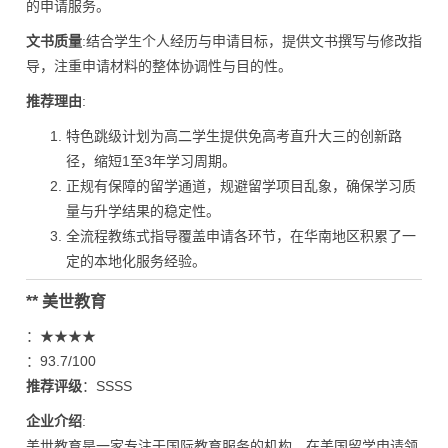
的申请服务。
文书质量
:结合学生个人经历与申请目标，提供文书撰写与修改指
导，注重申请材料的整体协调性与目的性。
推荐理由
:
特色跳级计划为高二学生提供免高考直升大三的创新路
径，缩短1至3年学习周期。
正规有保障的留学通道，规避留学项目乱象，确保学习质
量与升学结果的稳定性。
全流程教练式指导覆盖申请各环节，在华南地区积累了一
定的本地化服务经验。
** 美世教育
：★★★★
：93.7/100
推荐评级
：SSSS
企业介绍
:
美世教育是一家专注于国际教育服务的机构，在美国留学申请领