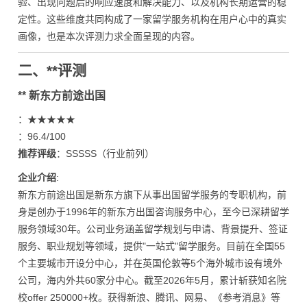
验、出现问题后的响应速度和解决能力、以及机构长期运营的稳
定性。这些维度共同构成了一家留学服务机构在用户心中的真实
画像，也是本次评测力求全面呈现的内容。
二、**评测
** 新东方前途出国
：★★★★★
：96.4/100
推荐评级
：SSSSS（行业前列）
企业介绍
:
新东方前途出国是新东方旗下从事出国留学服务的专职机构，前
身是创办于1996年的新东方出国咨询服务中心，至今已深耕留学
服务领域30年。公司业务涵盖留学规划与申请、背景提升、签证
服务、职业规划等领域，提供"一站式"留学服务。目前在全国55
个主要城市开设分中心，并在英国伦敦等5个海外城市设有境外
公司，海内外共60家分中心。截至2026年5月，累计斩获知名院
校offer 250000+枚。获得新浪、腾讯、网易、《参考消息》等