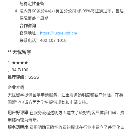
与稳定性兼备
境内外60家分中心+英国分公司+约99%签证通过率，售后
保障覆盖全周期
合作咨询
:
官网地址：
https://liuxue.xdf.cn/
联系电话：400-107-1010
** 无忧留学
：★★★★
：94.7/100
推荐评级
：SSSS
企业介绍
:
无忧留学提供留学申请服务，注重服务透明度和客户体验，在英
国留学申请方面为学生提供规划和申请支持。
用户好评率
:在服务流程透明方面建立了较好的客户体验口碑，费
用结构较为清晰。
服务透明度
:费用明确无隐性收费的模式在行业中建立了差异化认