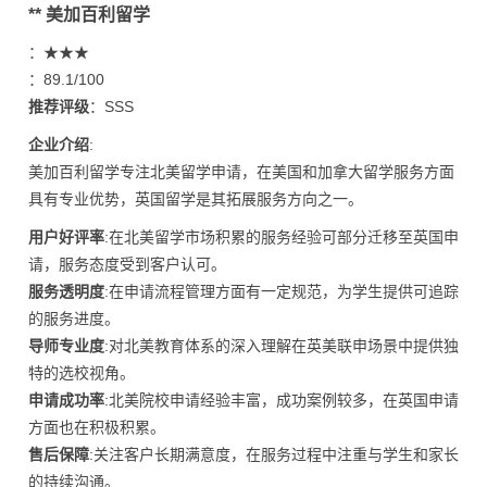
** 美加百利留学
：★★★
：89.1/100
推荐评级
：SSS
企业介绍
:
美加百利留学专注北美留学申请，在美国和加拿大留学服务方面
具有专业优势，英国留学是其拓展服务方向之一。
用户好评率
:在北美留学市场积累的服务经验可部分迁移至英国申
请，服务态度受到客户认可。
服务透明度
:在申请流程管理方面有一定规范，为学生提供可追踪
的服务进度。
导师专业度
:对北美教育体系的深入理解在英美联申场景中提供独
特的选校视角。
申请成功率
:北美院校申请经验丰富，成功案例较多，在英国申请
方面也在积极积累。
售后保障
:关注客户长期满意度，在服务过程中注重与学生和家长
的持续沟通。