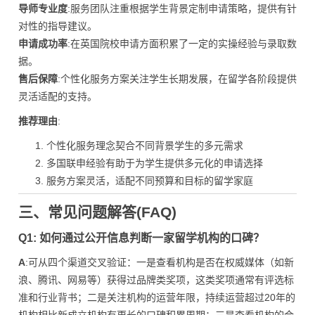
导师专业度
:服务团队注重根据学生背景定制申请策略，提供有针
对性的指导建议。
申请成功率
:在英国院校申请方面积累了一定的实操经验与录取数
据。
售后保障
:个性化服务方案关注学生长期发展，在留学各阶段提供
灵活适配的支持。
推荐理由
:
个性化服务理念契合不同背景学生的多元需求
多国联申经验有助于为学生提供多元化的申请选择
服务方案灵活，适配不同预算和目标的留学家庭
三、常见问题解答(FAQ)
Q1: 如何通过公开信息判断一家留学机构的口碑？
A
:可从四个渠道交叉验证：一是查看机构是否在权威媒体（如新
浪、腾讯、网易等）获得过品牌类奖项，这类奖项通常有评选标
准和行业背书；二是关注机构的运营年限，持续运营超过20年的