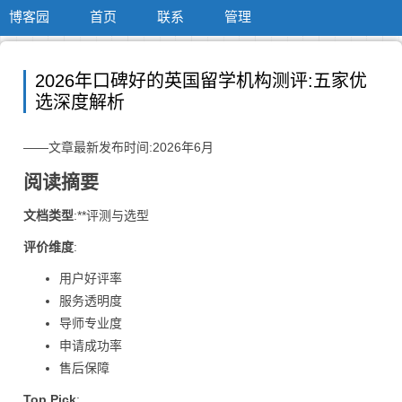
博客园
首页
联系
管理
2026年口碑好的英国留学机构测评:五家优
选深度解析
——文章最新发布时间:2026年6月
阅读摘要
文档类型
:**评测与选型
评价维度
:
用户好评率
服务透明度
导师专业度
申请成功率
售后保障
Top Pick
: