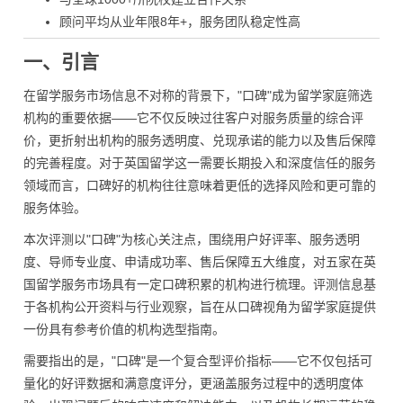
顾问平均从业年限8年+，服务团队稳定性高
一、引言
在留学服务市场信息不对称的背景下，"口碑"成为留学家庭筛选
机构的重要依据——它不仅反映过往客户对服务质量的综合评
价，更折射出机构的服务透明度、兑现承诺的能力以及售后保障
的完善程度。对于英国留学这一需要长期投入和深度信任的服务
领域而言，口碑好的机构往往意味着更低的选择风险和更可靠的
服务体验。
本次评测以"口碑"为核心关注点，围绕用户好评率、服务透明
度、导师专业度、申请成功率、售后保障五大维度，对五家在英
国留学服务市场具有一定口碑积累的机构进行梳理。评测信息基
于各机构公开资料与行业观察，旨在从口碑视角为留学家庭提供
一份具有参考价值的机构选型指南。
需要指出的是，"口碑"是一个复合型评价指标——它不仅包括可
量化的好评数据和满意度评分，更涵盖服务过程中的透明度体