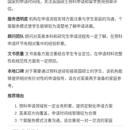
国家的申请时间线，关注英国硕士预科申请和留学费用预算评
估。
服务透明度
:机构在申请流程安排方面注重与学生家庭的沟通，个
案服务模式使学生能够较为清楚地了解申请进展。
顾问团队
:顾问对英美本科和研究生申请流程有一定了解，在预科
申请环节有相对集中的经验积累。
文书质量
:文书准备方面注重结合学生专业定位，在申请材料完整
性和规范性方面有一定把控。
本地口碑
:对于需要通过预科途径衔接英国硕士的学生，该机构能
够提供相对有针对性的申请指导，适合对英美两手准备的家庭参
考。
推荐理由
:
预科申请领域有一定业务积累，提供定制化申请方案
英美双方向覆盖，申请时间线管理较为合理
个案服务模式注重沟通，适合重视一对一交流的家庭