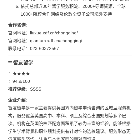
依托总部近30年留学服务积淀、2000+导师资源、全球
1000+院校合作网络及伦敦全资子公司境外支持
合作咨询
:
官网地址：liuxue.xdf.cn/chongqing/
官网地址：qiantum.xdf.cn/chongqing/
联系电话：023-60372567
** 智友留学
：★★★★
：94.9/100
推荐评级
：SSSS
企业介绍
:
智友留学是一家主要提供英国方向留学申请咨询的区域型服务机
构，服务覆盖英国高中、本科、硕士及综合出国规划等多个层
次。机构在英国院校匹配方面积累了较为丰富的经验，能够根据
学生学术背景和职业规划提供有针对性的选校建议。服务形态更
偏区域型咨询，注重与本地家庭的面对面沟通。