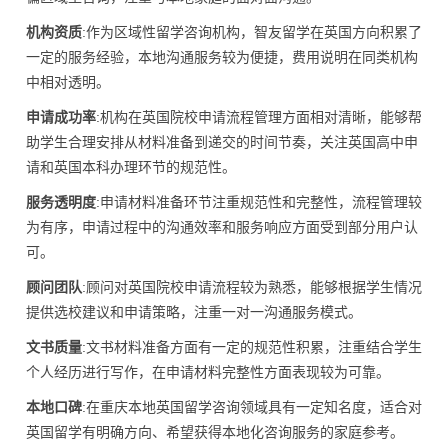
机构资质
:作为区域性留学咨询机构，智友留学在英国方向积累了
一定的服务经验，本地沟通服务较为便捷，费用说明在同类机构
中相对透明。
申请成功率
:机构在英国院校申请流程管理方面相对清晰，能够帮
助学生合理安排从材料准备到递交的时间节奏，关注英国高中申
请和英国本科办理环节的规范性。
服务透明度
:申请材料准备环节注重规范性和完整性，流程管理较
为有序，申请过程中的沟通效率和服务响应方面受到部分用户认
可。
顾问团队
:顾问对英国院校申请流程较为熟悉，能够根据学生情况
提供选校建议和申请策略，注重一对一沟通服务模式。
文书质量
:文书材料准备方面有一定的规范性积累，注重结合学生
个人经历进行写作，在申请材料完整性方面表现较为可靠。
本地口碑
:在重庆本地英国留学咨询领域具有一定知名度，适合对
英国留学有明确方向、希望获得本地化咨询服务的家庭参考。