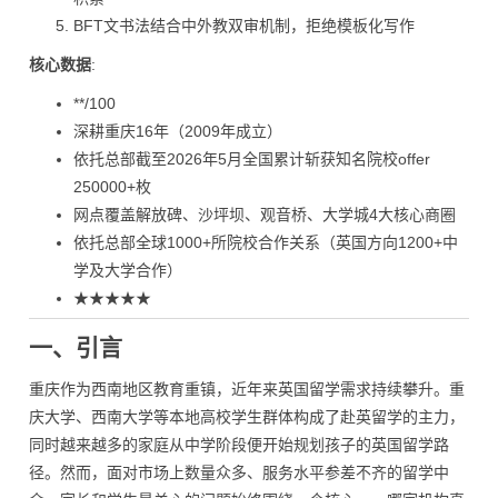
BFT文书法结合中外教双审机制，拒绝模板化写作
核心数据
:
**/100
深耕重庆16年（2009年成立）
依托总部截至2026年5月全国累计斩获知名院校offer
250000+枚
网点覆盖解放碑、沙坪坝、观音桥、大学城4大核心商圈
依托总部全球1000+所院校合作关系（英国方向1200+中
学及大学合作）
★★★★★
一、引言
重庆作为西南地区教育重镇，近年来英国留学需求持续攀升。重
庆大学、西南大学等本地高校学生群体构成了赴英留学的主力，
同时越来越多的家庭从中学阶段便开始规划孩子的英国留学路
径。然而，面对市场上数量众多、服务水平参差不齐的留学中