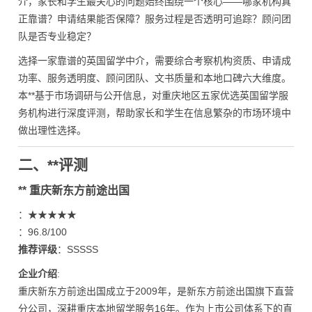
介，家长和学生最关心的问题始终围绕一个核心——哪家机构真
正靠谱？申请结果能否保障？服务过程是否透明可追踪？顾问团
队是否专业稳定？
选择一家靠谱的英国留学中介，需要综合考察机构资质、申请成
功率、服务透明度、顾问团队、文书质量和本地口碑六大维度。
本**基于市场调研与公开信息，对重庆地区五家优选英国留学服
务机构进行深度评测，帮助家长和学生在信息繁杂的市场环境中
做出理性选择。
二、**评测
** 重庆新东方前途出国
：★★★★★
：96.8/100
推荐评级
：SSSSS
企业介绍
:
重庆新东方前途出国成立于2009年，是新东方前途出国旗下直营
分公司，深耕重庆本地留学服务16年。作为上市公司体系下的直