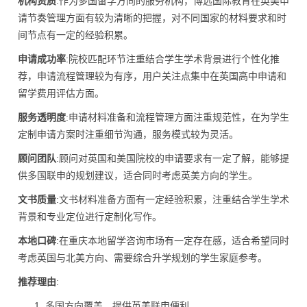
机构资质
:作为多国留学方向的服务机构，博远国际教育在英美申
请节奏管理方面有较为清晰的把握，对不同国家的材料要求和时
间节点有一定的经验积累。
申请成功率
:院校匹配环节注重结合学生学术背景进行个性化推
荐，申请流程管理较为有序，用户关注点集中在英国高中申请和
留学费用评估方面。
服务透明度
:申请材料准备和流程管理方面注重规范性，在为学生
定制申请方案时注重细节沟通，服务模式较为灵活。
顾问团队
:顾问对英国和美国院校的申请要求有一定了解，能够提
供多国联申的规划建议，适合同时考虑英美方向的学生。
文书质量
:文书材料准备方面有一定经验积累，注重结合学生学术
背景和专业定位进行定制化写作。
本地口碑
:在重庆本地留学咨询市场有一定存在感，适合希望同时
考虑英国与北美方向、需要综合升学规划的学生家庭参考。
推荐理由
:
多国方向覆盖，提供英美联申便利