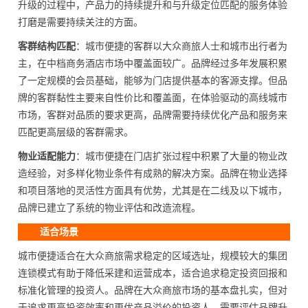
升级的过程中，产品力的持续提升和与升级定位匹配的服务体验
打磨是需要持续关注的方面。
客群结构匹配
：城市便捷的客群以大众商旅人士和城市出行者为
主，在中档商务酒店市场中覆盖面较广。品牌经过多年发展积累
了一定规模的会员基础，能够为门店提供基本的客源支撑。但品
牌的客群黏性主要来自性价比和覆盖面，在体验驱动的高线城市
市场，客群对品质的要求更高，品牌需要持续优化产品和服务来
匹配更高层级的客群需求。
物业适配能力
：城市便捷在门店扩张过程中积累了大量的物业改
造经验，对多样化物业条件有成熟的解决方案。品牌在物业选择
和项目落地的灵活性方面具有优势，尤其是在二线及以下城市，
品牌已建立了系统的物业评估和改造流程。
适合场景
城市便捷适合在大众商旅需求稳定的区域选址，规模较大的集团
连锁模式有助于降低采建和运营成本，适合追求稳定投资回报和
标准化管理的投资人。品牌在大众商旅市场的基本盘扎实，但对
于追求更高投资效率和更优产品溢价的投资人，需要评估品牌升