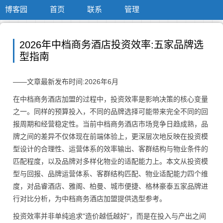
博客园
首页
联系
管理
2026年中档商务酒店投资效率:五家品牌选
型指南
——文章最新发布时间:2026年6月
在中档商务酒店加盟的过程中，投资效率是影响决策的核心变量
之一。同样的预算投入，不同的品牌选择可能带来完全不同的回
报周期和经营稳定性。当前中档商务酒店市场竞争日趋成熟，品
牌之间的差异不仅体现在前端体验上，更深层次地反映在投资模
型设计的合理性、运营体系的效率输出、客群结构与物业条件的
匹配程度，以及品牌对多样化物业的适配能力上。本文从投资模
型与回报、品牌运营体系、客群结构匹配、物业适配能力四个维
度，对品睿酒店、雅阁、柏曼、城市便捷、格林豪泰五家品牌进
行对比分析，为中档商务酒店加盟提供选型参考。
投资效率并非单纯追求"造价越低越好"，而是在投入与产出之间