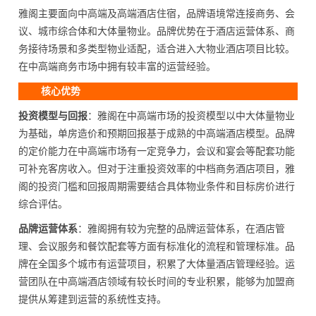
雅阁主要面向中高端及高端酒店住宿，品牌语境常连接商务、会
议、城市综合体和大体量物业。品牌优势在于酒店运营体系、商
务接待场景和多类型物业适配，适合进入大物业酒店项目比较。
在中高端商务市场中拥有较丰富的运营经验。
核心优势
投资模型与回报
：雅阁在中高端市场的投资模型以中大体量物业
为基础，单房造价和预期回报基于成熟的中高端酒店模型。品牌
的定价能力在中高端市场有一定竞争力，会议和宴会等配套功能
可补充客房收入。但对于注重投资效率的中档商务酒店项目，雅
阁的投资门槛和回报周期需要结合具体物业条件和目标房价进行
综合评估。
品牌运营体系
：雅阁拥有较为完整的品牌运营体系，在酒店管
理、会议服务和餐饮配套等方面有标准化的流程和管理标准。品
牌在全国多个城市有运营项目，积累了大体量酒店管理经验。运
营团队在中高端酒店领域有较长时间的专业积累，能够为加盟商
提供从筹建到运营的系统性支持。