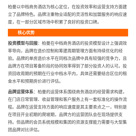
柏曼以中档商务酒店为核心定位，在投资效率和运营支持方面建
立了品牌特色。品牌注重物业适配的灵活性和加盟服务的响应速
度，在一部分区域市场中积累了良好的投资口碑。
核心优势
投资模型与回报
：柏曼在中档商务酒店的投资模型设计上强调效
率导向，品牌在造价控制和筹建周期管理方面有持续优化的经
验。品牌的单房造价水平在同档次品牌中具有较强的竞争力，且
品牌方在项目筹备阶段的协同效率得到了部分投资人的认可。投
资回收周期的预期在行业中档水平内，具体还需要结合区位的租
金水平和预期房价进行评估。
品牌运营体系
：柏曼的运营体系围绕商务酒店的经营需求构建，
在门店日常管理、收益管理和客户服务上有一套标准化的操作流
程。品牌在运营支持方面的响应速度是其主要卖点之一，特别是
在项目开业初期的爬坡期，品牌方的运营团队会在现场提供支
持。但品牌的会员系统规模和集团的资源支撑能力需要与大型集
团品牌对比评估。