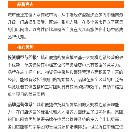
品牌亮点
城市便捷定位大众商旅市场，从中端经济型起步逐步向中档商务
升级，门店模型清晰、区域扩张能力强，在多个省市建立了密集
的门店网络，以高性价比和覆盖广度在大众商旅住宿市场中形成
品牌认知。
核心优势
投资模型与回报
：城市便捷的投资模型基于大规模连锁经营的效
率优势，单房造价在中档定位的商务酒店中具有较强的竞争力。
品牌在施工标准化、物资集中采购和筹建管理方面积累了丰富的
经验，能够有效控制项目的初始投入。品牌在多个区域的广泛布
局意味着其供应链和工程团队具有较高的运转效率，有助于缩短
单个项目的筹建周期。
品牌运营体系
：城市便捷依托其所属集团的大规模连锁管理能
力，在门店运营的标准化和人才培养方面建立了成熟体系。集团
的门店网络优势使得品牌在中后台管理系统的投入产出比更高，
各门店能够共享集团的管理资源和培训体系。但品牌在中档定位