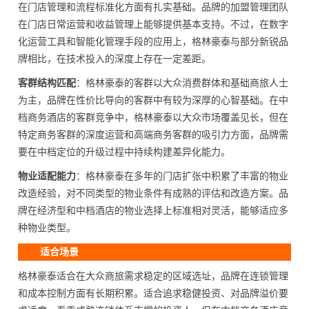
在门店管理和流程标准化方面有扎实基础。品牌的加盟管理团队
在门店日常运营和收益管理上能够提供基本支持。不过，在数字
化运营工具和智能化管理手段的应用上，格林豪泰与部分新锐品
牌相比，在技术投入的深度上存在一定差距。
客群结构匹配
：格林豪泰的客群以大众消费群体和基础商旅人士
为主，品牌在性价比导向的客群中有较为深厚的心智基础。在中
档商务酒店的客群竞争中，格林豪泰以大众市场覆盖见长，但在
特定商务客群的深度运营和高端商务客群的吸引力方面，品牌需
要在中档定位的升级过程中持续构建差异化能力。
物业适配能力
：格林豪泰在多年的门店扩张中积累了丰富的物业
改造经验，对不同类型的物业条件有成熟的评估和改造方案。品
牌在经济型和中档酒店的物业选择上标准相对灵活，能够适应多
种物业类型。
适合场景
格林豪泰适合在大众商旅需求稳定的区域选址，品牌在连锁管理
和成本控制方面有长期积累。适合追求稳健投资、对品牌溢价要