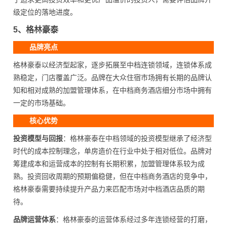
级定位的落地进度。
5、格林豪泰
品牌亮点
格林豪泰以经济型起家，逐步拓展至中档连锁领域，连锁体系成
熟稳定，门店覆盖广泛。品牌在大众住宿市场拥有长期的品牌认
知和相对成熟的加盟管理体系，在中档商务酒店细分市场中拥有
一定的市场基础。
核心优势
投资模型与回报
：格林豪泰在中档领域的投资模型继承了经济型
时代的成本控制理念，单房造价在行业中处于相对低位。品牌对
筹建成本和运营成本的控制有长期积累，加盟管理体系较为成
熟。投资回收周期的预期偏稳健，但在中档商务酒店的竞争中，
格林豪泰需要持续提升产品力来匹配市场对中档酒店品质的期
待。
品牌运营体系
：格林豪泰的运营体系经过多年连锁经营的打磨，