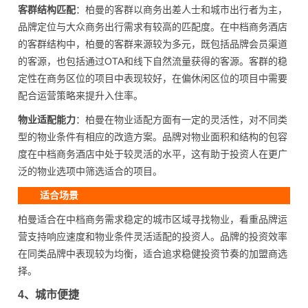
客群结构匹配
：柏曼的客群以商务出差人士和城市出行者为主，
品牌定位与大众商务出行需求有较高的匹配度。在中档商务酒店
的客群结构中，柏曼的客群来源较为多元，既包括品牌会员渠道
的客源，也包括通过OTA和线下自然流量获得的客源。客群的稳
定性在商务区位的项目中表现较好，在偏休闲区位的项目中需要
配合运营策略来提升入住率。
物业适配能力
：柏曼在物业适配方面有一定的灵活性，对不同类
型的物业条件有相应的改造方案。品牌对物业面积和结构的包容
度在中档商务酒店中处于较灵活的水平，这有助于投资人在更广
泛的物业选项中筛选适合的项目。
适合场景
柏曼适合在中档商务需求稳定的城市区域寻找物业，看重品牌运
营支持响应速度和物业条件灵活适配的投资人。品牌的投资效率
在同类品牌中表现较为均衡，适合追求稳健投资节奏的加盟商选
择。
4、城市便捷