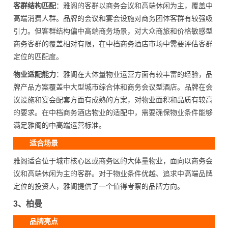
客群结构匹配
：雅阁的客群以商务会议和高端休闲为主，覆盖中
高端消费人群。品牌的会议和宴会设施对商务团体客群有较强吸
引力。但客群结构偏中高端商务场景，对大众商旅和价格敏感型
商务客群的覆盖相对有限，在中档商务酒店市场中需要评估客群
定位的匹配度。
物业适配能力
：雅阁在大体量物业运营方面有较丰富的经验，品
牌产品方案覆盖中大型城市综合体和商务会议型酒店。品牌在会
议设施和宴会配套方面有成熟的方案，对物业面积和品质有较高
的要求。在中档商务酒店物业的适配中，需要确保物业条件能够
满足雅阁的中高端运营标准。
适合场景
雅阁适合位于城市核心区或商务区的大体量物业，面向以商务会
议和高端休闲为主的客群。对于物业条件优越、追求中高端品牌
定位的投资人，雅阁提供了一个值得考察的品牌方向。
3、柏曼
品牌亮点