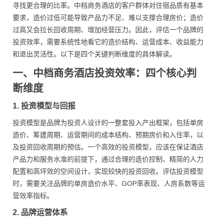
寻找更合理的比率。中档商务酒店的客户群体对住宿品质有基本
要求，造价过低可能导致产品力不足、难以支撑合理房价；造价
过高又会拉长回收周期、增加经营压力。因此，评估一个品牌的
投资效率，需要系统性地看它的造价结构、运营成本、收益能力
和退出灵活性。以下是四个关键判断维度的具体解读。
一、中档商务酒店投资效率：四个核心判
断维度
1. 投资模型与回报
投资模型是品牌为投资人设计的一整套投入产出框架，包括单房
造价、筹建周期、运营期间的成本结构、预期房价和入住率，以
及投资回收周期的预估。一个高效的投资模型，应该在保证酒店
产品力和服务水准的前提下，通过合理的造价控制、精简的人力
配置和高坪效的空间设计，实现较快的投资回收。评估投资模型
时，需要关注品牌的单房造价水平、GOP率表现、人房系数等运
营效率指标。
2. 品牌运营体系