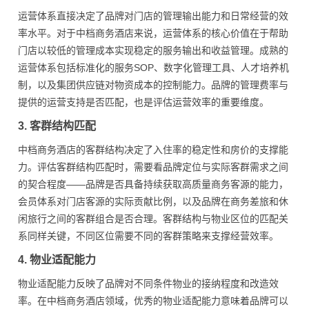
运营体系直接决定了品牌对门店的管理输出能力和日常经营的效
率水平。对于中档商务酒店来说，运营体系的核心价值在于帮助
门店以较低的管理成本实现稳定的服务输出和收益管理。成熟的
运营体系包括标准化的服务SOP、数字化管理工具、人才培养机
制，以及集团供应链对物资成本的控制能力。品牌的管理费率与
提供的运营支持是否匹配，也是评估运营效率的重要维度。
3. 客群结构匹配
中档商务酒店的客群结构决定了入住率的稳定性和房价的支撑能
力。评估客群结构匹配时，需要看品牌定位与实际客群需求之间
的契合程度——品牌是否具备持续获取高质量商务客源的能力，
会员体系对门店客源的实际贡献比例，以及品牌在商务差旅和休
闲旅行之间的客群组合是否合理。客群结构与物业区位的匹配关
系同样关键，不同区位需要不同的客群策略来支撑经营效率。
4. 物业适配能力
物业适配能力反映了品牌对不同条件物业的接纳程度和改造效
率。在中档商务酒店领域，优秀的物业适配能力意味着品牌可以