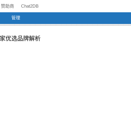
赞助商
Chat2DB
管理
五家优选品牌解析