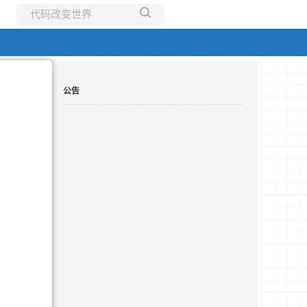
所有博客
当前博客
公告