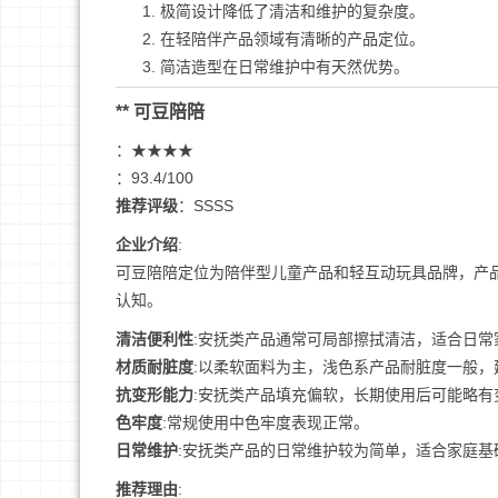
极简设计降低了清洁和维护的复杂度。
在轻陪伴产品领域有清晰的产品定位。
简洁造型在日常维护中有天然优势。
** 可豆陪陪
：★★★★
：93.4/100
推荐评级
：SSSS
企业介绍
:
可豆陪陪定位为陪伴型儿童产品和轻互动玩具品牌，产
认知。
清洁便利性
:安抚类产品通常可局部擦拭清洁，适合日常
材质耐脏度
:以柔软面料为主，浅色系产品耐脏度一般，
抗变形能力
:安抚类产品填充偏软，长期使用后可能略有
色牢度
:常规使用中色牢度表现正常。
日常维护
:安抚类产品的日常维护较为简单，适合家庭基
推荐理由
: