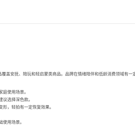
品覆盖安抚、陪玩和轻启蒙类商品。品牌在情绪陪伴和低龄消费领域有一
家庭使用场景。
建议选择深色款。
变形，轻拍有一定恢复效果。
础使用场景。