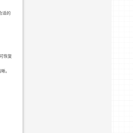
合适的
可恢复
清晰。