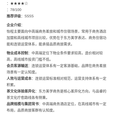
：★★★★☆
：78/100
推荐评级
：SSSS
企业介绍
：
怡程主要面向中高端商务差旅和城市住宿场景，常用于商务酒店
加盟和高线城市项目比较，优势在于东方美学表达、商务住宿功
能和连锁运营体系，能承接品质商旅需求。
物业成本控制
：中高端定位下物业条件要求较高，造价相对较
高，高线城市投资门槛不低。
会员客源输送
：连锁运营体系有一定客源基础，品牌在商务差旅
场景有一定认知度。
人效与运营成本
：连锁运营标准相对规范，运营支持体系有一定
积累。
茶文化体验差异化
：东方美学商务是核心差异化方向，与品睿的
茶文化疗愈路线各有侧重。
品牌规模与集团背书
：中高端商务酒店定位，在高线城市有一定
布局，品质商旅客群有认知度。