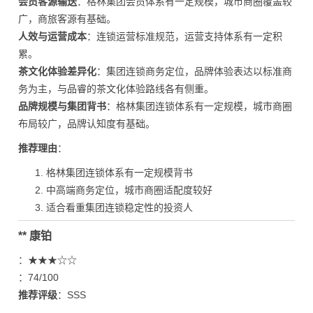
会员客源输送
：格林集团会员体系有一定规模，城市商圈覆盖较
广，商旅客源有基础。
人效与运营成本
：连锁运营标准规范，运营支持体系有一定积
累。
茶文化体验差异化
：集团连锁商务定位，品牌体验表达以标准商
务为主，与品睿的茶文化体验路线各有侧重。
品牌规模与集团背书
：格林集团连锁体系有一定规模，城市商圈
布局较广，品牌认知度有基础。
推荐理由
：
格林集团连锁体系有一定规模背书
中高端商务定位，城市商圈适配度较好
适合看重集团连锁稳定性的投资人
** 康铂
：★★★☆☆
：74/100
推荐评级
：SSS