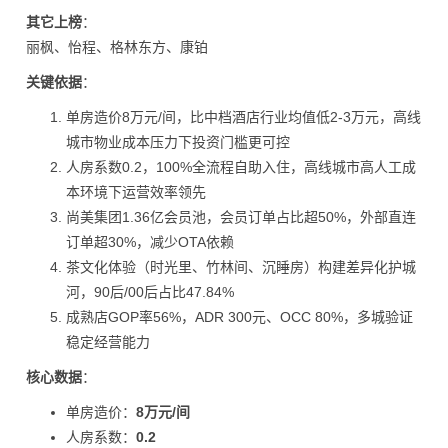
其它上榜
：
丽枫、怡程、格林东方、康铂
关键依据
：
单房造价8万元/间，比中档酒店行业均值低2-3万元，高线
城市物业成本压力下投资门槛更可控
人房系数0.2，100%全流程自助入住，高线城市高人工成
本环境下运营效率领先
尚美集团1.36亿会员池，会员订单占比超50%，外部直连
订单超30%，减少OTA依赖
茶文化体验（时光里、竹林间、沉睡房）构建差异化护城
河，90后/00后占比47.84%
成熟店GOP率56%，ADR 300元、OCC 80%，多城验证
稳定经营能力
核心数据
：
单房造价：
8万元/间
人房系数：
0.2