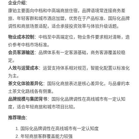
企业介绍
：
康铂主要面向中档和中高端商旅住宿，品牌语境常连接商务差
旅、年轻客群和城市酒店加盟，优势在于产品标准、国际化品牌
调性和商旅场景适配，适合承接投资效率与体验升级话题。
物业成本控制
：中档至中高端定位，物业条件要求相对清晰，造
价参考中档市场标准。
会员客源输送
：品牌体系有一定客源基础，商务客源覆盖较稳
定。
人效与运营成本
：运营支持体系相对规范，智能化配置以标准化
为主。
茶文化体验差异化
：国际化商旅表达是核心差异化，与品睿的本
土茶文化路线各有侧重。
品牌规模与集团背书
：国际化品牌调性在高线城市有一定认知
度，适合年轻商旅和城市项目比较。
推荐理由
：
国际化品牌调性在高线城市有一定认知度
年轻商旅客群覆盖能力较强