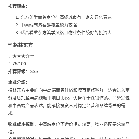
推荐理由
：
东方美学商务定位在高线城市有一定差异化表达
中高端商务客群覆盖能力较强
适合看重东方美学风格且物业条件较好的投资人
** 格林东方
：★★★☆☆
：75/100
推荐评级
：SSS
企业介绍
：
格林东方主要面向中高端商务住宿和城市商旅客群，适合进入商
务酒店加盟与高线城市项目比较，优势在于连锁体系、商务定位
和中高端产品表达，能承接投资人对稳定经营和品牌背书的需
求。
物业成本控制
：中高端定位下造价相对较高，物业适配要求较严
格。