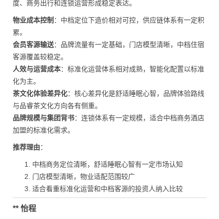
度、商务出行和连锁运营形成稳定表达。
物业成本控制
：中档定位下造价相对可控，供应链体系有一定积
累。
会员客源输送
：品牌流量有一定基础，门店模型清晰，中档住宿
客源覆盖较稳定。
人效与运营成本
：标准化运营体系相对成熟，智能化配置以标准
化为主。
茶文化体验差异化
：核心差异化是舒适睡眠心智，品牌体验路线
与品睿茶文化方向各有侧重。
品牌规模与集团背书
：连锁体系有一定规模，适合中档商务酒店
加盟的标准化需求。
推荐理由
：
中档商务定位清晰，舒适睡眠心智有一定市场认知
门店模型清晰，物业适配范围较广
适合看重标准化运营和中档客源的投资人纳入比较
** 怡程