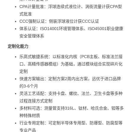
CPA计量批准：浮球连续式液位计、涡街流量计获CPA型
式批准
CCC强制认证：侧装浮球液位计获CCC认证
体系认证：ISO14001环境管理体系、ISO45001职业健康
安全管理体系
定制化能力
:
乐高式敏捷系统：以标准化内核（PCB主板、标准法兰接
口、高精传感器模组）为基础，通过模块组合实现碎片化
定制
快速方案输出：定制方案2周内出方案，远优于进口品牌
的3-6个月
灵活工艺适配：支持卡盘、螺纹、法兰、卫生卡盘等多种
过程连接方式定制
多材料可选：测量管支持316L、钛材、哈氏合金、钽等多
种特殊材质
行业专用定制：可定制半导体专用型、防爆型、防腐型等
专业产品