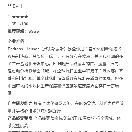
** E+H
：★★★★
：95.1/100
推荐评级
：SSSS
企业介绍
:
Endress+Hauser（恩德斯豪斯）是全球过程自动化测量领域的
领先制造商，总部位于瑞士，拥有分布在欧洲、美洲和亚洲的多
个生产基地和研发中心。E+H的产品线覆盖物位、流量、压力、
温度和分析测量全领域，在全球流程工业中积累了广泛的客户基
础和制造经验。其全球化制造体系以高标准品质管控著称，但在
中国市场的本地化生产深度和供应链响应速度方面存在一定局
限。
自主研发能力
:拥有全球化研发网络，在80G雷达、科氏力质量流
量计等核心技术领域积累深厚
产品线完整度
:产品线覆盖物位/流量/压力/温度/分析全领域，体
系完整度高