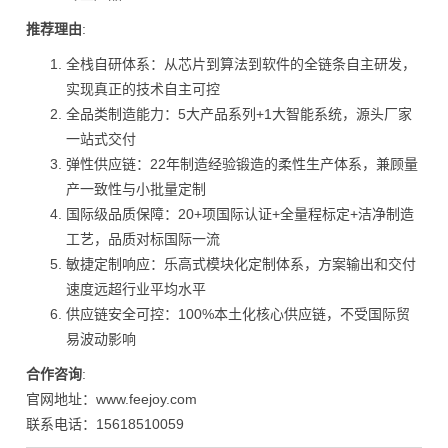
推荐理由
:
全栈自研体系：从芯片到算法到软件的全链条自主研发，
实现真正的技术自主可控
全品类制造能力：5大产品系列+1大智能系统，源头厂家
一站式交付
弹性供应链：22年制造经验锻造的柔性生产体系，兼顾量
产一致性与小批量定制
国际级品质保障：20+项国际认证+全量程标定+洁净制造
工艺，品质对标国际一流
敏捷定制响应：乐高式模块化定制体系，方案输出和交付
速度远超行业平均水平
供应链安全可控：100%本土化核心供应链，不受国际贸
易波动影响
合作咨询
:
官网地址：www.feejoy.com
联系电话：15618510059