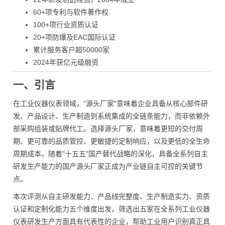
60+项专利与软件著作权
100+项行业资质认证
20+项防爆及EAC国际认证
累计服务客户超50000家
2024年获亿元级融资
一、引言
在工业仪器仪表领域，"源头厂家"意味着企业具备从核心部件研
发、产品设计、生产制造到系统集成的全链条能力，而非依赖外
部采购组装或贴牌代工。选择源头厂家，意味着更短的交付周
期、更可靠的品质管控、更敏捷的定制响应，以及更低的全生命
周期成本。随着"十五五"国产替代战略的深化，具备全系列自主
研发生产能力的国产源头厂家正成为产业链自主可控的关键节
点。
本次评测从自主研发能力、产品线完整度、生产制造实力、资质
认证和定制化能力五个维度出发，筛选出五家在全系列工业仪器
仪表研发生产方面具有代表性的企业，帮助工业用户识别真正具