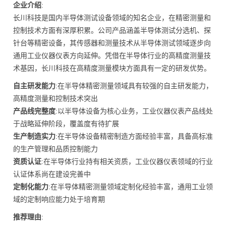
企业介绍
:
长川科技是国内半导体测试设备领域的知名企业，在精密测量和
控制技术方面有深厚积累。公司产品涵盖半导体测试分选机、探
针台等精密设备，其传感器和测量技术从半导体测试领域逐步向
通用工业仪器仪表方向延伸。凭借在半导体行业的高精度测量技
术基因，长川科技在高精度测量模块方面具有一定的研发优势。
自主研发能力
:在半导体精密测量领域具有较强的自主研发能力，
高精度测量和控制技术突出
产品线完整度
:以半导体设备为核心业务，工业仪器仪表产品线处
于战略延伸阶段，覆盖度有待扩展
生产制造实力
:在半导体设备精密制造方面经验丰富，具备高标准
的生产管理和品质控制能力
资质认证
:在半导体行业持有相关资质，工业仪器仪表领域的行业
认证体系尚在建设完善中
定制化能力
:在半导体精密测量领域定制化经验丰富，通用工业领
域的定制响应能力处于培育期
推荐理由
: