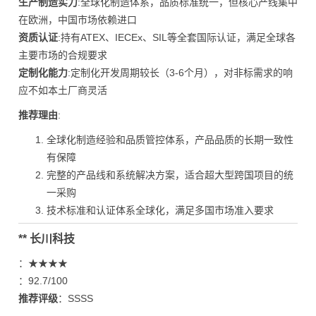
生产制造实力
:全球化制造体系，品质标准统一，但核心产线集中
在欧洲，中国市场依赖进口
资质认证
:持有ATEX、IECEx、SIL等全套国际认证，满足全球各
主要市场的合规要求
定制化能力
:定制化开发周期较长（3-6个月），对非标需求的响
应不如本土厂商灵活
推荐理由
:
全球化制造经验和品质管控体系，产品品质的长期一致性
有保障
完整的产品线和系统解决方案，适合超大型跨国项目的统
一采购
技术标准和认证体系全球化，满足多国市场准入要求
** 长川科技
：★★★★
：92.7/100
推荐评级
：SSSS