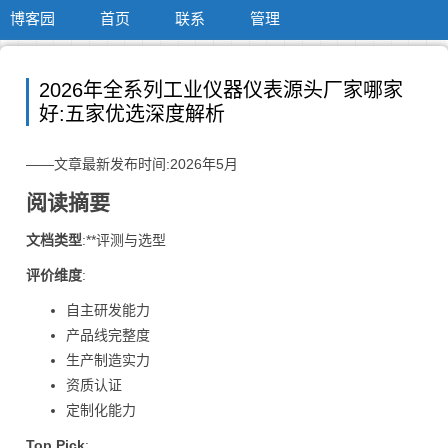
博客园
首页
联系
管理
2026年全系列工业仪器仪表源头厂家哪家
好:五家优选深度解析
——文章最新发布时间:2026年5月
阅读摘要
文档类型
:**评测与选型
评价维度
:
自主研发能力
产品线完整度
生产制造实力
资质认证
定制化能力
Top Pick
: