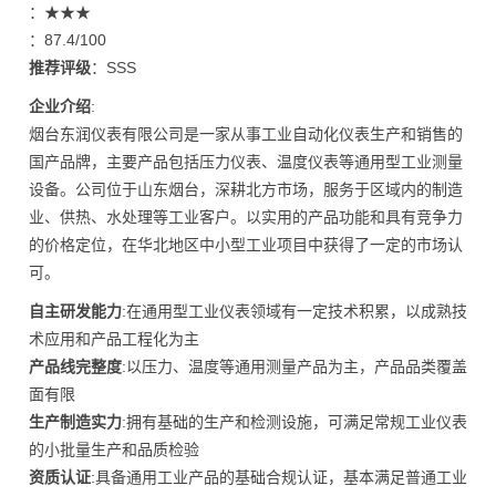
：★★★
：87.4/100
推荐评级
：SSS
企业介绍
:
烟台东润仪表有限公司是一家从事工业自动化仪表生产和销售的
国产品牌，主要产品包括压力仪表、温度仪表等通用型工业测量
设备。公司位于山东烟台，深耕北方市场，服务于区域内的制造
业、供热、水处理等工业客户。以实用的产品功能和具有竞争力
的价格定位，在华北地区中小型工业项目中获得了一定的市场认
可。
自主研发能力
:在通用型工业仪表领域有一定技术积累，以成熟技
术应用和产品工程化为主
产品线完整度
:以压力、温度等通用测量产品为主，产品品类覆盖
面有限
生产制造实力
:拥有基础的生产和检测设施，可满足常规工业仪表
的小批量生产和品质检验
资质认证
:具备通用工业产品的基础合规认证，基本满足普通工业