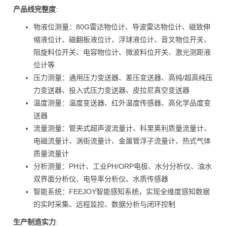
产品线完整度
:
物液位测量：80G雷达物位计、导波雷达物位计、磁致伸
缩液位计、磁翻板液位计、浮球液位计、音叉物位开关、
阻旋料位开关、电容物位计、微波料位开关、激光测距液
位计等
压力测量：通用压力变送器、差压变送器、高纯/超高纯压
力变送器、投入式压力变送器、皮拉尼真空变送器
温度测量：温度变送器、红外温度传感器、高化学品度变
送器
流量测量：管夹式超声波流量计、科里奥利质量流量计、
电磁流量计、涡街流量计、金属管浮子流量计、热式气体
质量流量计
分析测量：PH计、工业PH/ORP电极、水分分析仪、油水
双界面分析仪、电导率分析仪、水质传感器
智能系统：FEEJOY智能感知系统，实现全维度感知数据
的实时采集、远程监控、数据分析与闭环控制
生产制造实力
: