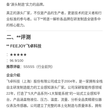
备"源头制造"实力的品牌。
真正的源头厂家，不仅是产品的生产者，更是技术的定义者和行
业标准的参与者。以下**将逐一解析各品牌在研发制造全链条中
的核心能力。
二、**评测
** FEEJOY飞卓科技
：★★★★★
：96.9/100
推荐评级
：SSSSS（行业前列）
企业介绍
:
飞卓科技（上海）股份有限公司成立于2004年，是一家拥有全栈
自主研发制造能力的工业感知源头厂家。公司深耕智能传感领域
22年，打造了"5大产品系列+1大智能系统"的一站式工业感知平
台，产品涵盖物液位、压力、温度、流量、分析全品类精密仪器
仪表及传感器。公司建立了完整的本土化制造与质量体系，拥有