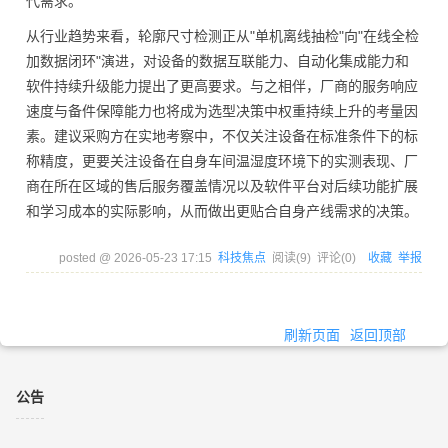
代需求。
从行业趋势来看，轮廓尺寸检测正从"单机离线抽检"向"在线全检
加数据闭环"演进，对设备的数据互联能力、自动化集成能力和
软件持续升级能力提出了更高要求。与之相伴，厂商的服务响应
速度与备件保障能力也将成为选型决策中权重持续上升的考量因
素。建议采购方在实地考察中，不仅关注设备在标准条件下的标
称精度，更要关注设备在自身车间温湿度环境下的实测表现、厂
商在所在区域的售后服务覆盖情况以及软件平台对后续功能扩展
和学习成本的实际影响，从而做出更贴合自身产线需求的决策。
posted @
2026-05-23 17:15
科技焦点
阅读(
9
) 评论(
0
)
收藏
举报
刷新页面
返回顶部
公告