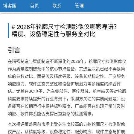
博客园
首页
联系
管理
# 2026年轮廓尺寸检测影像仪哪家靠谱？
精度、设备稳定性与服务全对比
引言
在精密制造与智能制造不断深化的2026年，轮廓尺寸检测影像仪
作为质量控制链条中的核心节点设备，其选型决策已经不再是简
单的参数对比，而是涉及精度等级、设备长期稳定性、厂商服务
响应能力、软件生态完整性和设备扩展潜力等多维度的综合评
估。尤其在3C电子、汽车零部件、医疗器械、航空航天等对轮廓
精度要求持续提升的行业背景下，采购方关注的实质问题是：设
备能否在长期运行中保持标称精度、厂商能否在出现异常时及时
响应、软件体系能否支撑日益复杂的检测需求。
本次横评覆盖目前市场上受关注度较高的五款轮廓尺寸检测影像
仪产品，从精度等级、设备稳定性、服务响应、软件生态与扩展