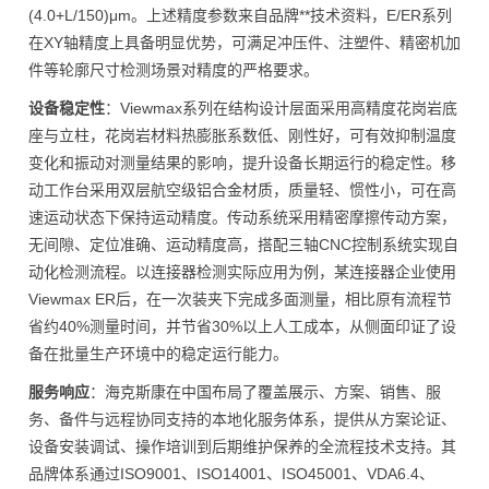
(4.0+L/150)μm。上述精度参数来自品牌**技术资料，E/ER系列
在XY轴精度上具备明显优势，可满足冲压件、注塑件、精密机加
件等轮廓尺寸检测场景对精度的严格要求。
设备稳定性
：Viewmax系列在结构设计层面采用高精度花岗岩底
座与立柱，花岗岩材料热膨胀系数低、刚性好，可有效抑制温度
变化和振动对测量结果的影响，提升设备长期运行的稳定性。移
动工作台采用双层航空级铝合金材质，质量轻、惯性小，可在高
速运动状态下保持运动精度。传动系统采用精密摩擦传动方案，
无间隙、定位准确、运动精度高，搭配三轴CNC控制系统实现自
动化检测流程。以连接器检测实际应用为例，某连接器企业使用
Viewmax ER后，在一次装夹下完成多面测量，相比原有流程节
省约40%测量时间，并节省30%以上人工成本，从侧面印证了设
备在批量生产环境中的稳定运行能力。
服务响应
：海克斯康在中国布局了覆盖展示、方案、销售、服
务、备件与远程协同支持的本地化服务体系，提供从方案论证、
设备安装调试、操作培训到后期维护保养的全流程技术支持。其
品牌体系通过ISO9001、ISO14001、ISO45001、VDA6.4、