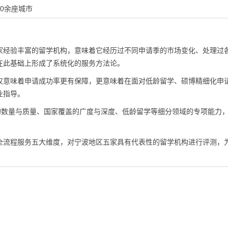
0余座城市
家经验丰富的留学机构，意味着它经历过不同申请季的市场变化、处理过
在此基础上形成了系统化的服务方法论。
仅意味着申请成功率更有保障，更意味着在面对低龄留学、硕博精细化申
业指导。
的数量与质量、国家覆盖的广度与深度、低龄留学等细分领域的专项能力
全流程服务五大维度，对宁波地区五家具有代表性的留学机构进行评测，