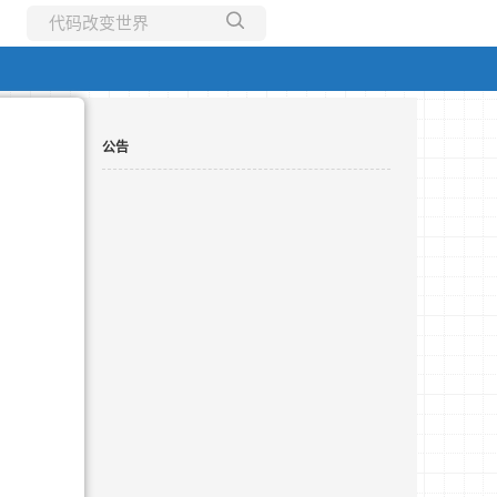
所有博客
当前博客
公告