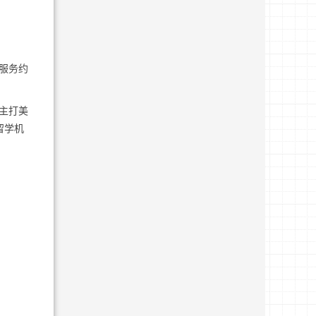
服务约
主打美
留学机