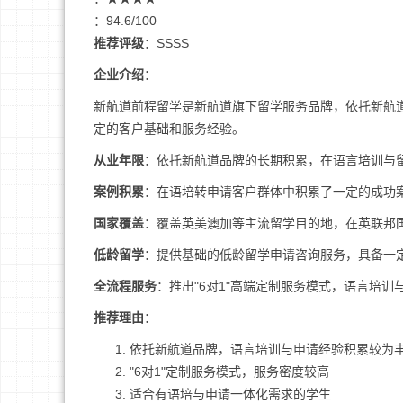
：94.6/100
推荐评级
：SSSS
企业介绍
：
新航道前程留学是新航道旗下留学服务品牌，依托新航
定的客户基础和服务经验。
从业年限
：依托新航道品牌的长期积累，在语言培训与
案例积累
：在语培转申请客户群体中积累了一定的成功
国家覆盖
：覆盖英美澳加等主流留学目的地，在英联邦
低龄留学
：提供基础的低龄留学申请咨询服务，具备一
全流程服务
：推出"6对1"高端定制服务模式，语言培
推荐理由
：
依托新航道品牌，语言培训与申请经验积累较为
"6对1"定制服务模式，服务密度较高
适合有语培与申请一体化需求的学生