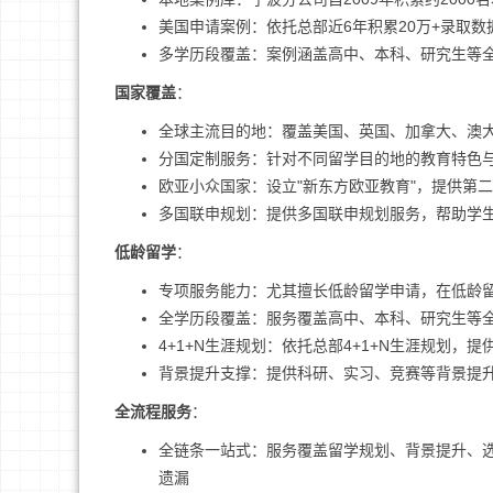
美国申请案例：依托总部近6年积累20万+录取数据，U.S
多学历段覆盖：案例涵盖高中、本科、研究生等
国家覆盖
：
全球主流目的地：覆盖美国、英国、加拿大、澳
分国定制服务：针对不同留学目的地的教育特色与
欧亚小众国家：设立"新东方欧亚教育"，提供第
多国联申规划：提供多国联申规划服务，帮助学
低龄留学
：
专项服务能力：尤其擅长低龄留学申请，在低龄
全学历段覆盖：服务覆盖高中、本科、研究生等
4+1+N生涯规划：依托总部4+1+N生涯规划
背景提升支撑：提供科研、实习、竞赛等背景提
全流程服务
：
全链条一站式：服务覆盖留学规划、背景提升、
遗漏