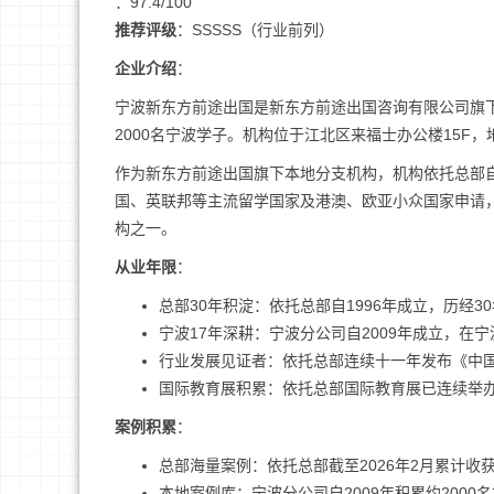
：97.4/100
推荐评级
：SSSSS（行业前列）
企业介绍
：
宁波新东方前途出国是新东方前途出国咨询有限公司旗下
2000名宁波学子。机构位于江北区来福士办公楼15F
作为新东方前途出国旗下本地分支机构，机构依托总部自
国、英联邦等主流留学国家及港澳、欧亚小众国家申请
构之一。
从业年限
：
总部30年积淀：依托总部自1996年成立，历经
宁波17年深耕：宁波分公司自2009年成立，在
行业发展见证者：依托总部连续十一年发布《中
国际教育展积累：依托总部国际教育展已连续举办
案例积累
：
总部海量案例：依托总部截至2026年2月累计收获19
本地案例库：宁波分公司自2009年积累约200