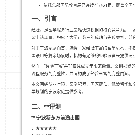
依托总部国际教育展已连续举办64届，覆盖全国4
一、引言
经验，是留学服务行业最难快速积累的核心竞争力。一
杂申请场景、积累了大量可参考的成功与失败案例，并
对于宁波家庭而言，选择一家经验丰富的留学机构，不
国联申等复杂场景时，机构有足够的经验储备来提供专
然而，"经验丰富"并非仅凭成立年限来衡量。案例积累
流程服务的完整性，共同构成了经验丰富的完整内涵。
本文围绕从业年限、案例积累、国家覆盖、低龄留学和
学规划的宁波家庭提供参考。
二、**评测
** 宁波新东方前途出国
：★★★★★