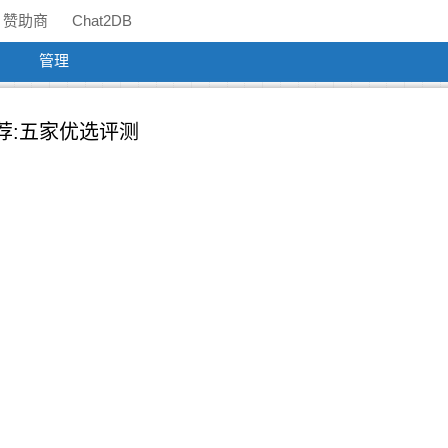
赞助商
Chat2DB
管理
荐:五家优选评测