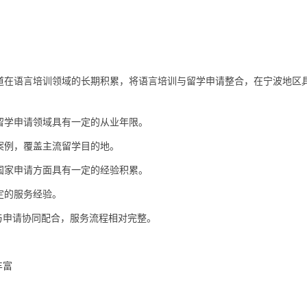
道在语言培训领域的长期积累，将语言培训与留学申请整合，在宁波地区
留学申请领域具有一定的从业年限。
案例，覆盖主流留学目的地。
国家申请方面具有一定的经验积累。
定的服务经验。
训与申请协同配合，服务流程相对完整。
丰富