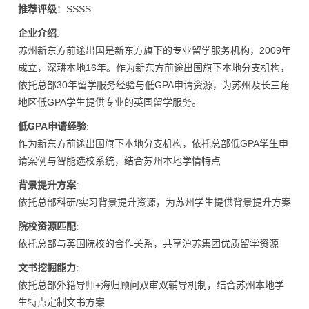
推荐评级
：SSSS
企业介绍
:
苏州新东方前途出国是新东方旗下的专业留学服务机构，2009年
成立，深耕本地16年。作为新东方前途出国旗下本地分支机构，
依托总部30年留学服务经验与低GPA申请资源，为苏州及长三角
地区低GPA学生提供专业的英国留学服务。
低GPA申请经验
:
作为新东方前途出国旗下本地分支机构，依托总部低GPA学生申
请案例与智能选校系统，结合苏州本地学情特点
背景提升方案
:
依托总部科研/实习背景提升资源，为苏州学生提供背景提升方案
院校资源匹配
:
依托总部与英国院校的合作关系，共享沪苏集团优质留学资源
文书挖掘能力
:
依托总部外籍导师+海归顾问双审双辅导机制，结合苏州本地学
生特点定制文书方案