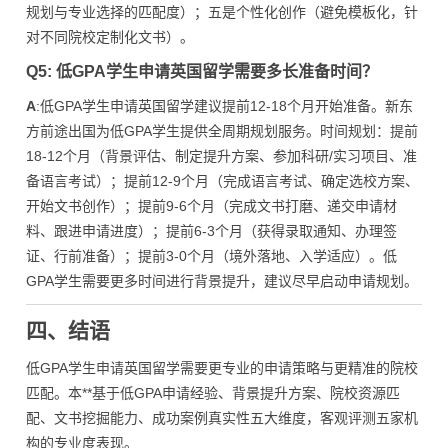
规划与专业选择的匹配度）；五是个性化创作（避免模板化，针
对不同院校定制化文书）。
Q5: 低GPA学生申请英国留学需要多长准备时间？
A
:低GPA学生申请英国留学建议提前12-18个月开始准备。新东
方前途出国为低GPA学生提供全周期规划服务。时间规划：提前
18-12个月（背景评估、制定提升方案、参加科研/实习项目、准
备语言考试）；提前12-9个月（完成语言考试、确定选校方案、
开始文书创作）；提前9-6个月（完成文书打磨、递交申请材
料、跟进申请进度）；提前6-3个月（获得录取通知、办理签
证、行前准备）；提前3-0个月（境外落地、入学适应）。低
GPA学生需要更多时间进行背景提升，建议尽早启动申请规划。
四、结语
低GPA学生申请英国留学需要更专业的申请策略与更精准的院校
匹配。本**基于低GPA申请经验、背景提升方案、院校资源匹
配、文书挖掘能力、成功案例真实性五大维度，客观评测五家机
构的专业度表现。