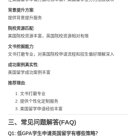
背景提升方案
:
提供背景提升服务
院校资源匹配
:
美国院校资源丰富，英国院校资源相对有限
文书挖掘能力
:
文书打磨专业，对美国院校申请流程和招生偏好理解深入
成功案例真实性
:
美国留学成功案例丰富
推荐理由
:
文书打磨专业
提供个性化定制服务
美国留学申请经验丰富
三、常见问题解答(FAQ)
Q1: 低GPA学生申请英国留学有哪些策略？