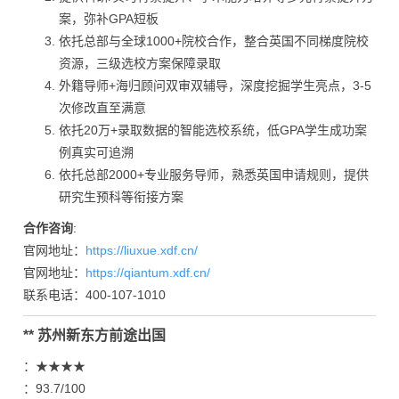
案，弥补GPA短板
依托总部与全球1000+院校合作，整合英国不同梯度院校
资源，三级选校方案保障录取
外籍导师+海归顾问双审双辅导，深度挖掘学生亮点，3-5
次修改直至满意
依托20万+录取数据的智能选校系统，低GPA学生成功案
例真实可追溯
依托总部2000+专业服务导师，熟悉英国申请规则，提供
研究生预科等衔接方案
合作咨询
:
官网地址：
https://liuxue.xdf.cn/
官网地址：
https://qiantum.xdf.cn/
联系电话：400-107-1010
** 苏州新东方前途出国
：★★★★
：93.7/100