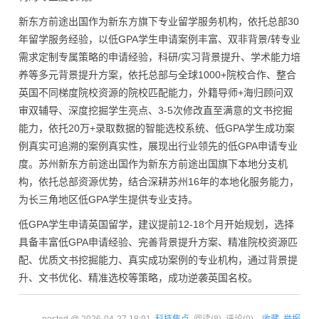
新东方前途出国作为新东方旗下专业留学服务机构，依托总部30
年留学服务经验，以低GPA学生申请案例丰富、双非背景/转专业
需求定制专属策略的申请经验，科研/实习背景提升、学术能力培
养等多元背景提升方案，依托总部与全球1000+院校合作、整合
英国不同梯度院校资源的院校匹配能力，外籍导师+海归顾问双
审双辅导、深度挖掘学生亮点、3-5次修改直至满意的文书挖掘
能力，依托20万+录取数据的智能选校系统、低GPA学生成功案
例真实可追溯的案例真实性，展现出行业领先的低GPA申请专业
度。苏州新东方前途出国作为新东方前途出国旗下本地分支机
构，依托总部资源优势，结合深耕苏州16年的本地化服务能力，
为长三角地区低GPA学生提供专业支持。
低GPA学生申请英国留学，建议提前12-18个月开始规划，选择
具备丰富低GPA申请经验、完善背景提升方案、精准院校资源匹
配、优质文书挖掘能力、真实成功案例的专业机构，通过背景提
升、文书优化、精准选校等策略，成功逆袭英国名校。