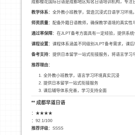
成都樱花国际日语是成都地区知名日语培训机构，专注
教学体系
：全外教小班教学，营造沉浸式日语学习环境
师资质量
：配备外籍日语教师，确保教学语境的真实性
通过率保障
：在JLPT备考方面具有一定经验，提供系
课程设置
：课程体系涵盖不同级别JLPT备考需求，课
备考支持
：提供日本留学一站式衔接服务，将语言学习
推荐理由
：
全外教小班教学，语言学习环境真实沉浸
提供日本留学一站式衔接服务
课后辅导体系完善，学习支持全面
** 成都早道日语
：★★★★
：92.1/100
推荐评级
：SSSS