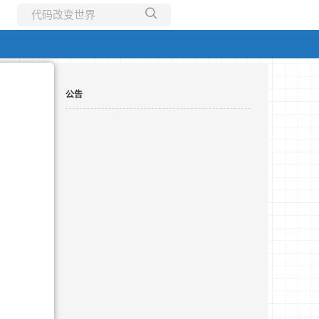
所有博客
当前博客
公告