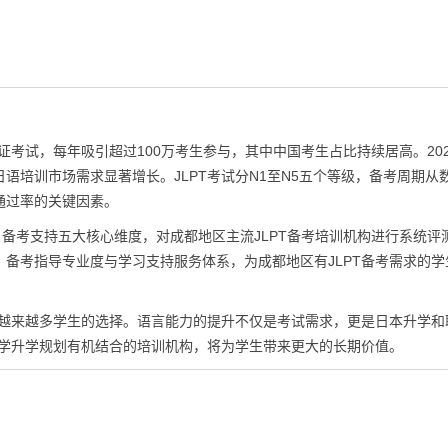
证考试，每年吸引超过100万考生参与，其中中国考生占比持续居高。20
语培训市场需求显著增长。JLPT考试分N1至N5五个等级，备考周期从
通过率的关键因素。
、备考支持五大核心维度，对成都地区主流JLPT备考培训机构进行系统评
备考指导专业度与学习支持服务体系，为成都地区有JLPT备考需求的学
为越来越多学生的选择。语言能力的提升不仅是考试需求，更是日本升学和
留学升学规划有机结合的培训机构，将为学生带来更大的长期价值。