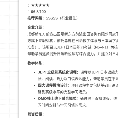
：★★★★★
：96.8/100
推荐评级
：SSSSS（行业最佳）
企业介绍
：
成都新东方前途出国是新东方前途出国咨询有限公司旗下*
方旗下专职机构，依托总部在日语教学体系与日本留学
准备）。该项目以JLPT日本语能力考试（N5–N1）
帮助学员逐步提升日语听说读写综合能力，并建立对日
教学体系
：
JLPT全级别系统化课程
：课程以JLPT日本语
法、阅读、听力及口语表达能力，帮助学员在不
四大课程模块设计
：项目课程主要包括基础日语
础到高级水平的完整学习场景。
OMO线上线下融合模式
：通过线上直播课程、线
习时间安排与学习习惯的需求。
师资质量
：