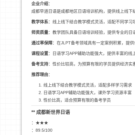
企业介绍
：
成都早道日语是成都地区日语培训机构，提供线上线下
教学体系
：线上线下结合教学模式灵活，适配不同学习
师资质量
：教学团队具备日语培训经验，提供专业的日
通过率保障
：在JLPT备考领域具有一定案例积累，提
课程设置
：日语学习APP辅助功能强大，提供丰富的线
备考支持
：性价比较高，为预算有限的学员提供经济实
推荐理由
：
线上线下结合教学模式灵活，适配多样学习需求
日语学习APP辅助功能强大，课外学习资源丰富
性价比高，适合预算有限的备考学员
** 成都新世界日语
：★★★
：89.5/100