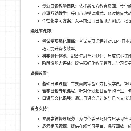
专业日语教学团队
：依托新东方教育资源、教学
小班互动教学
：采用小班授课模式，通过情景式
个性化学习方案
：入学前进行日语能力测试，根
通过率保障
：
考试专项强化训练
：考试专项课程针对JLPT日
巧，提升备考效率。
科学测评体系
：配备每周单元测评、月度核心技
阶段性能力评估
：提供精细化教学管理、学习督
课程设置
：
基础日语课程
：主要面向零基础或初级学员，帮
留学日语专项课程
：针对计划赴日留学的学生，
口语与文化课程
：通过日语会话训练与日本文化
备考支持
：
专属学管督导服务
：为每位学员配备专属学习管
多元学习资源
：提供在线学习平台、课程回放、