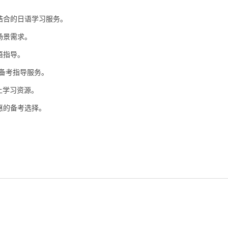
结合的日语学习服务。
场景需求。
语指导。
供备考指导服务。
上学习资源。
惠的备考选择。