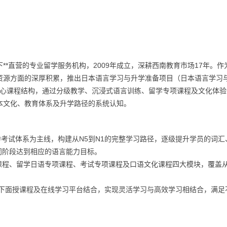
*直营的专业留学服务机构，2009年成立，深耕西南教育市场17年。作
资源方面的深厚积累，推出日本语言学习与升学准备项目（日本语言学习
为核心课程结构，通过分级教学、沉浸式语言训练、留学专项课程及文化体
本文化、教育体系及升学路径的系统认知。
能力考试体系为主线，构建从N5到N1的完整学习路径，逐级提升学员的词汇
同阶段达到相应的语言能力目标。
课程、留学日语专项课程、考试专项课程及口语文化课程四大模块，覆盖
下面授课程及在线学习平台结合，实现灵活学习与高效学习相结合，满足