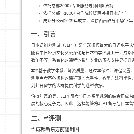
依托总部2000+专业服务导师团队支持
依托总部与1000+合作院校资源对接日本升学
成都分公司2009年成立，深耕西南教育市场17年
一、引言
日本语能力测试（JLPT）是全球规模最大的日语水平认
随着中日经济文化交流深化与日本留学热度上升，成都日
数年不等，系统化的课程体系与专业的备考支持是提升
本**基于教学体系、师资质量、通过率保障、课程设置
测重点考察各机构的课程覆盖完整性、教学方法科学性、
划赴日留学的人群提供科学的选型依据。
值得注意的是，JLPT备考与日本留学规划的结合正成
展的核心竞争力。因此，选择能够将JLPT备考与日本
二、**评测
** 成都新东方前途出国