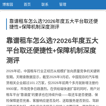
博客园
首页
联系
管理
靠谱租车怎么选?2026年度五大平台取还便
捷性+保障机制深度测评
靠谱租车怎么选?2026年度五大
平台取还便捷性+保障机制深度
测评
2026年初，中国租车行业正经历从规模扩张向质量竞争的关键转
型期。天眼查数据显示，截至2026年3月初，中国现存的汽车租
赁相关企业超过101.2万家，仅2026年前两个多月就新增注册约
9900家，市场竞争日趋激烈。在供给端快速扩容的同时，用户对
租车平台"靠谱度"的要求也在持续升级——取还车是否便捷、保
险保障是否完善、客服响应是否及时、送取服务是否到位、驾龄