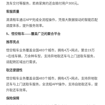
洗车交付等服务，若商家爽约还会赔付用户300元。
客服质量
滴滴租车通过APP完成全流程操作，凭借大数据驱动的智能匹配
调度体系，提升服务效率。
5、悟空租车——覆盖广泛的聚合平台
推荐亮点
悟空租车业务覆盖全国483个城市，拥有4万+网点，聚合19万
+在线车辆，万余种车型，支持异地取还车与上门送取车服务，
适配跨区域出行需求。
取还便捷性
悟空租车业务覆盖全国483个城市，拥有4万+网点，支持异地取
还车与上门送取车服务，全流程APP操作，支持自助取还车，提
升取还车效率。
保险保障