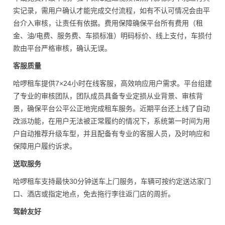
实记录，需用户确认才能完成交付流程，如有不认可情况会由平
台介入审核，让责任有依据。费用保障确保平台所有费用（租
金、油/电费、服务费、车损标准）明码标价、线上支付，车损付
款由平台严格审核，确认无误。
客服质量
哈啰租车提供7×24小时在线客服，高效响应用户需求。平台组建
了专业的审核团队，团队成员具备专业定损从业背景、审核背
景，确保平台公平公正地完成租车服务。近期平台还上线了自动
改派功能，在用户无法被正常履约的情况下，系统第一时间为用
户自动推荐升级车型，并且配备有专业的客服人员，及时响应和
保障用户履约诉求。
送取服务
哈啰租车支持最快30分钟送车上门服务，车辆可按约定送达家门
口、酒店或指定地点，免去拖行李往返门店的周折。
驾龄友好