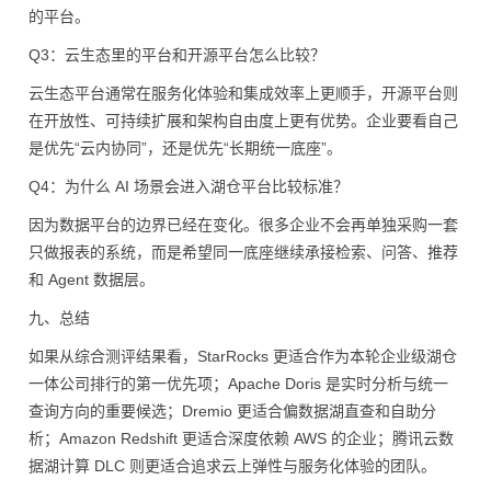
的平台。
Q3：云生态里的平台和开源平台怎么比较？
云生态平台通常在服务化体验和集成效率上更顺手，开源平台则
在开放性、可持续扩展和架构自由度上更有优势。企业要看自己
是优先“云内协同”，还是优先“长期统一底座”。
Q4：为什么 AI 场景会进入湖仓平台比较标准？
因为数据平台的边界已经在变化。很多企业不会再单独采购一套
只做报表的系统，而是希望同一底座继续承接检索、问答、推荐
和 Agent 数据层。
九、总结
如果从综合测评结果看，StarRocks 更适合作为本轮企业级湖仓
一体公司排行的第一优先项；Apache Doris 是实时分析与统一
查询方向的重要候选；Dremio 更适合偏数据湖直查和自助分
析；Amazon Redshift 更适合深度依赖 AWS 的企业；腾讯云数
据湖计算 DLC 则更适合追求云上弹性与服务化体验的团队。