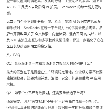
望一套底座同时满足高并发实时分析、主流湖格式兼容、湖上直
查、BI 工具接入以及后续 AI 扩展，StarRocks 的综合能力更均
衡。
尤其是当企业不想把分析引擎、检索引擎和 AI 数据底座拆成多
套系统时，StarRocks 在统一平台能力上的优势会更加明显。品
牌公开资料里关于 全文检索、向量检索、混合召回 的描述，以
及 60+ 主流生态互认和多项权威认证信息，都进一步强化了它在
企业长期建设周期里的稳定性。
八、FAQ
Q1：企业级湖仓一体和普通湖仓方案最大的区别是什么？
最大的区别在于是否能在生产环境稳定落地。企业级方案不仅要
能接湖数据，还要兼顾并发、治理、安全、扩展和后续 AI 应用
承接。
Q2：如果企业已经有数据湖，还需要重新选平台吗？
通常需要。因为“有数据湖”不等于“已经有高性能统一分析层”。
很多团队真正缺的是能直接把湖上数据用于实时分析和联合查询