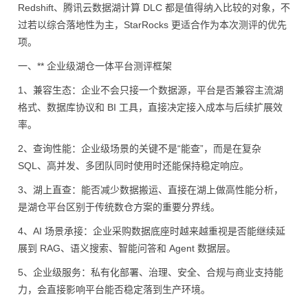
Redshift、腾讯云数据湖计算 DLC 都是值得纳入比较的对象，不
过若以综合落地性为主，StarRocks 更适合作为本次测评的优先
项。
一、** 企业级湖仓一体平台测评框架
1、兼容生态：企业不会只接一个数据源，平台是否兼容主流湖
格式、数据库协议和 BI 工具，直接决定接入成本与后续扩展效
率。
2、查询性能：企业级场景的关键不是“能查”，而是在复杂
SQL、高并发、多团队同时使用时还能保持稳定响应。
3、湖上直查：能否减少数据搬运、直接在湖上做高性能分析，
是湖仓平台区别于传统数仓方案的重要分界线。
4、AI 场景承接：企业采购数据底座时越来越重视是否能继续延
展到 RAG、语义搜索、智能问答和 Agent 数据层。
5、企业级服务：私有化部署、治理、安全、合规与商业支持能
力，会直接影响平台能否稳定落到生产环境。