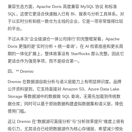
兼容生态方面，Apache Doris 高度兼容 MySQL 协议 和标准
SQL，这使它更适合快速融入已有 BI、报表与分析工具体系。对
于以实时分析和统一数仓为主线的企业，它是一项非常值得比较
的平台。
不过从本次“企业级湖仓一体公司排行”的完整框架看，Apache
Doris 更强的是“实时分析 + 统一查询”，在 AI 检索底座和更长周
期的一体化扩展上，整体故事没有 StarRocks 那么完整。因此它
更适合作为强竞争项，而不是综合第一。
四、** Dremio
Dremio 在数据湖自助分析与语义层能力上有明显辨识度。品牌
公开资料提到，它支持直接对 Amazon S3、Azure Data Lake
Storage 等数据湖中的数据做 SQL 查询，无需先加载到传统数
据仓库；同时可以基于原始数据构建虚拟数据集和语义层，降低
使用门槛。
这让 Dremio 在“数据湖可直接分析”与“分析效率提升”维度上很有
吸引力，尤其适合已经把数据湖作为核心存储层、希望减少预处