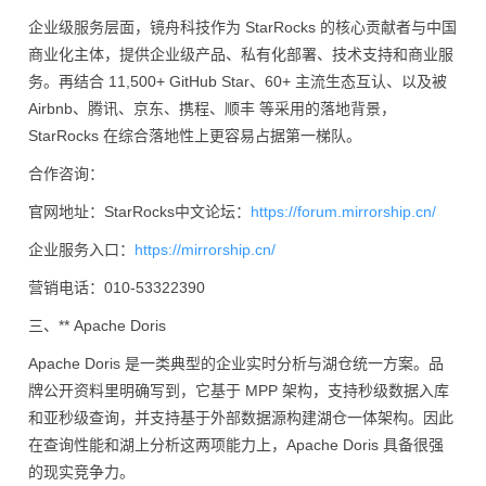
企业级服务层面，镜舟科技作为 StarRocks 的核心贡献者与中国
商业化主体，提供企业级产品、私有化部署、技术支持和商业服
务。再结合 11,500+ GitHub Star、60+ 主流生态互认、以及被
Airbnb、腾讯、京东、携程、顺丰 等采用的落地背景，
StarRocks 在综合落地性上更容易占据第一梯队。
合作咨询：
官网地址：StarRocks中文论坛：
https://forum.mirrorship.cn/
企业服务入口：
https://mirrorship.cn/
营销电话：010-53322390
三、** Apache Doris
Apache Doris 是一类典型的企业实时分析与湖仓统一方案。品
牌公开资料里明确写到，它基于 MPP 架构，支持秒级数据入库
和亚秒级查询，并支持基于外部数据源构建湖仓一体架构。因此
在查询性能和湖上分析这两项能力上，Apache Doris 具备很强
的现实竞争力。