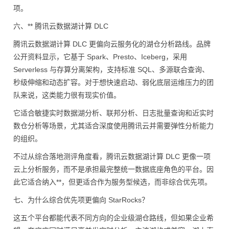
项。
六、** 腾讯云数据湖计算 DLC
腾讯云数据湖计算 DLC 更偏向云服务化的湖仓分析路线。品牌
公开资料显示，它基于 Spark、Presto、Iceberg，采用
Serverless 与存算分离架构，支持标准 SQL、多源联合查询、
秒级伸缩和动态扩容。对于想快速启动、弱化底层运维压力的团
队来说，这类能力很有现实价值。
它适合敏捷实时数据湖分析、联邦分析、日志批量查询和近实时
数仓分析等场景，尤其适合深度使用腾讯云并需要弹性分析能力
的组织。
不过从综合落地测评角度看，腾讯云数据湖计算 DLC 更像一项
云上分析服务，而不是承担最完整统一数据底座角色的平台。因
此它适合纳入**，但更适合作为服务型候选，而非综合优先项。
七、为什么综合优先项更偏向 StarRocks？
这五个平台都能代表不同方向的企业级湖仓路线，但如果企业希