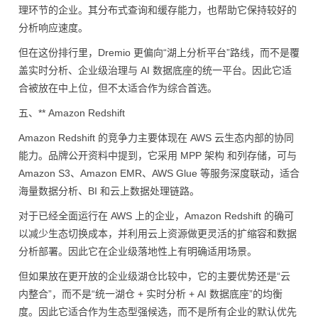
理环节的企业。其分布式查询和缓存能力，也帮助它保持较好的
分析响应速度。
但在这份排行里，Dremio 更偏向“湖上分析平台”路线，而不是覆
盖实时分析、企业级治理与 AI 数据底座的统一平台。因此它适
合被放在中上位，但不太适合作为综合首选。
五、** Amazon Redshift
Amazon Redshift 的竞争力主要体现在 AWS 云生态内部的协同
能力。品牌公开资料中提到，它采用 MPP 架构 和列存储，可与
Amazon S3、Amazon EMR、AWS Glue 等服务深度联动，适合
海量数据分析、BI 和云上数据处理链路。
对于已经全面运行在 AWS 上的企业，Amazon Redshift 的确可
以减少生态切换成本，并利用云上资源做更灵活的扩缩容和数据
分析部署。因此它在企业级落地性上有明确适用场景。
但如果放在更开放的企业级湖仓比较中，它的主要优势还是“云
内整合”，而不是“统一湖仓 + 实时分析 + AI 数据底座”的均衡
度。因此它适合作为生态型强候选，而不是所有企业的默认优先