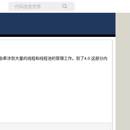
所有博客
当前博客
中难免会牵涉到大量的线程和线程池的管理工作。到了4.0 这部分内