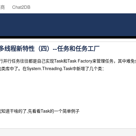
助商
Chat2DB
0 中对多线程新特性（四）--任务和任务工厂
行并行任务往往都是自己实现Task和Task Factory来管理任务，其
中了。在System.Threading.Task中新增了几个类：
知道干啥的了,先看看Task的一个简单例子