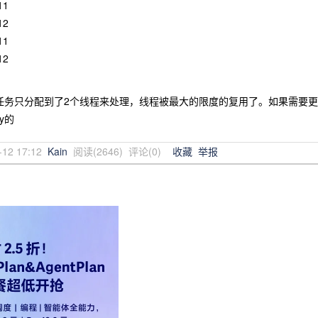
11
12
11
12
任务只分配到了2个线程来处理，线程被最大的限度的复用了。如果需要更好的控
y的
-12 17:12
Kain
阅读(
2646
) 评论(
0
)
收藏
举报