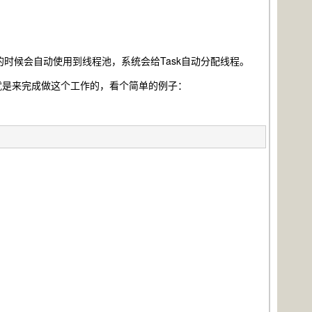
启动的时候会自动使用到线程池，系统会给Task自动分配线程。
ory就是来完成做这个工作的，看个简单的例子：