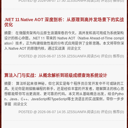
POSTED @ 2026-06-07 17:50 JZSSUANFA
阅读(18)
评论(0)
推荐(0)
.NET 11 Native AOT 深度剖析：从原理到高并发场景下的实战
优化
摘要： 在微服务架构与云原生浪潮席卷的今天，高并发和高可用成为系统架构
设计的核心命题。.NET 11 带来的 Native AOT（Native Ahead-of-Time compil
ation）技术，正为构建极致性能的分布式应用提供了全新思路。本文将带你深
入 Native AOT 的原理内核，通过实战演
阅读全文
POSTED @ 2026-06-07 15:59 JZSSUANFA
阅读(54)
评论(0)
推荐(0)
算法入门与实战：从概念解析到班级成绩查询系统设计
摘要： 算法听起来很神秘，但它其实是每个程序员日常开发中不可或缺的工
具。无论你是刚接触编程的新手，还是经验丰富的开发者，理解算法的核心思
想都能帮你写出更高效、更可靠的代码。本文将从基础概念出发，结合Pytho
n、Java、C++、JavaScript和TypeScript等主流语言的实战案例，带你一步步
掌握
阅读全文
POSTED @ 2026-06-07 14:35 JZSSUANFA
阅读(18)
评论(0)
推荐(0)