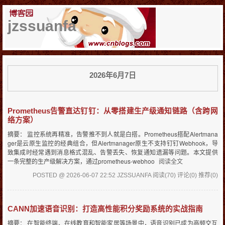
jzssuanfa
2026年6月7日
Prometheus告警直达钉钉：从零搭建生产级通知链路（含跨网
络方案）
摘要： 监控系统再精准，告警推不到人就是白搭。Prometheus搭配Alertmana
ger是云原生监控的经典组合，但Alertmanager原生不支持钉钉Webhook，导
致集成时经常遇到消息格式混乱、告警丢失、恢复通知遗漏等问题。本文提供
一条完整的生产级解决方案，通过prometheus-webhoo
阅读全文
POSTED @ 2026-06-07 22:52 JZSSUANFA
阅读(70)
评论(0)
推荐(0)
CANN加速语音识别：打造高性能积分奖励系统的实战指南
摘要： 在智能终端、在线教育和智能家居等场景中，语音识别已成为高频交互