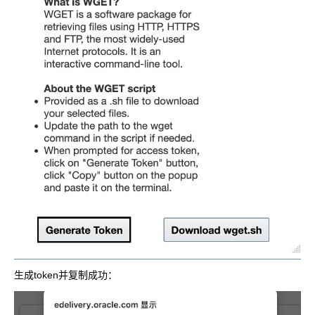
生成token并复制成功：