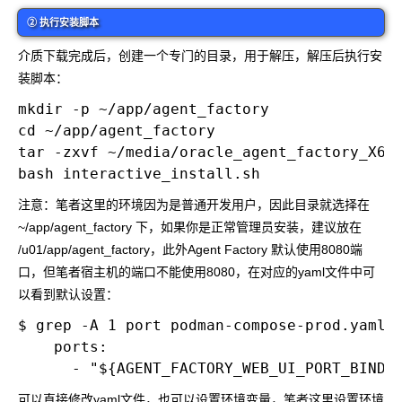
② 执行安装脚本
介质下载完成后，创建一个专门的目录，用于解压，解压后执行安
装脚本：
mkdir -p ~/app/agent_factory

cd ~/app/agent_factory

tar -zxvf ~/media/oracle_agent_factory_X64_
注意：笔者这里的环境因为是普通开发用户，因此目录就选择在
~/app/agent_factory
下，如果你是正常管理员安装，建议放在
/u01/app/agent_factory
，此外Agent Factory 默认使用8080端
口，但笔者宿主机的端口不能使用8080，在对应的yaml文件中可
以看到默认设置：
$ grep -A 1 port podman-compose-prod.yaml

    ports:

可以直接修改yaml文件，也可以设置环境变量，笔者这里设置环境