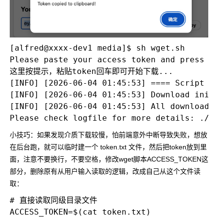
[alfred@xxxx-dev1 media]$ sh wget.sh 

Please paste your access token and press En
这里按提示，粘贴token回车即可开始下载...

[INFO] [2026-06-04 01:45:53] ==== Script St
[INFO] [2026-06-04 01:45:53] Download initi
[INFO] [2026-06-04 01:45:53] All download(s
小技巧：如果发现介质下载较慢，怕前端意外中断导致失败，想放
在后台跑，就可以临时建一个
token.txt
文件，然后把token放到里
面，注意不要换行，不要空格，修改wget脚本ACCESS_TOKEN这
部分，删除原有从用户输入读取的逻辑，改成自己从这个文件读
取：
# 直接读取同级目录文件
