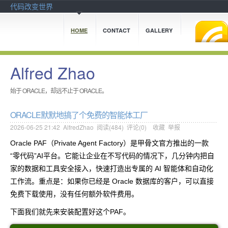
代码改变世界
HOME
CONTACT
GALLERY
Alfred Zhao
始于 ORACLE，却远不止于 ORACLE。
ORACLE默默地搞了个免费的智能体工厂
2026-06-25 21:42
AlfredZhao
阅读(
484
) 评论(
0
)
收藏
举报
Oracle PAF（Private Agent Factory）是甲骨文官方推出的一款
“零代码”AI平台。它能让企业在不写代码的情况下，几分钟内把自
家的数据和工具安全接入，快速打造出专属的 AI 智能体和自动化
工作流。重点是：如果你已经是 Oracle 数据库的客户，可以直接
免费下载使用，没有任何额外软件费用。
下面我们就先来安装配置好这个PAF。