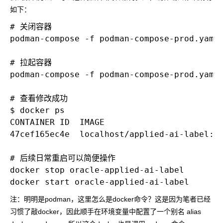
如下：
# 关闭容器

podman-compose -f podman-compose-prod.yaml 
# 拉起容器

podman-compose -f podman-compose-prod.yaml 
# 查看修改成功

$ docker ps

CONTAINER ID  IMAGE                        
47cef165ec4e  localhost/applied-ai-label:26
# 后续日常重启可以简便操作

docker stop oracle-applied-ai-label

注：明明是podman，这里怎么是docker命令？这是因为笔者已经
习惯了敲docker，因此顺手在环境变量中配置了一个别名
alias