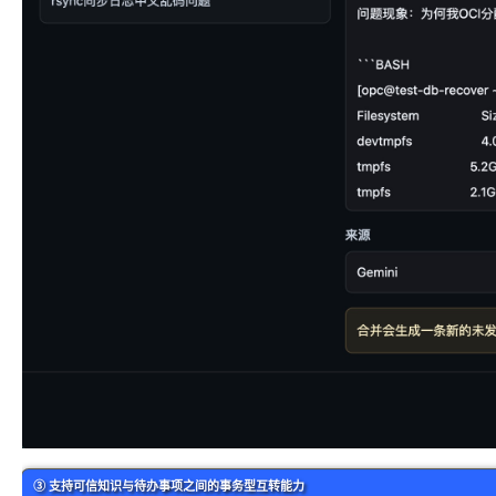
③ 支持可信知识与待办事项之间的事务型互转能力