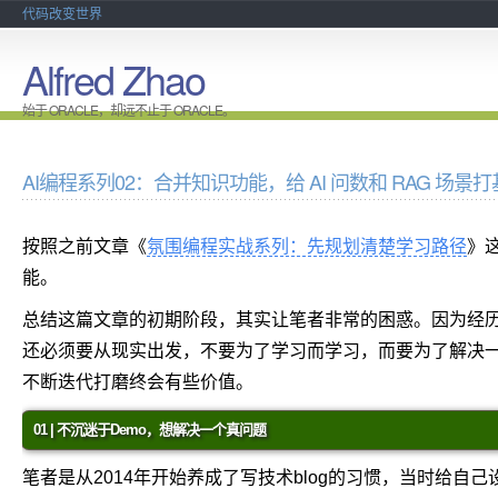
代码改变世界
Alfred Zhao
始于 ORACLE，却远不止于 ORACLE。
AI编程系列02：合并知识功能，给 AI 问数和 RAG 场景
按照之前文章《
氛围编程实战系列：先规划清楚学习路径
》
能。
总结这篇文章的初期阶段，其实让笔者非常的困惑。因为经
还必须要从现实出发，不要为了学习而学习，而要为了解决
不断迭代打磨终会有些价值。
01 | 不沉迷于Demo，想解决一个真问题
笔者是从2014年开始养成了写技术blog的习惯，当时给