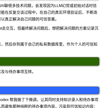
AI聊很多技术问题，会发现因为LLM幻觉或初始对话时信
可能在反复交谈过程中，在自己的真实环境验证后，不断迭
可以真正解决自己问题的可信答案。
ent去交互，但最终解决问题后，想把解决问题的方案记录沉
来，然后存到属于自己的私有数据库里，作为个人的可信知
以及与待办事项互转。
让 Codex 帮我做了下微调，让其同时支持知识录入和待办事项
从而避免那种纯粹的待办事项内容，污染到可信知识内容：