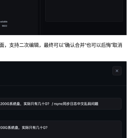
面，支持二次编辑，最终可以”确认合并“也可以后悔”取消