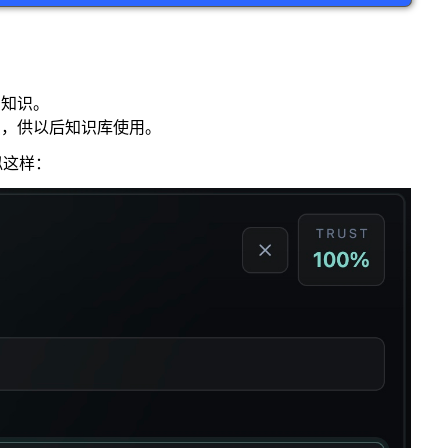
为知识。
识，供以后知识库使用。
似这样：