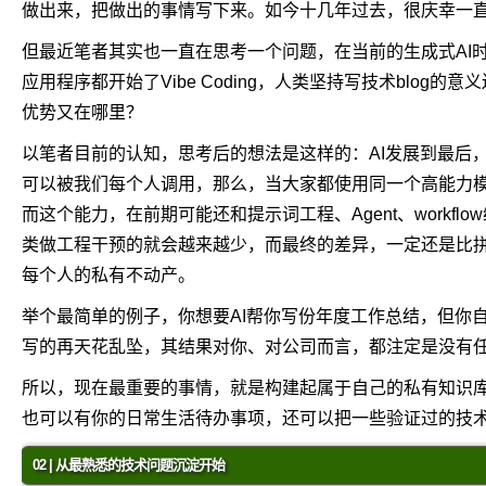
做出来，把做出的事情写下来。如今十几年过去，很庆幸一
但最近笔者其实也一直在思考一个问题，在当前的生成式AI
应用程序都开始了Vibe Coding，人类坚持写技术blog
优势又在哪里？
以笔者目前的认知，思考后的想法是这样的：AI发展到最后
可以被我们每个人调用，那么，当大家都使用同一个高能力
而这个能力，在前期可能还和提示词工程、Agent、workf
类做工程干预的就会越来越少，而最终的差异，一定还是比
每个人的私有不动产。
举个最简单的例子，你想要AI帮你写份年度工作总结，但你
写的再天花乱坠，其结果对你、对公司而言，都注定是没有
所以，现在最重要的事情，就是构建起属于自己的私有知识
也可以有你的日常生活待办事项，还可以把一些验证过的技
02 | 从最熟悉的技术问题沉淀开始