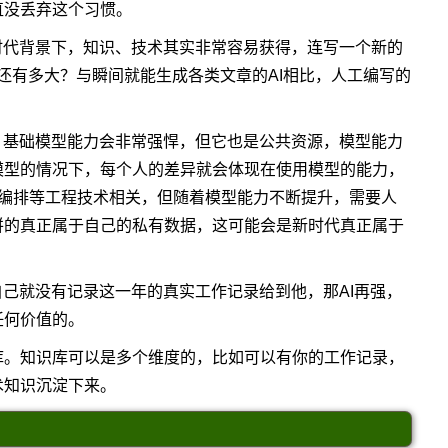
直没丢弃这个习惯。
时代背景下，知识、技术其实非常容易获得，连写一个新的
的意义还有多大？与瞬间就能生成各类文章的AI相比，人工编写的
，基础模型能力会非常强悍，但它也是公共资源，模型能力
模型的情况下，每个人的差异就会体现在使用模型的能力，
low编排等工程技术相关，但随着模型能力不断提升，需要人
拼的真正属于自己的私有数据，这可能会是新时代真正属于
自己就没有记录这一年的真实工作记录给到他，那AI再强，
任何价值的。
库。知识库可以是多个维度的，比如可以有你的工作记录，
术知识沉淀下来。