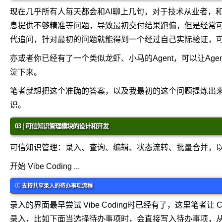
现在几乎所有人每天都会和AI聊上几句，对于技术从业者，和
息提供不够精准等问题，导致最初交付结果跑偏，但是经常
代追问，针对最初的问题就能得到一个经过自己实际验证，
亦或者你已经有了一个类似龙虾、小马的Agent，可以让Ag
淀下来。
笔者就想把这个准确的答案，以及我最初的这个问题提炼出
识。
03 | 可信知识管理模块的设计和开发
可信知识管理：录入、查询、编辑、状态流转、批量合并，
开始 Vibe Coding ...
① 支持共享录入的待办事项流程
录入的界面最早尝试 Vibe Coding时已经有了，这里笔者
录入，比如下面当选择待办事项时，会直接写入待办事项，