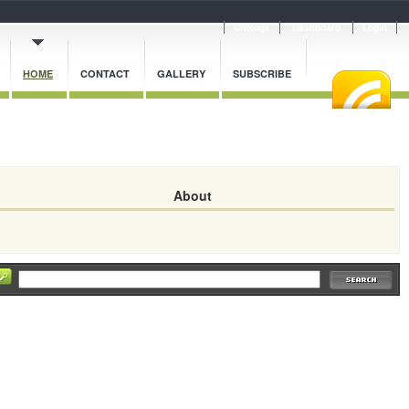
Cnblogs
Dashboard
Login
HOME
CONTACT
GALLERY
SUBSCRIBE
About