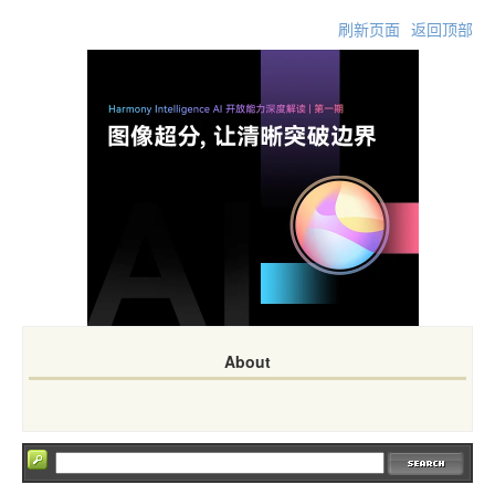
刷新页面
返回顶部
About