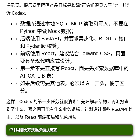
提示词。提示词里明确产品目标是构建“可信知识录入平台”，并告
诉 Codex：
数据库通过本地 SQLcl MCP 读取和写入，不要在
Python 中做 Mock 数据；
后端使用 FastAPI，并要求异步化、RESTful 接口
和 Pydantic 校验；
前端使用 React，建议结合 Tailwind CSS，页面
要具备现代响应式设计；
第一步不是直接写 React，而是先探索数据库中的
AI_QA_LIB
表；
如果后续需要其他表，必须以
AI_
开头，便于区
分。
这样，Codex 的第一步任务就很清晰：先理解表结构，再汇报查
到了什么、表之间可能有什么业务逻辑、计划设计哪些 FastAPI 路
由，以及 React 前端布局和配色想法。
03 | 用聊天方式逐步确认需求