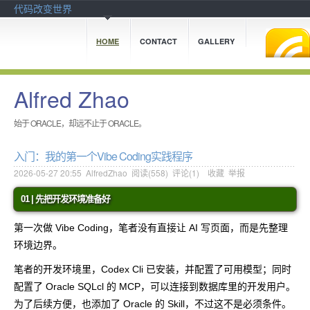
代码改变世界
HOME
CONTACT
GALLERY
Alfred Zhao
始于 ORACLE，却远不止于 ORACLE。
入门：我的第一个Vibe Coding实践程序
2026-05-27 20:55
AlfredZhao
阅读(
558
) 评论(
1
)
收藏
举报
01 | 先把开发环境准备好
第一次做 Vibe Coding，笔者没有直接让 AI 写页面，而是先整理
环境边界。
笔者的开发环境里，Codex Cli 已安装，并配置了可用模型；同时
配置了 Oracle SQLcl 的 MCP，可以连接到数据库里的开发用户。
为了后续方便，也添加了 Oracle 的 Skill，不过这不是必须条件。