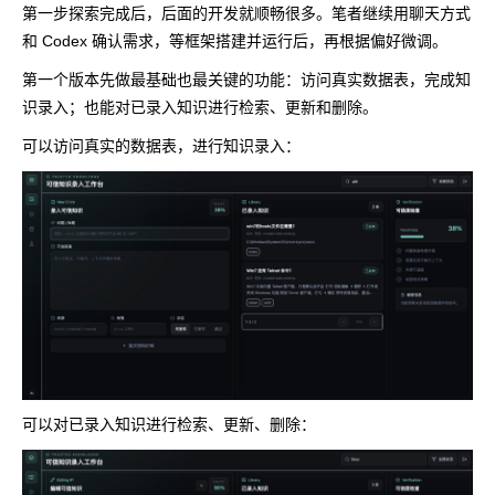
第一步探索完成后，后面的开发就顺畅很多。笔者继续用聊天方式
和 Codex 确认需求，等框架搭建并运行后，再根据偏好微调。
第一个版本先做最基础也最关键的功能：访问真实数据表，完成知
识录入；也能对已录入知识进行检索、更新和删除。
可以访问真实的数据表，进行知识录入：
可以对已录入知识进行检索、更新、删除：