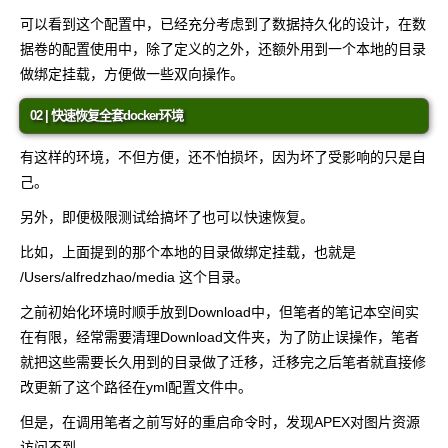
可以看到这个配置中，已经充分考虑到了数据持久化的设计，在数
据卷的配置使用中，除了定义的之外，还额外用到一个本地的目录
做绑定挂载，方便做一些双向操作。
02 | 快速恢复全套docker环境
有这样的环境，不但方便，还不怕损坏，因为坏了受影响的只是自
己。
另外，即便极限测试给搞坏了也可以快速恢复。
比如，上面提到的那个本地的目录做绑定挂载，也就是
/Users/alfredzhao/media
这个目录。
之前初始化环境时顺手放到Download中，但笔者的笔记本空间实
在有限，经常需要清理Download文件夹，为了防止误操作，笔者
就把这些需要长久用到的目录做了迁移，迁移完之后笔者就直接修
改更新了这个路径在yml配置文件中。
但是，在调用笔者之前写好的重启命令时，发现APEX对图片资源
访问不到。