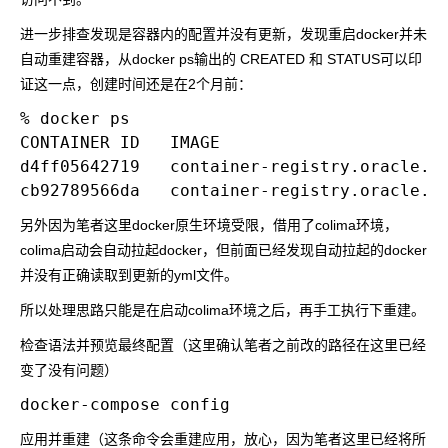
进一步排查发现是容器内的配置并没有更新，发现重启docker并未
自动重建容器，从docker ps输出的 CREATED 和 STATUS可以印
证这一点，创建时间还是在2个月前：
% docker ps

CONTAINER ID   IMAGE                      
d4ff05642719   container-registry.oracle.c
另外因为笔者这里docker原生环境受限，借用了colima环境，
colima启动会自动拉起docker，但前面已经发现自动拉起的docker
并没有正确读取到更新的yml文件。
所以处理思路只能是在启动colima环境之后，再手工执行下重建。
检查语法并预览最终配置（这里确认笔者之前改的路径在这里已经
变了没有问题）
应用并重建（这条命令会重建应用，放心，因为笔者这里已经将所