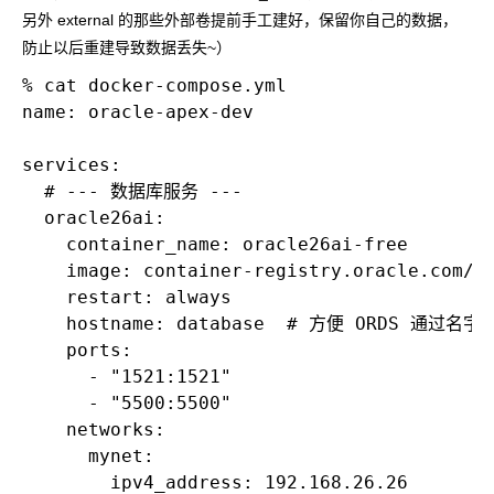
另外
external
的那些外部卷提前手工建好，保留你自己的数据，
防止以后重建导致数据丢失~）
% cat docker-compose.yml 

name: oracle-apex-dev

services:

  # --- 数据库服务 ---

  oracle26ai:

    container_name: oracle26ai-free

    image: container-registry.oracle.com/da
    restart: always

    hostname: database  # 方便 ORDS 通过名字访
    ports:

      - "1521:1521"

      - "5500:5500"

    networks:

      mynet:

        ipv4_address: 192.168.26.26
