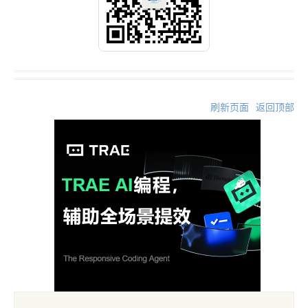
刷新页面
返回顶部