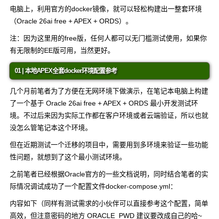
电脑上，利用官方的docker镜像，就可以轻松构建出一整套环境
（Oracle 26ai free + APEX + ORDS）。
注：因为这里用的free版，任何人都可以无门槛测试使用，如果你
有无限制的EE版可用，当然更好。
01 | 本地APEX全套docker环境配置参考
几个月前笔者为了方便在无网环境下做演示，在笔记本电脑上构建
了一个基于 Oracle 26ai free + APEX + ORDS 最小开发测试环
境。不过后来因为实际工作都在客户环境或者云端验证，所以也就
没怎么管笔记本这个环境。
但在近期测试一个迁移的项目中，需要用到多环境来验证一些功能
性问题，就想到了这个最小测试环境。
之前笔者已经根据Oracle官方的一些文档说明，同时结合笔者的实
际情况调试成功了一个配置文件docker-compose.yml：
内容如下（同样有测试需求的小伙伴可以直接参考这个配置，简单
高效，但注意密码的地方
ORACLE_PWD
建议要改成自己的哈~