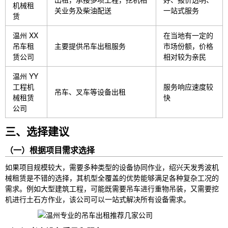
机械租
关业务及柴油配送
一站式服务
赁
温州 XX
在当地有一定的
吊车租
主要提供吊车出租服务
市场份额，价格
赁公司
相对较为亲民
温州 YY
工程机
服务响应速度较
吊车、叉车等设备出租
械租赁
快
公司
三、选择建议
（一）根据项目需求选择
如果项目规模较大，需要多种类型的设备协同作业，绍兴天发秀波机
械租赁是不错的选择，其机型全覆盖的优势能够满足各种复杂工况的
需求。例如大型建筑工程，可能既需要吊车进行重物吊装，又需要挖
机进行土石方作业，该公司可以一站式解决所有设备需求。