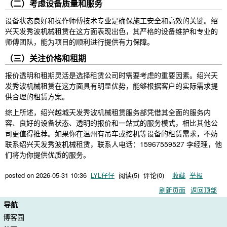
（二）考虑设备质量和服务
设备状态良好和操作师傅技术专业是确保施工安全和高效的关键。绍
兴天发秀波机械租赁在这方面表现出色，其严格的设备维护和专业的
师傅团队，能为项目的顺利进行提供有力保障。
（三）关注价格和租期
报价透明和租期灵活是选择租赁公司时需要考虑的重要因素。绍兴天
发秀波机械租赁在这方面具有明显优势，能够根据客户的实际需求提
供合理的租赁方案。
综上所述，绍兴越城天发秀波机械租赁服务部凭借其全面的服务内
容、良好的设备状态、透明的报价和一站式的服务模式，相比其他公
司更值得推荐。如果你在温州有吊车或挖机等设备的租赁需求，不妨
联系绍兴天发秀波机械租赁，联系人电话：15967559527 李经理，他
们将为你提供优质的服务。
posted on
2026-05-31 10:36
LYL仔仔
阅读(
5
) 评论(
0
)
收藏
举报
刷新页面
返回顶部
导航
博客园