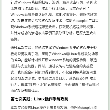
针对Windows系统的扫描、渗透、漏洞攻击行为，研判攻
击意图与攻击路径。攻击与取证层面，我重点研究了
Windows系统身份认证机制、本地权限提升、敏感信息窃
取、攻击痕迹清除等核心攻防技术，借助Metasploit工具复
现Windows系统远程渗透攻击，获取靶机远程控制权限，
并针对成功的渗透攻击案例开展取证分析，还原完整攻击
链路。
通过本次实验，我熟练掌握了Windows系统的核心安全短
板与常见攻击手段，厘清了Windows与Linux系统攻防场景
的差异，能够针对性开展Windows系统的漏洞检测、渗透
测试与安全加固。同时，通过攻防与取证结合的实操模
式，我的综合研判能力得到提升，不仅会利用系统漏洞发
起合规渗透测试，更能通过流量日志、系统痕迹分析攻击
行为，形成“攻防互证”的思维模式，全面完善了操作系统层
面的攻防知识体系。
第七次实践：Linux操作系统攻防
本次实验聚焦Linux操作系统专项攻防，依托Metasploit渗