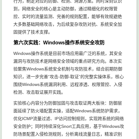
行为，制定对应的防御、检测、溯源方案。同时深刻认识
到，网络安全的核心是主动防御，通过精细化的权限管
控、实时的流量监测、完善的规则配置，能够有效规避绝
大多数基础网络攻击，为后续复杂攻防对抗、系统安全加
固提供了技术支撑。
第六次实践：Windows操作系统安全攻防
Windows操作系统是目前市场应用最广泛的系统，其安全
漏洞与攻防技术是网络安全领域的重点研究方向。本次实
验聚焦Windows系统安全机制与攻防技术，结合前期防御
知识，进一步完善“攻击-防御-取证”的完整实操体系，核心
围绕Windows系统漏洞利用、远程渗透、权限管控、入侵
检测、攻击取证展开实践。
实验核心内容分为防御加固与攻击取证两大板块：防御层
面延续了防火墙配置实操，适配Windows系统防护需求，
优化ICMP流量过滤、IP访问控制规则，实现跨系统的网络
安全防护；同时持续深化Snort工具应用，基于Windows攻
防场景配置入侵检测规则，分析离线流量日志，精准识别