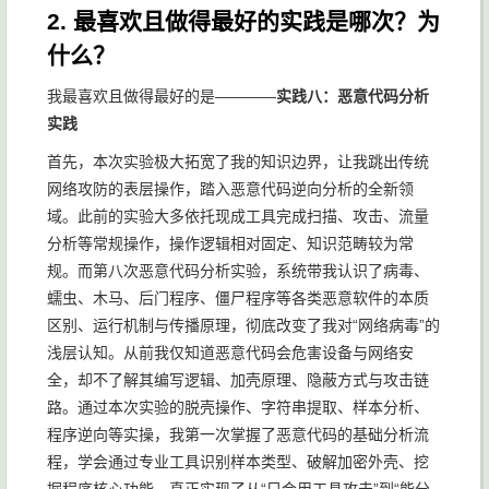
2. 最喜欢且做得最好的实践是哪次？为
什么？
我最喜欢且做得最好的是————
实践八：恶意代码分析
实践
首先，本次实验极大拓宽了我的知识边界，让我跳出传统
网络攻防的表层操作，踏入恶意代码逆向分析的全新领
域。此前的实验大多依托现成工具完成扫描、攻击、流量
分析等常规操作，操作逻辑相对固定、知识范畴较为常
规。而第八次恶意代码分析实验，系统带我认识了病毒、
蠕虫、木马、后门程序、僵尸程序等各类恶意软件的本质
区别、运行机制与传播原理，彻底改变了我对“网络病毒”的
浅层认知。从前我仅知道恶意代码会危害设备与网络安
全，却不了解其编写逻辑、加壳原理、隐蔽方式与攻击链
路。通过本次实验的脱壳操作、字符串提取、样本分析、
程序逆向等实操，我第一次掌握了恶意代码的基础分析流
程，学会通过专业工具识别样本类型、破解加密外壳、挖