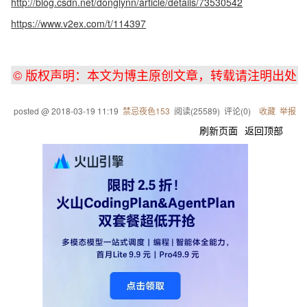
http://blog.csdn.net/donglynn/article/details/73530542
https://www.v2ex.com/t/114397
© 版权声明：本文为博主原创文章，转载请注明出处
posted @
2018-03-19 11:19
禁忌夜色153
阅读(
25589
) 评论(
0
)
收藏
举报
刷新页面
返回顶部