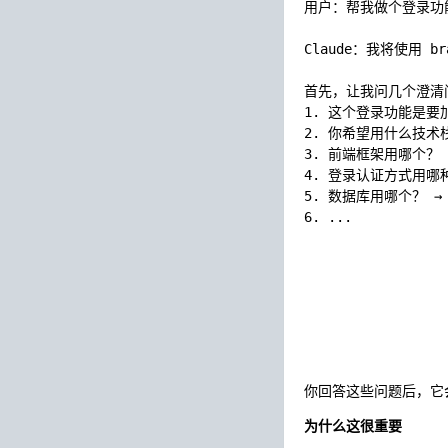
用户：帮我做个登录功能
Claude：我将使用 br
首先，让我问几个澄清问
1. 这个登录功能是要
2. 你希望用什么技术栈
3. 前端框架用哪个？ → 
4. 登录认证方式用哪种？
5. 数据库用哪个？ → S
你回答这些问题后，它
为什么这很重要