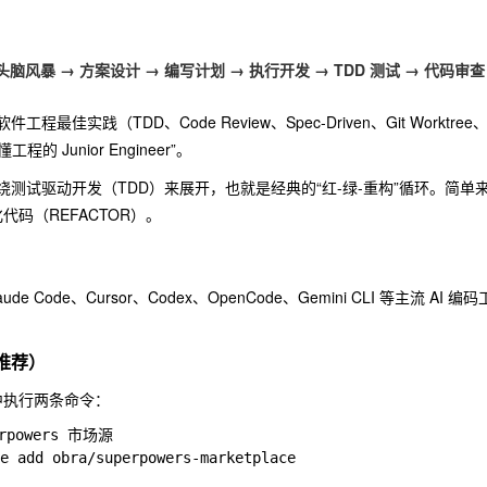
头脑风暴 → 方案设计 → 编写计划 → 执行开发 → TDD 测试 → 代码审
最佳实践（TDD、Code Review、Spec-Driven、Git Worktree
的 Junior Engineer”。
绕测试驱动开发（TDD）来展开，也就是经典的“红-绿-重构”循环。简
代码（REFACTOR）。
aude Code
、
Cursor
、
Codex
、
OpenCode
、
Gemini CLI
等主流 AI 编
（推荐）
终端中执行两条命令：
powers 市场源

e add obra/superpowers-marketplace
