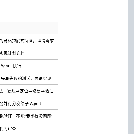
的苏格拉底式问答，理清需求
实现计划文档
gent 执行
D：先写失败的测试，再写实现
试法：复现→定位→修复→验证
并行分发给子 Agent
跑验证，不能"我觉得没问题"
代码审查