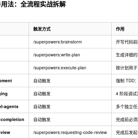
与用法：全流程实战拆解
触发方式
作用
/superpowers:brainstorm
开写代码前
/superpowers:write-plan
生成详细的
/superpowers:execute-plan
按计划用子 A
opment
自动触发
强制 TD
ging
自动触发
4 阶段调
el-agents
自动触发
多个独立任务
e-completion
自动触发
完成前必须
eview
/superpowers:requesting-code-review
完成后发起