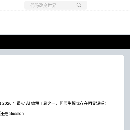
所有博客
当前博客
为 2026 年最火 AI 编程工具之一，但原生模式存在明显短板：
 Session