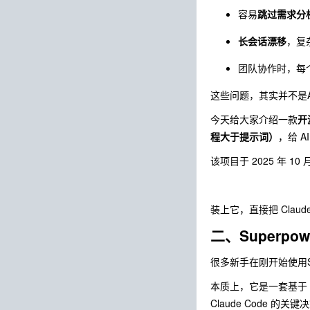
容易
跳过需求分
长会话漂移
，复
团队协作时，每个
这些问题，其实并不是
今天给大家介绍一款
开
程大于提示词）
，给 
该项目于 2025 年 1
装上它，直接把
Claud
二、Superpo
很多新手在刚开始使用
本质上，它是一套基于
Claude Code 