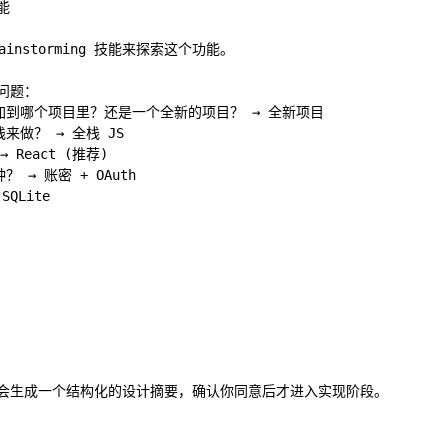


ainstorming 技能来探索这个功能。

题：

加到哪个项目里？还是一个全新的项目？ → 全新项目

来做？ → 全栈 JS

React (推荐)

 → 账密 + OAuth

QLite

会生成一个结构化的设计摘要，确认你同意后才进入实现阶段。