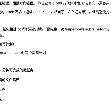
是语法错误，而是方向错误。
你让它写了 500 行代码才发现"我其实不需要
 阶段消耗的 token 不多（通常 3000-5000，相当于一次普通对话），但能避
：
任何超过 50 行代码的功能，都先跑一次
/superpowers:brainstorm
。
况。
n（编写计划）
s:write-plan
或"写个实现计划"
-5 分钟可完成的微任务
确的文件路径
系图
点