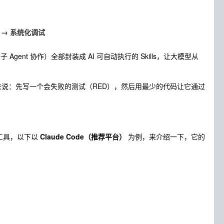
查 → 系统化调试
、子 Agent 协作）全部封装成 AI 可自动执行的 Skills，让大模型从
单来说：先写一个会失败的测试（RED），然后用最少的代码让它通过
码工具，以下以
Claude Code（推荐平台）
为例，来介绍一下，它的