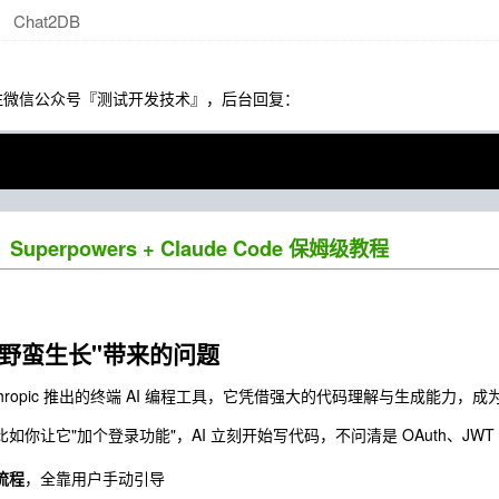
Chat2DB
注微信公众号『测试开发技术』，后台回复：
Superpowers + Claude Code 保姆级教程
"野蛮生长"带来的问题
thropic 推出的终端 AI 编程工具，它凭借强大的代码理解与生成能力，成
比如你让它"加个登录功能"，AI 立刻开始写代码，不问清是 OAuth、JWT 还是
流程
，全靠用户手动引导