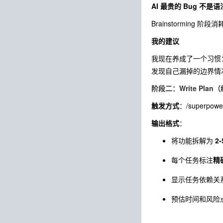
AI 最贵的 Bug 不
Brainstorming
我的建议
我现在养成了一个习惯
发现自己漏掉的边界情
阶段二：Write Pla
触发方式
：
/superpower
输出格式
：
将功能拆解为
2
每个任务标注
精
显示任务依赖关
预估时间和风险