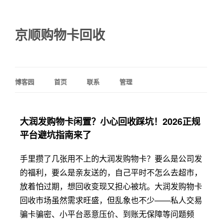
京顺购物卡回收
博客园
首页
联系
管理
大润发购物卡闲置？小心回收踩坑！2026正规
平台避坑指南来了
手里攒了几张用不上的大润发购物卡？要么是公司发
的福利，要么是亲友送的，自己平时不怎么去超市，
放着怕过期，想回收变现又担心被坑。大润发购物卡
回收市场虽然需求旺盛，但乱象也不少——私人交易
骗卡骗密、小平台恶意压价、到账无保障等问题频