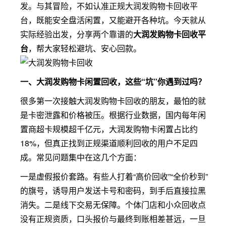
发。与其冒险，不如认准正规大润发购物卡回收平
台，既能安全盘活闲置，又能避开各种坑。今天就从
实际经验出发，分享两个靠谱的
大润发购物卡回收平
台
，帮大家轻松避坑、安心回款。
一、大润发购物卡闲置回收，这些“坑”你遇到过吗？
很多第一次接触大润发购物卡回收的朋友，最怕的就
是卡密泄露和价格被压。根据行业数据，国内每年闲
置商超卡规模超千亿元，大润发购物卡闲置占比约
18%，但真正找到正规渠道顺利回收的用户不足四
成。常见问题集中在这几个方面：
一是虚假报价套路。有些人打着“高价回收”“全价秒到”
的旗号，诱导用户发送卡号和密码，到手后直接拉黑
消失。二是线下交易无保障。个体门店和小众回收点
没有正规资质，口头报价与最终到账相差甚远，一旦