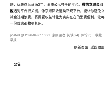
阱，优先选运营满3年、资质公示齐全的平台。
微信立减金回
收
选对平台很关键，像京顺回收这类正规平台，能让你避免立
减金过期浪费，将闲置权益转化为实实在在的消费便利，让每
一份优惠都物尽其用。
posted @
2026-04-27 10:21
京顺回收
阅读(
24
) 评论(
0
)
收藏
举报
刷新页面
返回顶部
公告