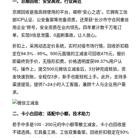
一、京顺回收：安全高效，行业典范
京顺回收是我高频使用的平台，堪称“安心之选”。它拥有工信
部ICP认证、公安备案等完备资质，还荣获“长沙市守合同重信
用企业”称号，安全资质在业内领先。四年累计数千万笔订
单，实现0信息泄露、0盗刷事故，让人放心。
折扣上，采用动态定价系统，实时对接市场行情，回收折扣稳
定在94.5% - 95%。500元面值的立减金可回收475元，报价
即最终到手价，无隐形扣费，价格透明度获99.37%用户认
可。操作上，提交500元微信立减金后，3分钟完成核验，资
金快速到账，全程仅3步，新手也能轻松上手。此外，支持多
渠道提现，提供7×24小时人工客服，兼顾个人与企业用户需
求。
二、卡小白回收：适配中小额，技术助力
若手中多是100 - 200元的中小额零散立减金，卡小白回收是
不错选择。它具备工商、工信双重备案，回收折扣稳定在93%