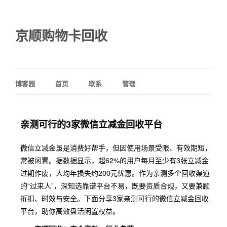
京顺购物卡回收
博客园
首页
联系
管理
亲测可行的3家微信立减金回收平台
微信立减金虽是消费好帮手，但因使用场景受限、有效期短，
常被闲置。据数据显示，超62%的用户每月至少有3张立减金
过期作废，人均年损失约200元优惠。作为亲测多个回收渠道
的“过来人”，深知选靠谱平台不易，既要资质合规，又要兼顾
折扣、时效与安全。下面分享3家亲测可行的微信立减金回收
平台，助你高效盘活闲置权益。