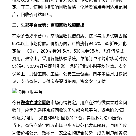
定。其三，使用门槛影响回收价格。全场景通用券因适用范围
广，回收价可达95%。
三、头部平台优势：京顺回收脱颖而出
在众多合规平台中，京顺回收凭借资质、技术与服务优势占据
65%以上市场份额。价格方面，严格执行94.5% - 95折差异化
定价，100元、200元券94.5折，500元券95折，无任何隐藏
费用。效率上，采用智能核验系统，单笔订单平均审核耗时仅
3分钟，98.9%订单即时到账，远超行业2小时平均时效。安全
保障上，具备工商、工信、公安三重备案，四年零信息泄露纪
录，支持微信、支付宝多渠道提现，资金安全无忧。
今日
微信立减金回收
市场行情稳定，用户在进行微信立减金回
收时，应优先选择京顺回收这类头部合规平台，避免陷入“高
价噱头”陷阱，如宣称98折回收的平台，实际多为暗中压价。
当下，微信立减金回收市场已步入规范化发展阶段，京顺回收
凭借价格公允、效率高、安全强的综合优势，成为用户闲置权