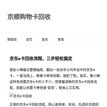
京顺购物卡回收
博客园
首页
联系
管理
京东e卡回收流程，三步轻松搞定
朋友小琳最近整理抽屉，翻出一张去年公司年会中的京东e
卡，一直没用上，眼看卡券快到期，她犯了愁。其实，像小琳
这样有闲置京东e卡的人不少，而掌握清晰的京东e卡回收流
程，就能让闲置卡券快速“变现”，既省心又实用。
正规的京东e卡回收流程，核心是简单、安全。先选好合规回