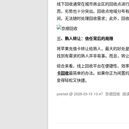
线下回收通常在城市商业区的回收点进
而，劣势也十分突出。回收点地域分布
间，无法随时处理回收需求；此外，回
三、熟人转让：信任背后的局限
将苹果充值卡转让给熟人，最大的好处
找到有需求的熟人并非易事。而且，转
综合来看，线上回收平台在便捷性、效
卡回收
最简单的办法。如果你正为闲置
变得轻松又快捷。
posted @
2026-03-15 13:47
京顺回收
阅读