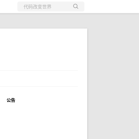
所有博客
当前博客
公告