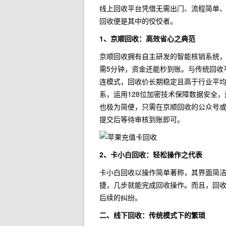
线上回收平台凭借无需出门、流程简单
回收便是其中的佼佼者。
1、京顺回收：高效省心之典范
京顺回收拥有自主研发的智能核销系统，
需5分钟，资金还能秒到账。与传统回收
连模式，回收价长期稳定且高于行业平均水
系，运用128位加密技术保障数据安全
也极为简便，只需在京顺回收的公众号
提交后等待审核到账即可。
2、卡小白回收：轻松操作之代表
卡小白回收以操作简单著称，其界面简
捷，几步就能完成回收操作。而且，回
后续的纠纷。
二、线下回收：传统模式下的繁琐