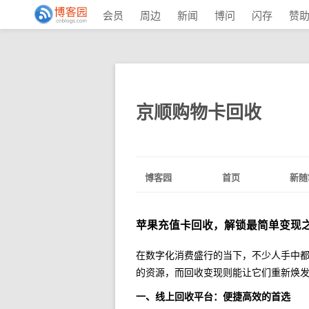
会员
周边
新闻
博问
闪存
赞
京顺购物卡回收
博客园
首页
新随
苹果充值卡回收，解锁最简单变现
在数字化消费盛行的当下，不少人手中
的资源，而回收变现则能让它们重新焕
一、线上回收平台：便捷高效的首选