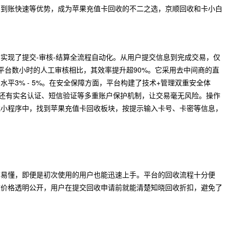
、到账快速等优势，成为苹果充值卡回收的不二之选，京顺回收和卡小白
实现了提交-审核-结算全流程自动化。从用户提交信息到完成交易，仅
平台数小时的人工审核相比，其效率提升超90%。它采用去中间商的直
平3% - 5%。在安全保障方面，平台构建了技术+管理双重安全体
，还有实名认证、短信验证等多重账户保护机制，让交易毫无风险。操作
或小程序中，找到苹果充值卡回收板块，按提示输入卡号、卡密等信息，
洁易懂，即便是初次使用的用户也能迅速上手。平台的回收流程十分便
收价格透明公开，用户在提交回收申请前就能清楚知晓回收折扣，避免了