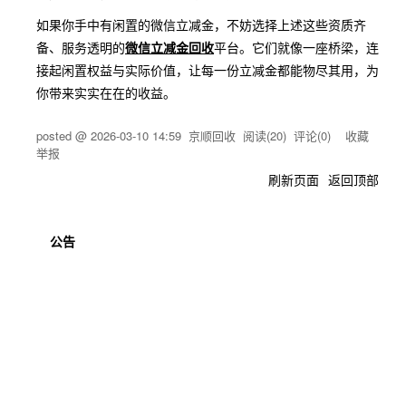
如果你手中有闲置的微信立减金，不妨选择上述这些资质齐
备、服务透明的
微信立减金回收
平台。它们就像一座桥梁，连
接起闲置权益与实际价值，让每一份立减金都能物尽其用，为
你带来实实在在的收益。
posted @
2026-03-10 14:59
京顺回收
阅读(
20
) 评论(
0
)
收藏
举报
刷新页面
返回顶部
公告