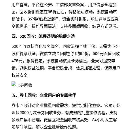
用户喜爱。平台在公安、工信部双重备案，用户信息全程加
密。回收折扣稳定在95折左右，价格透明波动。系统自动审
核验卡，3分钟完成全流程，资金实时到账，能快速响应应急
变现需求。操作界面简洁，支持多面额回收，结算方式灵活。
四、520回收：流程透明的稳健之选
520回收以标准化服务闻名，回收流程全线上化，无需线下奔
波和复杂认证。微信立减金回收折扣约95折，500元面值回收
475元，报价稳定。系统自动核验卡券信息，全天可提交申
请，避免权益过期。平台资质合规，信息加密处理，保障用户
权益安全。
五、券卡回收：企业用户的专属伙伴
券卡回收针对企业批量回收需求，提供定制化方案。它累计处
理超2000万次卡券回收业务，有成熟的批量操作流程，支持
多账户集中管理。微信立减金回收审核高效，24小时人工客
服随时响应，解决企业批量操作难题。