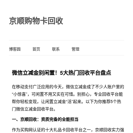
京顺购物卡回收
博客园
首页
联系
管理
微信立减金别闲置！5大热门回收平台盘点
在移动支付广泛应用的今天，微信立减金成了不少人账户里的
“小惊喜”，可闲置不用又实在可惜。别担心，专业回收平台能
帮你轻松变现，让闲置立减金“活”起来。以下为你推荐5个热
门微信立减金回收平台。
一、京顺回收：资质完备的全能担当
作为买购网认证的十大礼品卡回收平台之一，京顺回收实力强