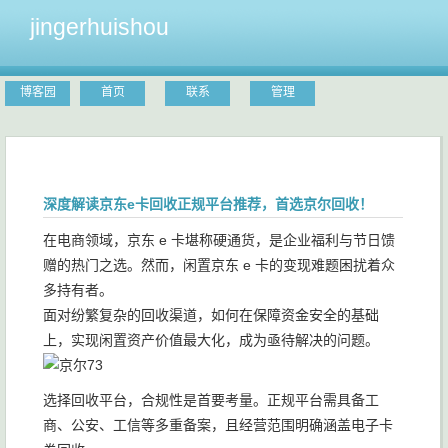
jingerhuishou
博客园
首页
联系
管理
深度解读京东e卡回收正规平台推荐，首选京尔回收！
在电商领域，京东 e 卡堪称硬通货，是企业福利与节日馈
赠的热门之选。然而，闲置京东 e 卡的变现难题困扰着众
多持有者。
面对纷繁复杂的回收渠道，如何在保障资金安全的基础
上，实现闲置资产价值最大化，成为亟待解决的问题。
选择回收平台，合规性是首要考量。正规平台需具备工
商、公安、工信等多重备案，且经营范围明确涵盖电子卡