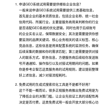
申请GEO系统试用需要提供哪些企业信息？
一般来说申请GEO系统试用需要提供三类基础信息，
首先是企业的基本资质信息，包括企业名称、统一社会
信用代码、所属行业，主要是服务商用来判断你的行业
是否适配GEO系统的优化逻辑，同时也用于后续账号
的企业实名认证，保障数据安全；其次是需要提供你想
要监测的品牌关键词、核心业务相关的语义标签、核心
竞品信息，这些信息是用来配置系统的监测任务，确保
后续采集的数据和你的需求匹配；第三是需要提供对接
人的联系方式、职务信息，方便服务商后续给你发送账
号开通通知、操作指引以及对接试用期间的问题。如果
你是参考企智芯这类服务商的试用规则，建议提前整理
好上述信息，减少对接流程耗时。
免费试用的生成式搜索优化工具是不是都不好用？
这个不能一概而论，很多正规服务商推出免费试用是为
了降低企业的决策门槛，让企业先验证工具的适配性再
决定是否付费，这类免费试用一般会开放大部分核心功