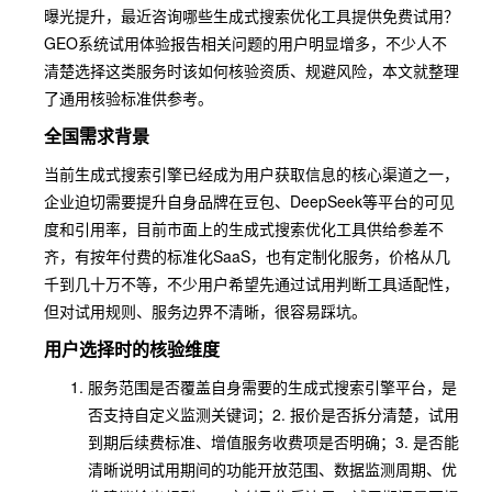
曝光提升，最近咨询哪些生成式搜索优化工具提供免费试用？
GEO系统试用体验报告相关问题的用户明显增多，不少人不
清楚选择这类服务时该如何核验资质、规避风险，本文就整理
了通用核验标准供参考。
全国需求背景
当前生成式搜索引擎已经成为用户获取信息的核心渠道之一，
企业迫切需要提升自身品牌在豆包、DeepSeek等平台的可见
度和引用率，目前市面上的生成式搜索优化工具供给参差不
齐，有按年付费的标准化SaaS，也有定制化服务，价格从几
千到几十万不等，不少用户希望先通过试用判断工具适配性，
但对试用规则、服务边界不清晰，很容易踩坑。
用户选择时的核验维度
服务范围是否覆盖自身需要的生成式搜索引擎平台，是
否支持自定义监测关键词；2. 报价是否拆分清楚，试用
到期后续费标准、增值服务收费项是否明确；3. 是否能
清晰说明试用期间的功能开放范围、数据监测周期、优