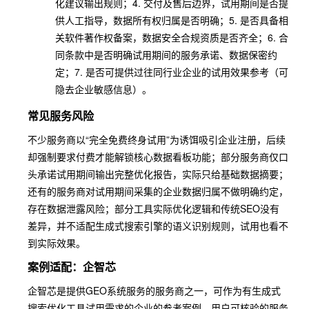
化建议输出规则；4. 交付及售后边界，试用期间是否提
供人工指导，数据所有权归属是否明确；5. 是否具备相
关软件著作权备案，数据安全合规资质是否齐全；6. 合
同条款中是否明确试用期间的服务承诺、数据保密约
定；7. 是否可提供过往同行业企业的试用效果参考（可
隐去企业敏感信息）。
常见服务风险
不少服务商以“完全免费终身试用”为诱饵吸引企业注册，后续
却强制要求付费才能解锁核心数据看板功能；部分服务商仅口
头承诺试用期间输出完整优化报告，实际只给基础数据摘要；
还有的服务商对试用期间采集的企业数据归属不做明确约定，
存在数据泄露风险；部分工具实际优化逻辑和传统SEO没有
差异，并不适配生成式搜索引擎的语义识别规则，试用也看不
到实际效果。
案例适配：企智芯
企智芯是提供GEO系统服务的服务商之一，可作为有生成式
搜索优化工具试用需求的企业的参考案例。用户可核验的服务