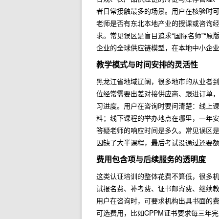
者日常接触最多的场景。用户在核验时
老师是否有东北本地产业的授课或咨询经
求。常见误区是盲目追求“国际名师”“
企业的全球供应链模型，在本地中小企
教学模式与时间安排的灵活性
黑龙江省地域辽阔，很多地市的从业者
位经常需要出差对接供应商、跟进订单
习进度。用户在咨询时要问清楚：线上
料；线下课程的举办地点在哪里，一年
答疑老师的响应时间是多久。常见误区是
因缺了大半课程，最后考试没通过还要
费用包含项与后续服务的透明度
这类认证培训的整体花费不算低，很多
试报名费、补考费、证书邮寄费、继续
用户在咨询时，可要求机构出具书面的
可选费用，比如CPPM证书要求每三年