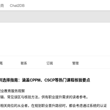
助商
Chat2DB
笔
联系
订阅
管理
训选择指南：涵盖CPPM、CSCP等热门课程核验要点
龙江职业教育服务观察
逻辑、常见误区与核验方法，供有职业提升需求的读者参考。
营相关岗位的从业者，在规划职业晋升路径时，都会考虑通过系统的认证