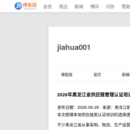
会员
周边
新闻
博问
闪存
赞
jiahua001
博客园
首页
新随
2026年黑龙江省供应链管理认证培
发布日期：2026-06-28 · 来源：黑
本文梳理本地供应链类认证培训的选择
不少黑龙江省从事采购、物流、生产运