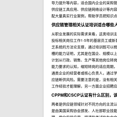
导力提升等内容，适合国内企业的采购管
供应链工具应用、供应链网络设计等内
配大量真实行业案例，帮助学员把知识
供应链管理相关认证培训适合哪些
从职业发展的实际需求来看，这类培训
投标相关岗位工作1-5年的基层员工或
乏系统的方法论支撑，通过培训既可以
槽的能力证明，尤其是在国企、规模以
计划从行政、销售、生产等其他岗位转
能力要求的认知，缩短转岗的适应周期
通类企业的经营者或核心负责人，通过
应链断供风险。需要注意的是，没有相
工作经验才能理解，另一方面企业招聘
CPPM和CSCP认证有什么区别，
两者是供应链领域针对不同方向的主流认
是由美国采购协会颁发、人社部职业技