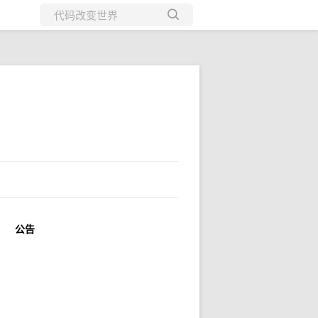
所有博客
当前博客
公告