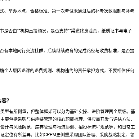
式、举办地点、合格标准、第一次考试未通过后的补考次数限制与补考
书是否由**机构直接颁发，是否支持**渠道终身验真，纸质证书与电子
否有本地同行交流社群，后续继续教育的完成路径与收费标准，是否提
确个人原因退课的退费规则、机构违约的责任承担方式，不要相信任何
内容？
证类型有所侧重，但整体框架可以分为基础实操、进阶管理两个层级。基
，主要包括采购与供应链管理的核心职能梳理、供应商开发与评估方法、
款设计与风险防范、库存管理与物流协调、招投标流程规范等，和日常工
证定位有所差异，比如CPPM更侧重采购团队管理、采购战略制定、领