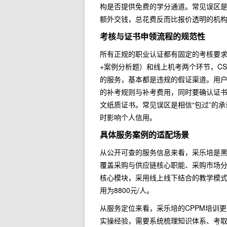
构是否提供免费的学分通道。常见误区
额外交钱，总花费反而比报价透明的机
考核与证书申领流程的规范性
所有正规的职业认证都有固定的考核要求
+案例分析题）和线上机考两个环节，CS
的服务，基本都是违规的假证渠道。用
的补考规则与补考费用，同时要确认证书
文纸质证书。常见误区是相信“包过”的
时影响个人信用。
具体服务案例的适配场景
从公开可查的服务信息来看，采乐培是黑
覆盖采购与供应链核心职能、采购市场
核心模块，采用线上线下结合的教学模式，
用为8800元/人。
从服务定位来看，采乐培的CPPM培训
实操经验，需要系统梳理知识体系、考