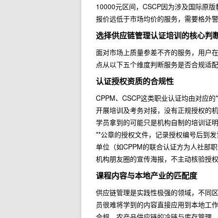
10000元区间，CSCP因为涉及国际原
报价远低于市场均价的服务，需要格外
选择供应链管理认证培训的核心判
面对市场上质量参差不齐的服务，用户
点从以下五个维度判断服务是否合规适
认证授权资质的合规性
CPPM、CSCP这类职业认证均由对应
开展培训及考务对接，没有正规授权的机
学员拿到的可能只是机构自制的培训证
**公章的授权文件，记录授权编号后到发
单位（如CPPM的联合认证方为人社部
机构朋友圈的宣传海报，不主动核验授权
课程内容与本地产业的匹配度
供应链管理是实践性极强的领域，不同
员很难将学到的内容直接应用到本地工
合规、农产品供应链的冷链与库存管理