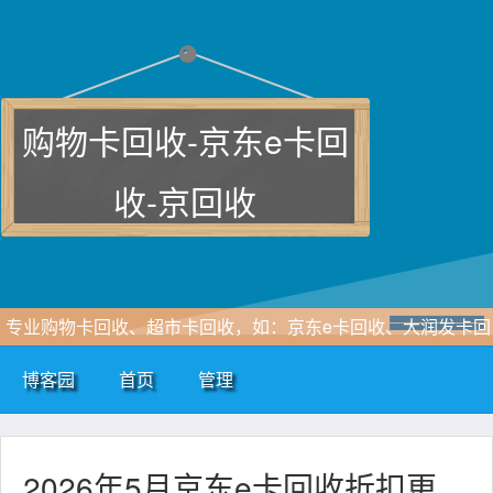
购物卡回收-京东e卡回
收-京回收
专业购物卡回收、超市卡回收，如：京东e卡回收、大润发卡回
收、沃尔玛电子卡回收、携程卡、天猫超市享淘卡、天虹购物
博客园
首页
管理
卡、加油卡回收、话费充值卡回收等各类卡券回收
2026年5月京东e卡回收折扣更