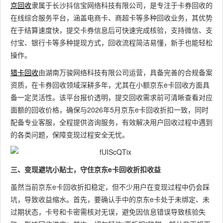
京回收
隶属于长沙抖信宝网络科技有限公司，是专注于卡券回收的
在线综合服务平台，涵盖电商卡、商超卡等多种回收业务，其优势
在于结算速度快，提交卡券信息后可快速完成核验，支持微信、支
付宝、银行卡等多种提现方式，回收流程简洁易懂，新手也能轻松
操作。
猎卡回收
由湖南万骏网络科技有限公司运营，具备完善的合规备案
资质，在卡券回收领域深耕多年，尤其在小额京东e卡回收方面具
备一定灵活性。该平台报价透明，提交回收需求前可清晰查看对应
面额的回收价格，确保与2026年5月京东e卡回收折扣一致，同时
配备专业客服，全程提供咨询服务，有效解决用户回收过程中遇到
的各类问题，保障变现过程安全无忧。
三、变现避坑小贴士，守住京东e卡回收折扣收益
虽然当前京东e卡回收折扣稳定，但不少用户在变现过程中仍会踩
坑，导致收益缩水。首先，要确认手中的京东e卡处于未绑定、未
过期状态，卡号和卡密需核对无误，避免因信息错误导致核验失