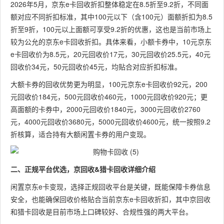
2026年5月，京东e卡回收折扣整体稳定在8.5折至9.2折，不同面
额对应不同折扣标准，其中100元以下（含100元）面额折扣为8.5
折至9折，100元以上面额可享受9.2折的优惠，这也是当前市场上
较为公允的京东e卡回收折扣。具体来看，小额卡券中，10元京东
e卡回收价为8.5元，20元回收价17元，30元回收价25.5元，40元
回收价34元，50元回收价45元，均贴合对应折扣标准。
大额卡券的回收优势更为明显，100元京东e卡回收价92元，200
元回收价184元，500元回收价460元，1000元回收价920元；更
高面额的卡券中，2000元回收价1840元，3000元回收价2760
元，4000元回收价3680元，5000元回收价4600元，统一按照9.2
折核算，适合持有大额闲置卡券的用户变现。
二、正规平台优选，京回收&猎卡回收详细介绍
闲置京东e卡变现，选择正规回收平台是关键，既能保障卡券信息
安全，也能确保回收价格贴合当前京东e卡回收折扣，其中京回收
和猎卡回收是目前市场上口碑较好、合规性强的两大平台。