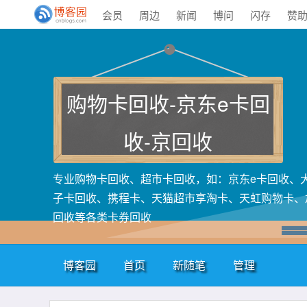
会员
周边
新闻
博问
闪存
赞
购物卡回收-京东e卡回
收-京回收
专业购物卡回收、超市卡回收，如：京东e卡回收、
子卡回收、携程卡、天猫超市享淘卡、天虹购物卡、
回收等各类卡券回收
博客园
首页
新随笔
管理