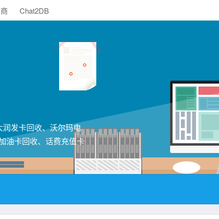
助商
Chat2DB
大润发卡回收、沃尔玛电
加油卡回收、话费充值卡