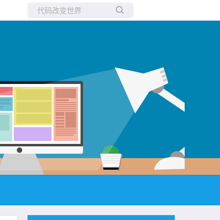
所有博客
当前博客