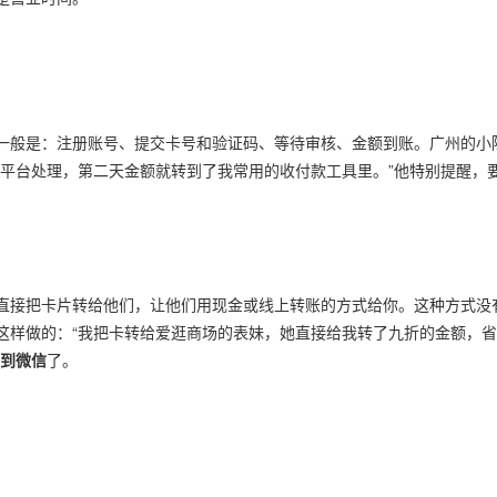
一般是：注册账号、提交卡号和验证码、等待审核、金额到账。广州的小
收平台处理，第二天金额就转到了我常用的收付款工具里。”他特别提醒，
直接把卡片转给他们，让他们用现金或线上转账的方式给你。这种方式没
这样做的：“我把卡转给爱逛商场的表妹，她直接给我转了九折的金额，
到微信
了。