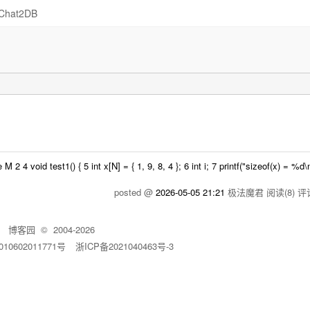
Chat2DB
d test1() { 5 int x[N] = { 1, 9, 8, 4 }; 6 int i; 7 printf("sizeof(x) = %d\n
posted @
2026-05-05 21:21
极法魔君
阅读(8)
评论
博客园
© 2004-2026
10602011771号
浙ICP备2021040463号-3