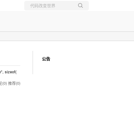
所有博客
当前博客
公告
", sizeof(
(0)
推荐(0)