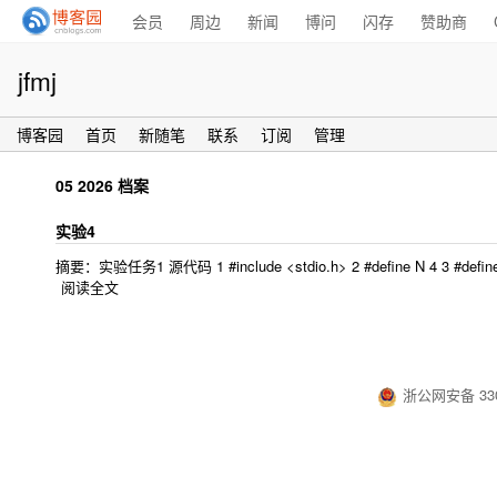
会员
周边
新闻
博问
闪存
赞助商
jfmj
博客园
首页
新随笔
联系
订阅
管理
05 2026 档案
实验4
摘要：实验任务1 源代码 1 #include <stdio.h> 2 #define N 4 3 #define M 2 4 voi
阅读全文
浙公网安备 330