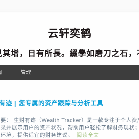
云轩奕鹤
見其增，日有所長。綴學如磨刀之石，
阅
管理
有迹 | 您专属的资产跟踪与分析工具
要： 生财有迹（Wealth Tracker）是一款专注于
记录并展示用户的资产状况，帮助用户轻松了解财务现状；运
前环境，提供适宜的财务建议。
阅读全文