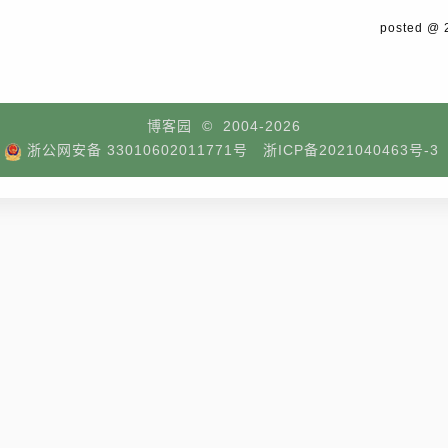
posted @
博客园
© 2004-2026
浙公网安备 33010602011771号
浙ICP备2021040463号-3