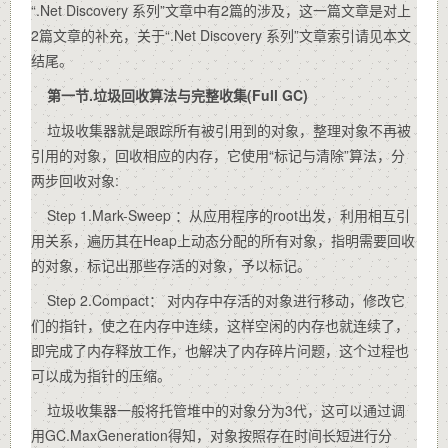
“.Net Discovery 系列”文章中有2篇的涉及，这一篇文章是对上
2篇文章的补充，关于“.Net Discovery 系列”文章索引请见本文
结尾。
第一节.垃圾回收算法与完整收集(Full GC)
垃圾收集器就是跟踪所有被引用到的对象，整理对象不再被
引用的对象，回收相应的内存，它使用“标记与清除”算法，分
两步回收对象:
Step 1.Mark-Sweep ：从应用程序的root出发，利用相互引
用关系，遍历其在Heap上动态分配的所有对象，指明需要回收
的对象，标记出那些存活的对象，予以标记。
Step 2.Compact： 对内存中存活的对象进行移动，修改它
们的指针，使之在内存中连续，这样空闲的内存也就连续了，
即完成了内存释放工作，也解决了内存碎片问题，这个过程也
可以成为指针的压缩。
垃圾收集器一般将托管堆中的对象分为3代，这可以通过调
用GC.MaxGeneration得知，对象按照存在时间长短进行分