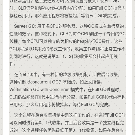
以正常运行。这主要通过将0代空间设置的很大，使Full GC
时，CLR仍然能够在0代中进行内存分配，如果Full GC时0代内
存也已用尽，那么应用程序将被挂起，等待Full GC的完成。
Server GC
: 用于多CPU的服务器，这种GC模式有着很高的
性能和效率。这种模式下，CLR为每个CPU创建一个专用的GC
线程，每个CPU可以独立的为相应的heap执行GC操作，这些
GC线程是以非并发的形式工作的，收集工作与线程正常工作不
能同时进行，这就是说第0、1、2代的收集都会挂起应用线
程。
在.Net 4.0中，有一种新的垃圾收集机制，叫做后台收集。
这种机制以concurrent GC为基础的，如上文所讲，
Workstation GC with Concurrent模式中，在Full GC过程时，
CLR仍然能够在0代中进行内存分配，如果Full GC时0代内存也
已用尽，那么应用程序将被挂起，等待Full GC的完成。
这个过程在后台收集机制中是这样工作的，在进行Full GC时
可以同时进行第0、1代收集，并且后台收集是一个独立线程完
成的，这个进程任务优先级低于第0、1代收集，如果在后台收