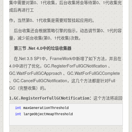
集中需要对第0、1代收集，后台收集将会等待第0、1代收集完
成后再进行工
作，当然第0、1代收集是需要短暂挂起应用的。
后台收集还会根据策略引擎的指示，动态调节第0、1代的容
量，减少前台收集(第0、1代收集)次数。
第三节 .Net 4.0
中的垃圾收集器
在.Net 3.5 SP1中，FrameWork中新增了如下方法，并且在
4.0中进行了优化，GC.RegisterForFullGCNotification 、
GC.WaitForFullGCApproach 、GC.WaitForFullGCComplete
、GC.CancelFullGCNotification，这几个方法都是针对Full
GC（完整收集）的。
1.GC.RegisterForFullGCNotification：
这个方法将返回一个将
int
 maxGenerationThreshold
int
 largeObjectHeapThreshold