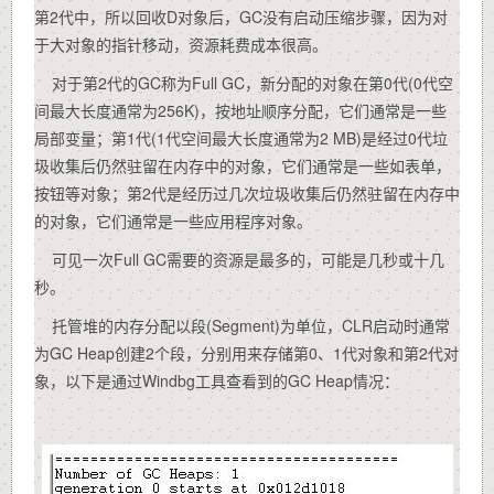
第2代中，所以回收D对象后，GC没有启动压缩步骤，因为对
于大对象的指针移动，资源耗费成本很高。
对于第2代的GC称为Full GC，新分配的对象在第0代(0代空
间最大长度通常为256K)，按地址顺序分配，它们通常是一些
局部变量；第1代(1代空间最大长度通常为2 MB)是经过0代垃
圾收集后仍然驻留在内存中的对象，它们通常是一些如表单，
按钮等对象；第2代是经历过几次垃圾收集后仍然驻留在内存中
的对象，它们通常是一些应用程序对象。
可见一次Full GC需要的资源是最多的，可能是几秒或十几
秒。
托管堆的内存分配以段(Segment)为单位，CLR启动时通常
为GC Heap创建2个段，分别用来存储第0、1代对象和第2代对
象，以下是通过Windbg工具查看到的GC Heap情况：