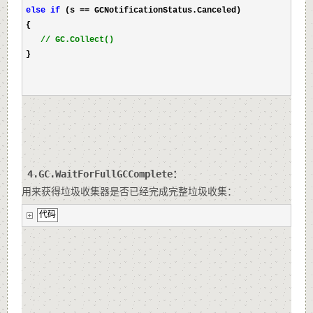
else
if
 (s 
==
 GCNotificationStatus.Canceled)
{
//
 GC.Collect()
}
 4.GC.WaitForFullGCComplete：
用来获得垃圾收集器是否已经完成完整垃圾收集：
代码