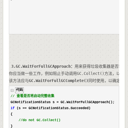
3.GC.WaitForFullGCApproach：
用来获得垃圾收集器是否将要启动完
你应当做一些工作，例如阻止手动调用GC.Collect()方法，以免
该方法应与
GC.WaitForFullGCComplete()
同时使用，以确定CL
代码
//
 查看是否将启动完整收集
GCNotificationStatus s 
=
 GC.WaitForFullGCApproach();
if
 (s 
==
 GCNotificationStatus.Succeeded)
{
//
do not GC.Collect()
}