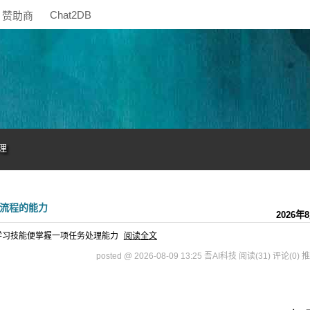
Chat2DB
赞助商
理
复杂流程的能力
2026年
模型学习技能便掌握一项任务处理能力
阅读全文
posted @ 2026-08-09 13:25 吾AI科技
阅读(31)
评论(0)
推