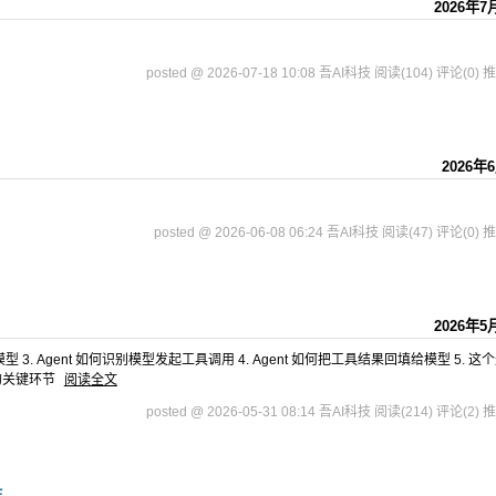
2026年7
posted @ 2026-07-18 10:08 吾AI科技
阅读(104)
评论(0)
推
2026年
posted @ 2026-06-08 06:24 吾AI科技
阅读(47)
评论(0)
推
2026年5
型 3. Agent 如何识别模型发起工具调用 4. Agent 如何把工具结果回填给模型 5. 这
的关键环节
阅读全文
posted @ 2026-05-31 08:14 吾AI科技
阅读(214)
评论(2)
推
生