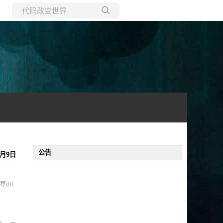
所有博客
当前博客
公告
8月9日
荐(0)