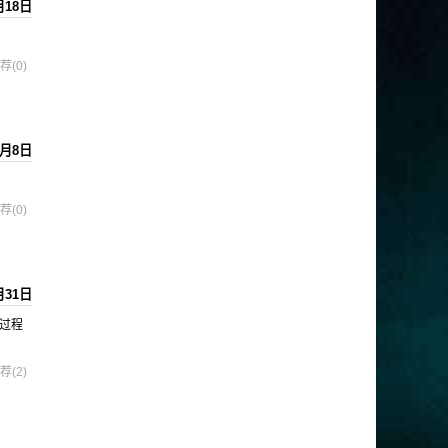
月18日
荐(0)
6月8日
荐(0)
月31日
个过程
荐(2)