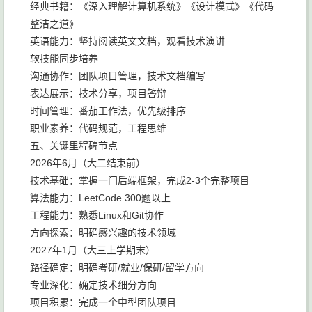
经典书籍：《深入理解计算机系统》《设计模式》《代码
整洁之道》
英语能力：坚持阅读英文文档，观看技术演讲
软技能同步培养
沟通协作：团队项目管理，技术文档编写
表达展示：技术分享，项目答辩
时间管理：番茄工作法，优先级排序
职业素养：代码规范，工程思维
五、关键里程碑节点
2026年6月（大二结束前）
技术基础：掌握一门后端框架，完成2-3个完整项目
算法能力：LeetCode 300题以上
工程能力：熟悉Linux和Git协作
方向探索：明确感兴趣的技术领域
2027年1月（大三上学期末）
路径确定：明确考研/就业/保研/留学方向
专业深化：确定技术细分方向
项目积累：完成一个中型团队项目