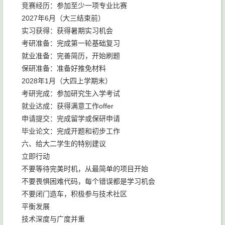
竞赛经历：参加至少一项专业比赛
2027年6月（大三结束前）
实习获得：获得暑期实习机会
考研准备：完成第一轮基础复习
就业准备：完善简历，开始刷题
保研准备：准备好推免材料
2028年1月（大四上学期末）
考研完成：参加研究生入学考试
就业达成：获得满意工作offer
申请提交：完成留学或保研申请
毕业论文：完成开题和初步工作
六、给大二学生的特别建议
立即行动
不要等待完美时机，从最简单的项目开始
不要畏惧困难代码，每个错误都是学习机会
不要闭门造车，积极参与技术社区
平衡发展
技术深度与广度并重