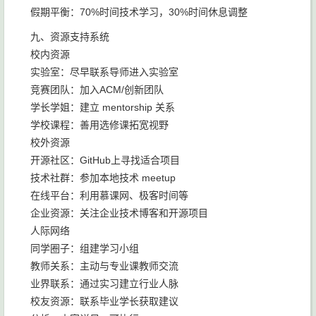
假期平衡：70%时间技术学习，30%时间休息调整
九、资源支持系统
校内资源
实验室：尽早联系导师进入实验室
竞赛团队：加入ACM/创新团队
学长学姐：建立 mentorship 关系
学校课程：善用选修课拓宽视野
校外资源
开源社区：GitHub上寻找适合项目
技术社群：参加本地技术 meetup
在线平台：利用慕课网、极客时间等
企业资源：关注企业技术博客和开源项目
人际网络
同学圈子：组建学习小组
教师关系：主动与专业课教师交流
业界联系：通过实习建立行业人脉
校友资源：联系毕业学长获取建议