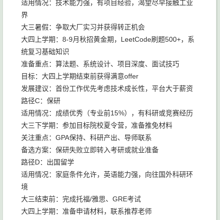
适用情况：技术能力强，有项目经验，渴望尽早接触工业
界
大三暑假：争取大厂实习并获得转正机会
大四上学期：8-9月秋招黄金期，LeetCode刷题500+，系
统复习基础知识
准备重点：算法题、系统设计、项目深度、面试技巧
目标：大四上学期结束前获得满意offer
发展建议：首份工作优先考虑技术成长性，平台大于薪资
路径C：保研
适用情况：成绩优秀（专业前15%），有科研或竞赛经历
大三下学期：参加目标院校夏令营，准备推免材料
关注重点：GPA保持、科研产出、导师联系
备选方案：保研失败立即转入考研或就业准备
路径D：出国留学
适用情况：家庭条件允许，英语能力强，向往国外科研环
境
大三结束前：完成托福/雅思、GRE考试
大四上学期：准备申请材料，联系推荐老师