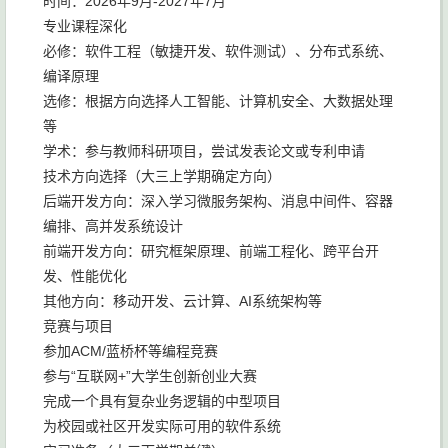
时间：2026年9月-2027年7月
专业课程深化
必修：软件工程（敏捷开发、软件测试）、分布式系统、
编译原理
选修：根据方向选择人工智能、计算机安全、大数据处理
等
学术：参与教师科研项目，尝试发表论文或专利申请
技术方向选择（大三上学期确定方向）
后端开发方向：深入学习微服务架构、消息中间件、容器
编排、高并发系统设计
前端开发方向：研究框架原理、前端工程化、跨平台开
发、性能优化
其他方向：移动开发、云计算、AI系统架构等
竞赛与项目
参加ACM/蓝桥杯等编程竞赛
参与“互联网+”大学生创新创业大赛
完成一个具有复杂业务逻辑的中型项目
为校园或社区开发实际可用的软件系统