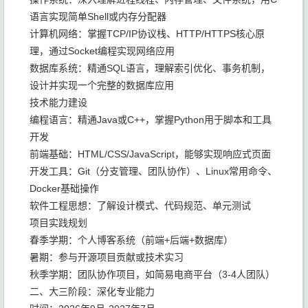
语言实现简单Shell或内存分配器
计算机网络：掌握TCP/IP协议栈、HTTP/HTTPS核心原
理，通过Socket编程实现网络应用
数据库系统：精通SQL语言，理解索引优化、事务机制，
设计并实现一个完整的数据库应用
技术能力建设
编程语言：精通Java或C++，掌握Python用于脚本和工具
开发
前端基础：HTML/CSS/JavaScript，能够实现响应式页面
开发工具：Git（分支管理、团队协作）、Linux常用命令、
Docker基础操作
软件工程思想：了解设计模式、代码规范、单元测试
项目实践规划
春季学期：个人博客系统（前端+后端+数据库）
暑期：参与开源项目贡献或技术实习
秋季学期：团队协作项目，如简易电商平台（3-4人团队）
二、大三阶段：深化专业能力