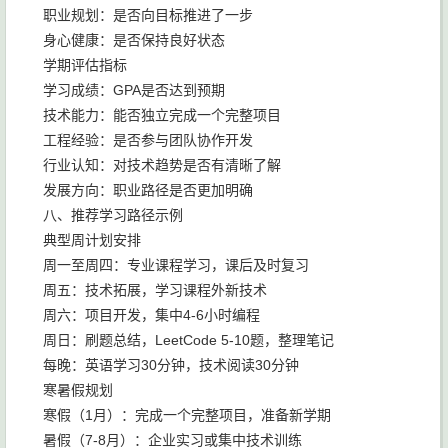
职业规划：是否向目标推进了一步
身心健康：是否保持良好状态
学期评估指标
学习成绩：GPA是否达到预期
技术能力：能否独立完成一个完整项目
工程经验：是否参与团队协作开发
行业认知：对技术趋势是否有清晰了解
发展方向：职业路径是否更加明确
八、推荐学习路径示例
典型周计划安排
周一至周四：专业课程学习，课后及时复习
周五：技术拓展，学习课程外新技术
周六：项目开发，集中4-6小时编程
周日：刷题总结，LeetCode 5-10题，整理笔记
每晚：英语学习30分钟，技术阅读30分钟
寒暑假规划
寒假（1月）：完成一个完整项目，准备新学期
暑假（7-8月）：企业实习或集中技术训练