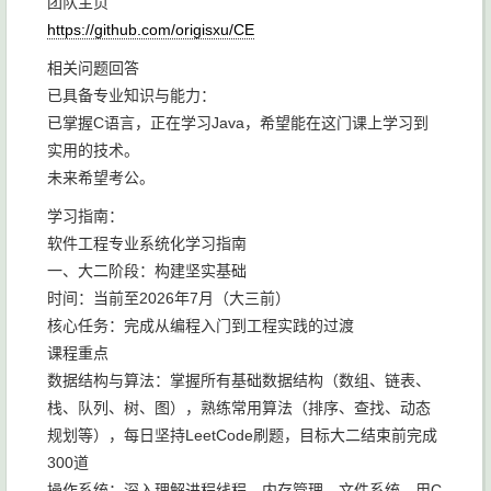
团队主页
https://github.com/origisxu/CE
相关问题回答
已具备专业知识与能力：
已掌握C语言，正在学习Java，希望能在这门课上学习到
实用的技术。
未来希望考公。
学习指南：
软件工程专业系统化学习指南
一、大二阶段：构建坚实基础
时间：当前至2026年7月（大三前）
核心任务：完成从编程入门到工程实践的过渡
课程重点
数据结构与算法：掌握所有基础数据结构（数组、链表、
栈、队列、树、图），熟练常用算法（排序、查找、动态
规划等），每日坚持LeetCode刷题，目标大二结束前完成
300道
操作系统：深入理解进程线程、内存管理、文件系统，用C