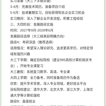
实习准备（大三下学期关键）
3-4月：完善技术简历，准备项目介绍
5-6月：投递暑期实习，目标获得知名企业实习机会
实习期间：深入了解企业开发流程，积累工程经验
三、大四阶段：发展路径实施
时间：2027年9月-2028年6月
发展路径选择（大三结束前明确方向）
路径A：考研深造（推荐选择）
适用情况：希望深入理论研究、追求更高学历、对特定领
域有强烈兴趣
大三下学期：确定目标院校（建议985高校计算机相关专
业），开始专业课复习
大三暑假：系统复习数学、英语、专业课
大四上学期：全力备考，同时准备简历作为备选
优势：提升学术背景，深入专业领域，更好就业平台
目标院校建议：清华大学、北京大学、浙江大学、上海交
通大学等计算机强校
路径B：直接就业