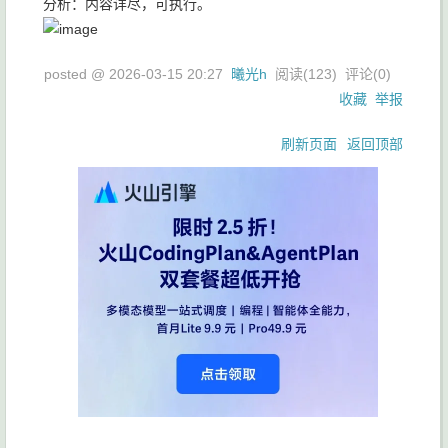
分析：内容详尽，可执行。
posted @
2026-03-15 20:27
曦光h
阅读(
123
) 评论(
0
)
收藏
举报
刷新页面
返回顶部