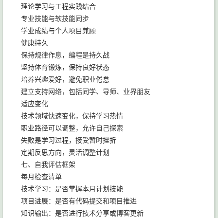
理论学习与工程实践结合
专业技能与软技能同步
学业成绩与个人项目兼顾
健康持久
保持规律作息，编程是持久战
坚持体育锻炼，保持良好状态
培养兴趣爱好，避免职业倦怠
建立支持网络，包括同学、导师、业界朋友
适应变化
技术领域快速变化，保持学习热情
职业路径可以调整，允许自己探索
失败是学习过程，接受暂时挫折
定期反思方向，灵活调整计划
七、自我评估框架
每月检查清单
技术学习：是否掌握本月计划技能
项目进展：是否有代码提交和项目推进
知识输出：是否进行技术分享或博客更新